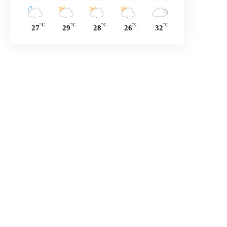
°C
°C
°C
°C
°C
27
29
28
26
32