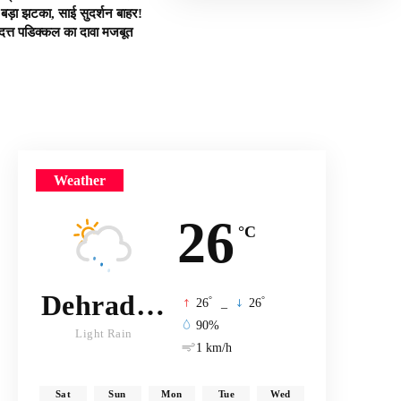
 बड़ा झटका, साई सुदर्शन बाहर!
दत्त पडिक्कल का दावा मजबूत
Weather
26
°C
Dehradun
°
°
26
_
26
90%
Light Rain
1 km/h
Sat
Sun
Mon
Tue
Wed