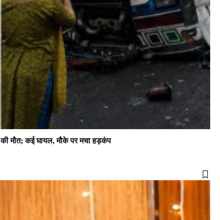
ं की मौत; कई घायल, मौके पर मचा हड़कंप