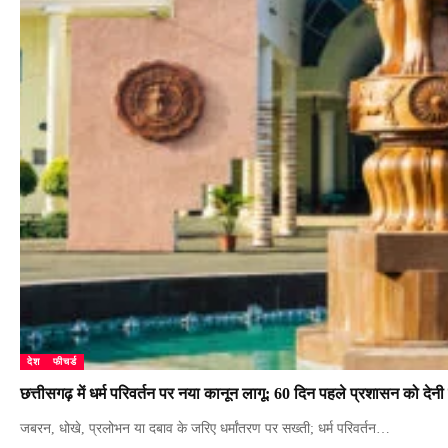
देश
फीचर्ड
छत्तीसगढ़ में धर्म परिवर्तन पर नया कानून लागू: 60 दिन पहले प्रशासन को देनी
जबरन, धोखे, प्रलोभन या दबाव के जरिए धर्मांतरण पर सख्ती; धर्म परिवर्तन…