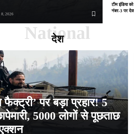
टीम इंडिया को
नंबर-3 पर देव
 8, 2026
National
देश
ैक्ट्री’ पर बड़ा प्रहार! 5
छापेमारी, 5000 लोगों से पूछताछ
ा एक्शन