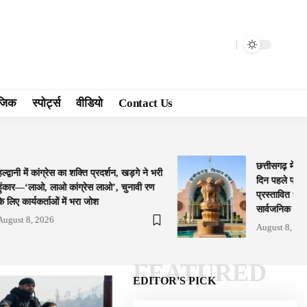
जिक
स्पोर्ट्स
वीडियो
Contact Us
छत्तीसगढ़ में ध
हल्द्वानी में कांग्रेस का शक्ति प्रदर्शन, खड़गे ने भरी
दिन पहले प्रश
हुंकार—‘लाओ, लाओ कांग्रेस लाओ’, चुनावी रण
प्रस्तावित धर्
के लिए कार्यकर्ताओं में भरा जोश
सार्वजनिक
August 8, 2026
August 8, 20
FEATURED
EDITOR'S PICK