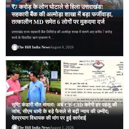
₹7 करोड़ के लोन घोटाले से हिला उत्तराखंड!
सहकारी बैंक की अल्मोड़ा शाखा में बड़ा फर्जीवाड़ा,
तत्कालीन MD समेत 6 लोगों पर मुकदमा दर्ज
उत्तराखंड राज्य सहकारी बैंक लिमिटेड की अल्मोड़ा शाखा में सामने आए करीब 7 करोड़
रुपये के विवादित ऋण प्रकरण ने…
The Hill India News
August 6, 2026
सृष्टि कंडारी मौत मामला: अब CB-CID करेगी हर पहलू की
जांच, सीएम धामी के बड़े फैसले से बढ़ी न्याय की उम्मीद;
देवप्रयाग विधायक की मांग पर हुई कार्रवाई
The Hill India News
August 1, 2026