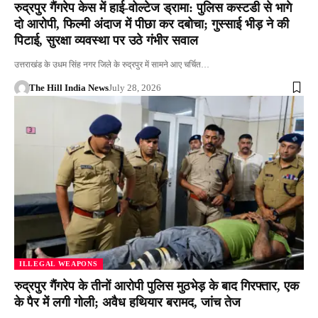
रुद्रपुर गैंगरेप केस में हाई-वोल्टेज ड्रामा: पुलिस कस्टडी से भागे
दो आरोपी, फिल्मी अंदाज में पीछा कर दबोचा; गुस्साई भीड़ ने की
पिटाई, सुरक्षा व्यवस्था पर उठे गंभीर सवाल
उत्तराखंड के उधम सिंह नगर जिले के रुद्रपुर में सामने आए चर्चित…
The Hill India News
July 28, 2026
ILLEGAL WEAPONS
रुद्रपुर गैंगरेप के तीनों आरोपी पुलिस मुठभेड़ के बाद गिरफ्तार, एक
के पैर में लगी गोली; अवैध हथियार बरामद, जांच तेज