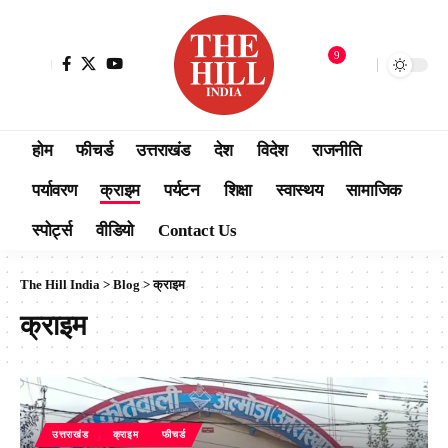
9
होम
फीचर्ड
उत्तराखंड
देश
विदेश
राजनीति
पर्यावरण
क्राइम
पर्यटन
शिक्षा
स्वास्थय
सामाजिक
स्पोर्ट्स
वीडियो
Contact Us
The Hill India
>
Blog
>
क्राइम
क्राइम
उत्तराखंड
क्राइम
फीचर्ड