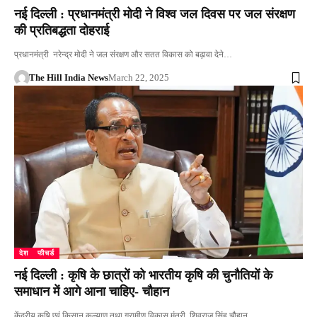
नई दिल्ली : प्रधानमंत्री मोदी ने विश्व जल दिवस पर जल संरक्षण
की प्रतिबद्धता दोहराई
प्रधानमंत्री नरेन्द्र मोदी ने जल संरक्षण और सतत विकास को बढ़ावा देने…
The Hill India News
March 22, 2025
देश
फीचर्ड
नई दिल्ली : कृषि के छात्रों को भारतीय कृषि की चुनौतियों के
समाधान में आगे आना चाहिए- चौहान
केंद्रीय कृषि एवं किसान कल्याण तथा ग्रामीण विकास मंत्री शिवराज सिंह चौहान…