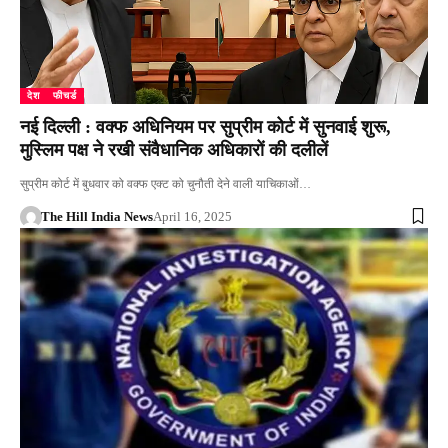
देश
फीचर्ड
नई दिल्ली : वक्फ अधिनियम पर सुप्रीम कोर्ट में सुनवाई शुरू,
मुस्लिम पक्ष ने रखी संवैधानिक अधिकारों की दलीलें
सुप्रीम कोर्ट में बुधवार को वक्फ एक्ट को चुनौती देने वाली याचिकाओं…
The Hill India News
April 16, 2025