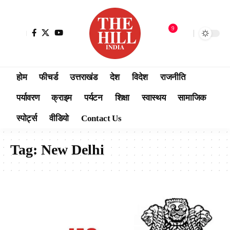
9
होम
फीचर्ड
उत्तराखंड
देश
विदेश
राजनीति
पर्यावरण
क्राइम
पर्यटन
शिक्षा
स्वास्थय
सामाजिक
स्पोर्ट्स
वीडियो
Contact Us
Tag:
New Delhi