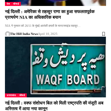
देश
फीचर्ड
नई दिल्ली : अमेरिका से तहव्वुर राणा का हुआ सफलतापूर्वक
प्रत्यर्पण NIA का अधिकारिक बयान
NIA ने गुरुवार को 26/11 के मुंबई आतंकी हमलों के मास्टरमाइंड तहव्वुर…
The Hill India News
April 10, 2025
उत्तराखंड
फीचर्ड
नई दिल्ली : वक्फ संशोधन बिल को मिली राष्ट्रपति की मंजूरी अब
अस्तित्व में आया नया कानून