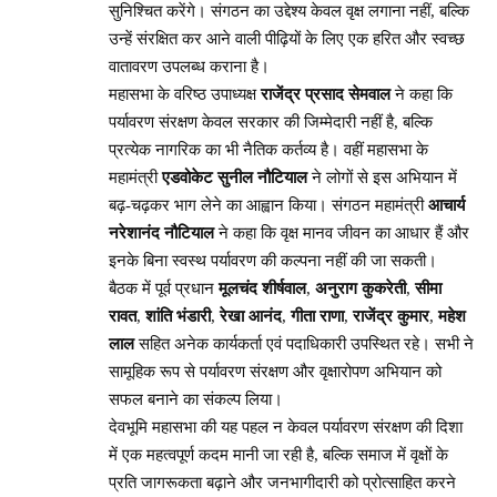
सुनिश्चित करेंगे। संगठन का उद्देश्य केवल वृक्ष लगाना नहीं, बल्कि
उन्हें संरक्षित कर आने वाली पीढ़ियों के लिए एक हरित और स्वच्छ
वातावरण उपलब्ध कराना है।
महासभा के वरिष्ठ उपाध्यक्ष
राजेंद्र प्रसाद सेमवाल
ने कहा कि
पर्यावरण संरक्षण केवल सरकार की जिम्मेदारी नहीं है, बल्कि
प्रत्येक नागरिक का भी नैतिक कर्तव्य है। वहीं महासभा के
महामंत्री
एडवोकेट सुनील नौटियाल
ने लोगों से इस अभियान में
बढ़-चढ़कर भाग लेने का आह्वान किया। संगठन महामंत्री
आचार्य
नरेशानंद नौटियाल
ने कहा कि वृक्ष मानव जीवन का आधार हैं और
इनके बिना स्वस्थ पर्यावरण की कल्पना नहीं की जा सकती।
बैठक में पूर्व प्रधान
मूलचंद शीर्षवाल
,
अनुराग कुकरेती
,
सीमा
रावत
,
शांति भंडारी
,
रेखा आनंद
,
गीता राणा
,
राजेंद्र कुमार
,
महेश
लाल
सहित अनेक कार्यकर्ता एवं पदाधिकारी उपस्थित रहे। सभी ने
सामूहिक रूप से पर्यावरण संरक्षण और वृक्षारोपण अभियान को
सफल बनाने का संकल्प लिया।
देवभूमि महासभा की यह पहल न केवल पर्यावरण संरक्षण की दिशा
में एक महत्वपूर्ण कदम मानी जा रही है, बल्कि समाज में वृक्षों के
प्रति जागरूकता बढ़ाने और जनभागीदारी को प्रोत्साहित करने