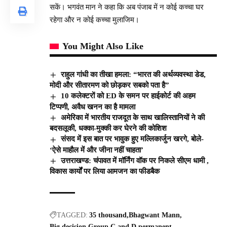
सकें। भगवंत मान ने कहा कि अब पंजाब में न कोई कच्चा घर
रहेगा और न कोई कच्चा मुलाजिम।
You Might Also Like
राहुल गांधी का तीखा हमला: “भारत की अर्थव्यवस्था डेड,
मोदी और सीतारमण को छोड़कर सबको पता है”
10 कलेक्टरों को ED के समन पर हाईकोर्ट की अहम
टिप्पणी, अवैध खनन का है मामला
अमेरिका में भारतीय राजदूत के साथ खालिस्तानियों ने की
बदसलूकी, धक्का-मुक्की कर घेरने की कोशिश
संसद में इस बात पर भावुक हुए मल्लिकार्जुन खरगे, बोले-
‘ऐसे माहौल में और जीना नहीं चाहता’
उत्तराखण्ड: चंपावत में मॉर्निंग वॉक पर निकले सीएम धामी ,
विकास कार्यों पर लिया आमजन का फीडबैक
TAGGED:
35 thousand
Bhagwant Mann
Big decision
Group C and D
permanent