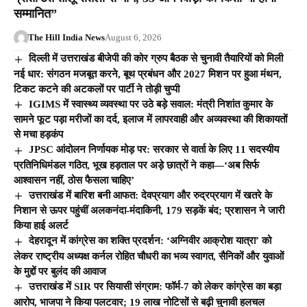
सम्मानित”
The Hill India News
August 6, 2026
दिल्ली में उत्तराखंड बीजेपी की कोर ग्रुप बैठक से चुनावी तैयारियों को मिली
नई धार: संगठन मजबूत करने, बूथ प्रबंधन और 2027 मिशन पर हुआ मंथन,
टिकट कटने की अटकलों पर पार्टी ने तोड़ी चुप्पी
IGIMS में स्वास्थ्य व्यवस्था पर उठे बड़े सवाल: मंत्री निशांत कुमार के
सामने फूट पड़ा मरीजों का दर्द, इलाज में लापरवाही और अव्यवस्था की शिकायतों
से मचा हड़कंप
JPSC आंदोलन निर्णायक मोड़ पर: सरकार से वार्ता के लिए 11 सदस्यीय
प्रतिनिधिमंडल गठित, भूख हड़ताल पर अड़े छात्रों ने कहा—‘अब सिर्फ
आश्वासन नहीं, ठोस फैसला चाहिए’
उत्तराखंड में बारिश बनी आफत: देवप्रयाग और रुद्रप्रयाग में खतरे के
निशान से ऊपर पहुंचीं अलकनंदा-मंदाकिनी, 179 सड़कें बंद; प्रशासन ने जारी
किया हाई अलर्ट
देहरादून में कांग्रेस का शक्ति प्रदर्शन: ‘अग्निवीर आक्रोश यात्रा’ को
लेकर राष्ट्रीय अध्यक्ष कर्नल रोहित चौधरी का भव्य स्वागत, सैनिकों और युवाओं
के मुद्दों पर बुलंद की आवाज
उत्तराखंड में SIR पर सियासी संग्राम: फॉर्म-7 को लेकर कांग्रेस का बड़ा
आरोप, भाजपा ने किया पलटवार; 19 लाख नोटिसों से बढ़ी चुनावी हलचल