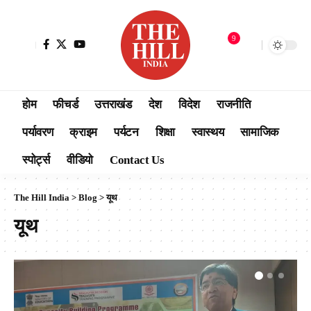
9
होम
फीचर्ड
उत्तराखंड
देश
विदेश
राजनीति
पर्यावरण
क्राइम
पर्यटन
शिक्षा
स्वास्थय
सामाजिक
स्पोर्ट्स
वीडियो
Contact Us
The Hill India
>
Blog
>
यूथ
यूथ