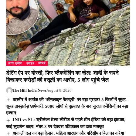
उत्तर प्रदेश
क्राइम
फीचर्ड
डेटिंग ऐप पर दोस्ती, फिर ब्लैकमेलिंग का खेल! शादी के सपने
दिखाकर करोड़ों की वसूली का आरोप, 5 लोग पहुंचे जेल
The Hill India News
August 8, 2026
कश्मीर में आतंक की ‘ऑनलाइन फैक्ट्री’ पर बड़ा प्रहार! 5 जिलों में सुबह-
सुबह ताबड़तोड़ छापेमारी, 5000 लोगों से पूछताछ के बाद सुरक्षा एजेंसियों का बड़ा
एक्शन
IND vs SL: श्रीलंका टेस्ट सीरीज से पहले टीम इंडिया को बड़ा झटका,
साई सुदर्शन बाहर! नंबर-3 पर देवदत्त पडिक्कल का दावा मजबूत
अकाली दल का बड़ा ऐलान: महिला आरक्षण और परिसीमन बिल का करेगा