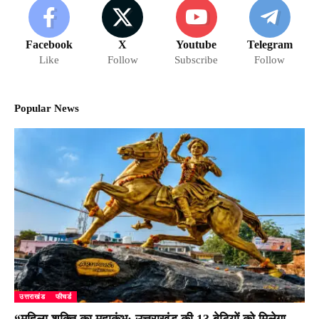
Facebook
X
Youtube
Telegram
Like
Follow
Subscribe
Follow
Popular News
उत्तराखंड
फीचर्ड
“महिला शक्ति का महाकुंभ: उत्तराखंड की 13 बेटियों को मिलेगा