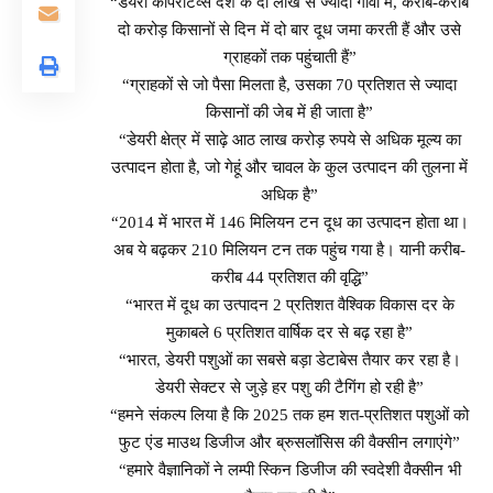
“डेयरी कॉपरेटिव्स देश के दो लाख से ज्यादा गांवों में, करीब-करीब
दो करोड़ किसानों से दिन में दो बार दूध जमा करती हैं और उसे
ग्राहकों तक पहुंचाती हैं”
“ग्राहकों से जो पैसा मिलता है, उसका 70 प्रतिशत से ज्यादा
किसानों की जेब में ही जाता है”
“डेयरी क्षेत्र में साढ़े आठ लाख करोड़ रुपये से अधिक मूल्य का
उत्पादन होता है, जो गेहूं और चावल के कुल उत्पादन की तुलना में
अधिक है”
“2014 में भारत में 146 मिलियन टन दूध का उत्पादन होता था।
अब ये बढ़कर 210 मिलियन टन तक पहुंच गया है। यानी करीब-
करीब 44 प्रतिशत की वृद्धि”
“भारत में दूध का उत्पादन 2 प्रतिशत वैश्विक विकास दर के
मुकाबले 6 प्रतिशत वार्षिक दर से बढ़ रहा है”
“भारत, डेयरी पशुओं का सबसे बड़ा डेटाबेस तैयार कर रहा है।
डेयरी सेक्टर से जुड़े हर पशु की टैगिंग हो रही है”
“हमने संकल्प लिया है कि 2025 तक हम शत-प्रतिशत पशुओं को
फुट एंड माउथ डिजीज और ब्रुसलॉसिस की वैक्सीन लगाएंगे”
“हमारे वैज्ञानिकों ने लम्पी स्किन डिजीज की स्वदेशी वैक्सीन भी