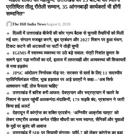
प्रतिष्ठित तीलू रौतेली सम्मान, 35 आंगनबाड़ी कार्यकर्ता भी होंगी
सम्मानित”
The Hill India News
August 6, 2026
दिल्ली में उत्तराखंड बीजेपी की कोर ग्रुप बैठक से चुनावी तैयारियों को मिली
नई धार: संगठन मजबूत करने, बूथ प्रबंधन और 2027 मिशन पर हुआ मंथन,
टिकट कटने की अटकलों पर पार्टी ने तोड़ी चुप्पी
IGIMS में स्वास्थ्य व्यवस्था पर उठे बड़े सवाल: मंत्री निशांत कुमार के
सामने फूट पड़ा मरीजों का दर्द, इलाज में लापरवाही और अव्यवस्था की शिकायतों
से मचा हड़कंप
JPSC आंदोलन निर्णायक मोड़ पर: सरकार से वार्ता के लिए 11 सदस्यीय
प्रतिनिधिमंडल गठित, भूख हड़ताल पर अड़े छात्रों ने कहा—‘अब सिर्फ
आश्वासन नहीं, ठोस फैसला चाहिए’
उत्तराखंड में बारिश बनी आफत: देवप्रयाग और रुद्रप्रयाग में खतरे के
निशान से ऊपर पहुंचीं अलकनंदा-मंदाकिनी, 179 सड़कें बंद; प्रशासन ने जारी
किया हाई अलर्ट
देहरादून में कांग्रेस का शक्ति प्रदर्शन: ‘अग्निवीर आक्रोश यात्रा’ को
लेकर राष्ट्रीय अध्यक्ष कर्नल रोहित चौधरी का भव्य स्वागत, सैनिकों और युवाओं
के मुद्दों पर बुलंद की आवाज
उत्तराखंड में SIR पर सियासी संग्राम: फॉर्म-7 को लेकर कांग्रेस का बड़ा