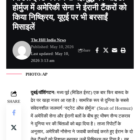
होर्मुज में अमेरिकी सेना ने ईरानी टैंकरों को
किया निष्क्रिय, यूएई पर भी बरसाईं
मिसाइलें
The Hill India News
Published: May 10, 2026
Share
Last updated: May 10,
2026 3:13 am
PHOTO: AP
दुबई/वॉशिंगटन:
मध्य पूर्व (मिडिल ईस्ट) एक बार फिर बारूद के
ढेर पर खड़ा नजर आ रहा है। सामरिक रूप से दुनिया के सबसे
SHARE
संवेदनशील जलमार्ग ‘स्ट्रेट ऑफ होर्मुज’ (Strait of Hormuz)
में अमेरिकी सेना और ईरानी बलों के बीच हुए भीषण सैन्य टकराव
ने दुनिया भर की चिंताओं को बढ़ा दिया है। ताजा रिपोर्टों के
अनुसार, अमेरिकी नौसेना ने जवाबी कार्रवाई करते हुए ईरान के दो
तेल टैंकरों को निशाना बनाकर उन्हें निष्क्रिय कर दिया है। यह