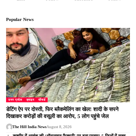
Popular News
उत्तर प्रदेश
क्राइम
फीचर्ड
डेटिंग ऐप पर दोस्ती, फिर ब्लैकमेलिंग का खेल! शादी के सपने
दिखाकर करोड़ों की वसूली का आरोप, 5 लोग पहुंचे जेल
The Hill India News
August 8, 2026
कश्मीर में आतंक की ‘ऑनलाइन फैक्ट्री’ पर बड़ा प्रहार! 5 जिलों में सुबह-