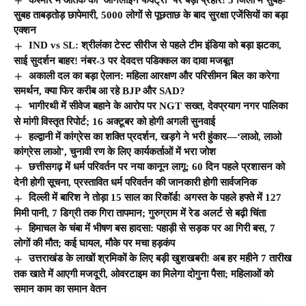
सुबह ताबड़तोड़ छापेमारी, 5000 लोगों से पूछताछ के बाद सुरक्षा एजेंसियों का बड़ा
एक्शन
IND vs SL: श्रीलंका टेस्ट सीरीज से पहले टीम इंडिया को बड़ा झटका,
साई सुदर्शन बाहर! नंबर-3 पर देवदत्त पडिक्कल का दावा मजबूत
अकाली दल का बड़ा ऐलान: महिला आरक्षण और परिसीमन बिल का करेगा
समर्थन, क्या फिर करीब आ रहे BJP और SAD?
भागीरथी में सीवेज बहाने के आरोप पर NGT सख्त, देवप्रयाग नगर पालिका
से मांगी विस्तृत रिपोर्ट; 16 अक्टूबर को होगी अगली सुनवाई
हल्द्वानी में कांग्रेस का शक्ति प्रदर्शन, खड़गे ने भरी हुंकार—‘लाओ, लाओ
कांग्रेस लाओ’, चुनावी रण के लिए कार्यकर्ताओं में भरा जोश
छत्तीसगढ़ में धर्म परिवर्तन पर नया कानून लागू: 60 दिन पहले प्रशासन को
देनी होगी सूचना, प्रस्तावित धर्म परिवर्तन की जानकारी होगी सार्वजनिक
दिल्ली में बारिश ने तोड़ा 15 साल का रिकॉर्ड! अगस्त के पहले हफ्ते में 127
मिमी पानी, 7 डिग्री तक गिरा तापमान; गुरुग्राम में रेड अलर्ट से बढ़ी चिंता
हिमाचल के चंबा में भीषण बस हादसा: पहाड़ी से सड़क पर आ गिरी बस, 7
लोगों की मौत; कई घायल, मौके पर मचा हड़कंप
उत्तराखंड के लाखों श्रमिकों के लिए बड़ी खुशखबरी! अब हर महीने 7 तारीख
तक खाते में आएगी मजदूरी, ओवरटाइम का मिलेगा दोगुना पैसा; महिलाओं को
समान काम का समान वेतन