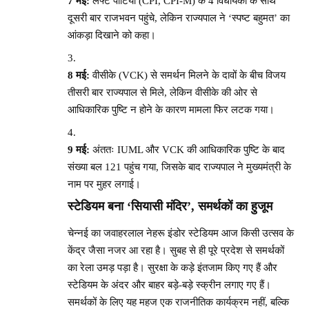
7 मई:
लेफ्ट पार्टियों (CPI, CPI-M) के 4 विधायकों के साथ
दूसरी बार राजभवन पहुंचे, लेकिन राज्यपाल ने ‘स्पष्ट बहुमत’ का
आंकड़ा दिखाने को कहा।
8 मई:
वीसीके (VCK) से समर्थन मिलने के दावों के बीच विजय
तीसरी बार राज्यपाल से मिले, लेकिन वीसीके की ओर से
आधिकारिक पुष्टि न होने के कारण मामला फिर लटक गया।
9 मई:
अंततः IUML और VCK की आधिकारिक पुष्टि के बाद
संख्या बल 121 पहुंच गया, जिसके बाद राज्यपाल ने मुख्यमंत्री के
नाम पर मुहर लगाई।
स्टेडियम बना ‘सियासी मंदिर’, समर्थकों का हुजूम
चेन्नई का जवाहरलाल नेहरू इंडोर स्टेडियम आज किसी उत्सव के
केंद्र जैसा नजर आ रहा है। सुबह से ही पूरे प्रदेश से समर्थकों
का रेला उमड़ पड़ा है। सुरक्षा के कड़े इंतजाम किए गए हैं और
स्टेडियम के अंदर और बाहर बड़े-बड़े स्क्रीन लगाए गए हैं।
समर्थकों के लिए यह महज एक राजनीतिक कार्यक्रम नहीं, बल्कि