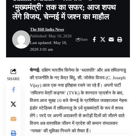
‘मुख्यमंत्री’ तक का सफर; आज शपथ
लेंगे विजय, चेन्नई में जश्न का माहौल
The Hill India News
Published: May 10, 2026
Share
Last updated: May 10,
2026 3:01 am
चेन्नई:
दक्षिण भारतीय सिनेमा के ‘थलापति’ और अब तमिलनाडु
की राजनीति के नए केंद्र बिंदु, सी. जोसेफ विजय (C. Joseph
SHARE
Vijay) आज एक नया इतिहास रचने जा रहे हैं। अपनी पार्टी
‘तमिलगा वेत्री कड़गम’ (TVK) के शानदार प्रदर्शन के बाद,
विजय आज सुबह 10 बजे चेन्नई के प्रतिष्ठित जवाहरलाल नेहरू
इंडोर स्टेडियम में तमिलनाडु के 9वें मुख्यमंत्री के रूप में शपथ
लेंगे। परदे पर अपनी अदाकारी से करोड़ों दिलों को जीतने वाले
विजय अब वास्तविक जीवन में प्रदेश की कमान संभालकर
‘नायक’ की भूमिका निभाने को तैयार हैं।