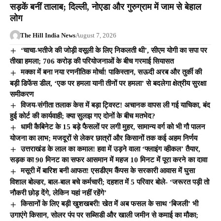
सड़कें बनीं तालाब; दिल्ली, नोएडा और गुरुग्राम में जाम से बेहाल
लोग
The Hill India News
August 7, 2026
‘चाचा-भतीजे की जोड़ी वसूली के लिए निकलती थी’, सीएम योगी का सपा पर
तीखा हमला; 706 करोड़ की परियोजनाओं के बीच गरमाई सियासत
मक्का में बना नया रणनीतिक मोर्चा! पाकिस्तान, सऊदी अरब और तुर्की की
बड़ी डिफेंस डील, ‘एक पर हमला यानी तीनों पर हमला’ से बदलेगा क्षेत्रीय सुरक्षा
समीकरण
विजय-संगीता तलाक केस में बड़ा ट्विस्ट! अचानक वापस ली गई याचिका, बंद
हुई कोर्ट की कार्यवाही; क्या सुलझ गए दोनों के बीच मतभेद?
धामी कैबिनेट के 15 बड़े फैसलों पर लगी मुहर, सामान्य वर्ग को भी गौ पालन
योजना का लाभ; मजदूरों से लेकर छात्रों और किसानों तक कई अहम निर्णय
उत्तराखंड के लाल का कमाल! हवा में उड़ने वाला ‘फ्लाइंग व्हीकल’ तैयार,
सड़क का 90 मिनट का सफर आसमान में महज 10 मिनट में पूरा करने का दावा
मसूरी में बारिश बनी आफत! एसडीएम कैंपस के सरकारी आवास में घुसा
विशाल बोल्डर, बाल-बाल बचे कर्मचारी; दहशत में 5 परिवार बोले- ‘जरूरत पड़ी तो
नौकरी छोड़ देंगे, लेकिन यहां नहीं रहेंगे’
किसानों के लिए बड़ी खुशखबरी! खेत में अब फसल के साथ ‘बिजली’ भी
उगाएंगे किसान, सोलर पंप पर सब्सिडी और खाली जमीन से कमाई का मौका;