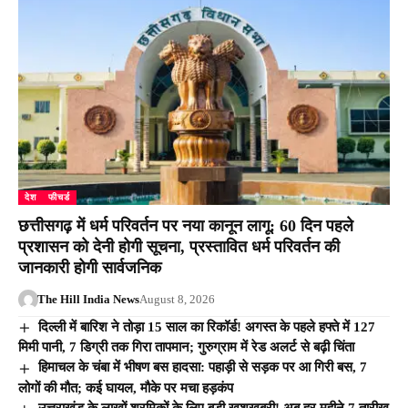
देश
फीचर्ड
छत्तीसगढ़ में धर्म परिवर्तन पर नया कानून लागू: 60 दिन पहले
प्रशासन को देनी होगी सूचना, प्रस्तावित धर्म परिवर्तन की
जानकारी होगी सार्वजनिक
The Hill India News
August 8, 2026
दिल्ली में बारिश ने तोड़ा 15 साल का रिकॉर्ड! अगस्त के पहले हफ्ते में 127
मिमी पानी, 7 डिग्री तक गिरा तापमान; गुरुग्राम में रेड अलर्ट से बढ़ी चिंता
हिमाचल के चंबा में भीषण बस हादसा: पहाड़ी से सड़क पर आ गिरी बस, 7
लोगों की मौत; कई घायल, मौके पर मचा हड़कंप
उत्तराखंड के लाखों श्रमिकों के लिए बड़ी खुशखबरी! अब हर महीने 7 तारीख