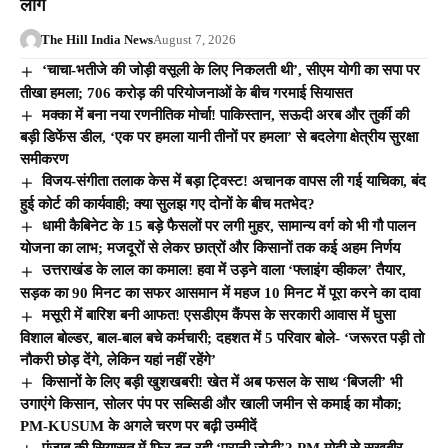
लोग
The Hill India News
August 7, 2026
‘चाचा-भतीजे की जोड़ी वसूली के लिए निकलती थी’, सीएम योगी का सपा पर
तीखा हमला; 706 करोड़ की परियोजनाओं के बीच गरमाई सियासत
मक्का में बना नया रणनीतिक मोर्चा! पाकिस्तान, सऊदी अरब और तुर्की की
बड़ी डिफेंस डील, ‘एक पर हमला यानी तीनों पर हमला’ से बदलेगा क्षेत्रीय सुरक्षा
समीकरण
विजय-संगीता तलाक केस में बड़ा ट्विस्ट! अचानक वापस ली गई याचिका, बंद
हुई कोर्ट की कार्यवाही; क्या सुलझ गए दोनों के बीच मतभेद?
धामी कैबिनेट के 15 बड़े फैसलों पर लगी मुहर, सामान्य वर्ग को भी गौ पालन
योजना का लाभ; मजदूरों से लेकर छात्रों और किसानों तक कई अहम निर्णय
उत्तराखंड के लाल का कमाल! हवा में उड़ने वाला ‘फ्लाइंग व्हीकल’ तैयार,
सड़क का 90 मिनट का सफर आसमान में महज 10 मिनट में पूरा करने का दावा
मसूरी में बारिश बनी आफत! एसडीएम कैंपस के सरकारी आवास में घुसा
विशाल बोल्डर, बाल-बाल बचे कर्मचारी; दहशत में 5 परिवार बोले- ‘जरूरत पड़ी तो
नौकरी छोड़ देंगे, लेकिन यहां नहीं रहेंगे’
किसानों के लिए बड़ी खुशखबरी! खेत में अब फसल के साथ ‘बिजली’ भी
उगाएंगे किसान, सोलर पंप पर सब्सिडी और खाली जमीन से कमाई का मौका;
PM-KUSUM के अगले चरण पर बढ़ी उम्मीदें