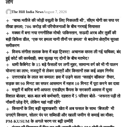
लोग
The Hill India News
August 7, 2026
‘चाचा-भतीजे की जोड़ी वसूली के लिए निकलती थी’, सीएम योगी का सपा पर
तीखा हमला; 706 करोड़ की परियोजनाओं के बीच गरमाई सियासत
मक्का में बना नया रणनीतिक मोर्चा! पाकिस्तान, सऊदी अरब और तुर्की की
बड़ी डिफेंस डील, ‘एक पर हमला यानी तीनों पर हमला’ से बदलेगा क्षेत्रीय सुरक्षा
समीकरण
विजय-संगीता तलाक केस में बड़ा ट्विस्ट! अचानक वापस ली गई याचिका, बंद
हुई कोर्ट की कार्यवाही; क्या सुलझ गए दोनों के बीच मतभेद?
धामी कैबिनेट के 15 बड़े फैसलों पर लगी मुहर, सामान्य वर्ग को भी गौ पालन
योजना का लाभ; मजदूरों से लेकर छात्रों और किसानों तक कई अहम निर्णय
उत्तराखंड के लाल का कमाल! हवा में उड़ने वाला ‘फ्लाइंग व्हीकल’ तैयार,
सड़क का 90 मिनट का सफर आसमान में महज 10 मिनट में पूरा करने का दावा
मसूरी में बारिश बनी आफत! एसडीएम कैंपस के सरकारी आवास में घुसा
विशाल बोल्डर, बाल-बाल बचे कर्मचारी; दहशत में 5 परिवार बोले- ‘जरूरत पड़ी तो
नौकरी छोड़ देंगे, लेकिन यहां नहीं रहेंगे’
किसानों के लिए बड़ी खुशखबरी! खेत में अब फसल के साथ ‘बिजली’ भी
उगाएंगे किसान, सोलर पंप पर सब्सिडी और खाली जमीन से कमाई का मौका;
PM-KUSUM के अगले चरण पर बढ़ी उम्मीदें