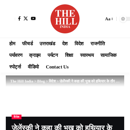
Aa
होम
फीचर्ड
उत्तराखंड
देश
विदेश
राजनीति
पर्यावरण
क्राइम
पर्यटन
शिक्षा
स्वास्थय
सामाजिक
स्पोर्ट्स
वीडियो
Contact Us
The Hill India
>
Blog
>
विदेश
>
जे़लेंस्की ने कहा की भूख को हथियार के तौर पर इस्तेमाल कर रहा है रूस..
विदेश
जे़लेंस्की ने कहा की भूख को हथियार के