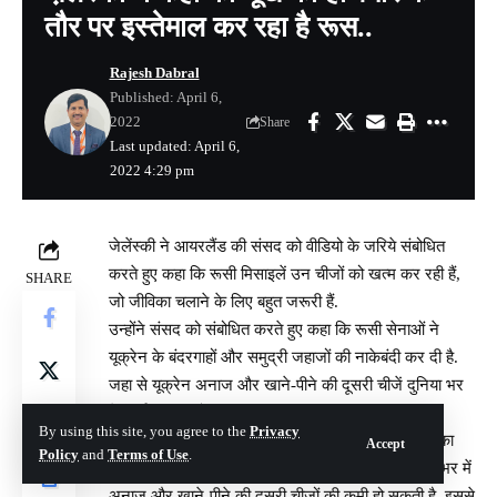
तौर पर इस्तेमाल कर रहा है रूस..
Rajesh Dabral
Published: April 6,
2022
Share
Last updated: April 6,
2022 4:29 pm
जेलेंस्की ने आयरलैंड की संसद को वीडियो के जरिये संबोधित
करते हुए कहा कि रूसी मिसाइलें उन चीजों को खत्म कर रही हैं,
SHARE
जो जीविका चलाने के लिए बहुत जरूरी हैं.
उन्होंने संसद को संबोधित करते हुए कहा कि रूसी सेनाओं ने
यूक्रेन के बंदरगाहों और समुद्री जहाजों की नाकेबंदी कर दी है.
जहा से यूक्रेन अनाज और खाने-पीने की दूसरी चीजें दुनिया भर
में निर्यात करता है.
By using this site, you agree to the
Privacy
जेलेंस्की ने कहा कि यूक्रेन कृषि उत्पादों और खाद्य वस्तुओं का
Accept
Policy
and
Terms of Use
.
बड़ा उत्पादक देश है. लेकिन रूस की इस कार्रवाई से दुनिया भर में
अनाज और खाने-पीने की दूसरी चीजों की कमी हो सकती है. इससे