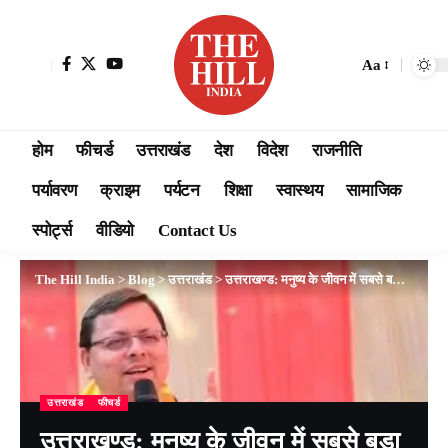
Aa
होम
फीचर्ड
उत्तराखंड
देश
विदेश
राजनीति
पर्यावरण
क्राइम
पर्यटन
शिक्षा
स्वास्थय
सामाजिक
स्पोर्ट्स
वीडियो
Contact Us
The Hill India
>
Blog
>
उत्तराखंड
>
उत्तराखण्ड: मनुष्य के जीवन में सबसे बड़ा सुख उसके निरोगी रहने का है -मुख्यमंत्री धामी
उत्तराखंड
फीचर्ड
उत्तराखण्ड: मनुष्य के जीवन में सबसे बड़ा