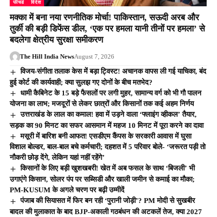
फीचर्ड
विदेश
मक्का में बना नया रणनीतिक मोर्चा! पाकिस्तान, सऊदी अरब और
तुर्की की बड़ी डिफेंस डील, ‘एक पर हमला यानी तीनों पर हमला’ से
बदलेगा क्षेत्रीय सुरक्षा समीकरण
The Hill India News
August 7, 2026
विजय-संगीता तलाक केस में बड़ा ट्विस्ट! अचानक वापस ली गई याचिका, बंद
हुई कोर्ट की कार्यवाही; क्या सुलझ गए दोनों के बीच मतभेद?
धामी कैबिनेट के 15 बड़े फैसलों पर लगी मुहर, सामान्य वर्ग को भी गौ पालन
योजना का लाभ; मजदूरों से लेकर छात्रों और किसानों तक कई अहम निर्णय
उत्तराखंड के लाल का कमाल! हवा में उड़ने वाला ‘फ्लाइंग व्हीकल’ तैयार,
सड़क का 90 मिनट का सफर आसमान में महज 10 मिनट में पूरा करने का दावा
मसूरी में बारिश बनी आफत! एसडीएम कैंपस के सरकारी आवास में घुसा
विशाल बोल्डर, बाल-बाल बचे कर्मचारी; दहशत में 5 परिवार बोले- ‘जरूरत पड़ी तो
नौकरी छोड़ देंगे, लेकिन यहां नहीं रहेंगे’
किसानों के लिए बड़ी खुशखबरी! खेत में अब फसल के साथ ‘बिजली’ भी
उगाएंगे किसान, सोलर पंप पर सब्सिडी और खाली जमीन से कमाई का मौका;
PM-KUSUM के अगले चरण पर बढ़ी उम्मीदें
पंजाब की सियासत में फिर बन रही ‘पुरानी जोड़ी’? PM मोदी से सुखबीर
बादल की मुलाकात के बाद BJP-अकाली गठबंधन की अटकलें तेज, क्या 2027