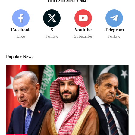
Find US on Social Medias
Facebook
X
Youtube
Telegram
Like
Follow
Subscribe
Follow
Popular News