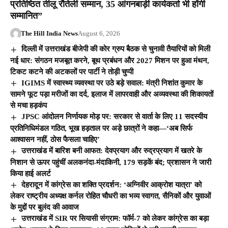
प्रतिष्ठित तीलू रौतेली सम्मान, 35 आंगनबाड़ी कार्यकर्ता भी होंगी
सम्मानित”
The Hill India News
August 6, 2026
दिल्ली में उत्तराखंड बीजेपी की कोर ग्रुप बैठक से चुनावी तैयारियों को मिली
नई धार: संगठन मजबूत करने, बूथ प्रबंधन और 2027 मिशन पर हुआ मंथन,
टिकट कटने की अटकलों पर पार्टी ने तोड़ी चुप्पी
IGIMS में स्वास्थ्य व्यवस्था पर उठे बड़े सवाल: मंत्री निशांत कुमार के
सामने फूट पड़ा मरीजों का दर्द, इलाज में लापरवाही और अव्यवस्था की शिकायतों
से मचा हड़कंप
JPSC आंदोलन निर्णायक मोड़ पर: सरकार से वार्ता के लिए 11 सदस्यीय
प्रतिनिधिमंडल गठित, भूख हड़ताल पर अड़े छात्रों ने कहा—‘अब सिर्फ
आश्वासन नहीं, ठोस फैसला चाहिए’
उत्तराखंड में बारिश बनी आफत: देवप्रयाग और रुद्रप्रयाग में खतरे के
निशान से ऊपर पहुंचीं अलकनंदा-मंदाकिनी, 179 सड़कें बंद; प्रशासन ने जारी
किया हाई अलर्ट
देहरादून में कांग्रेस का शक्ति प्रदर्शन: ‘अग्निवीर आक्रोश यात्रा’ को
लेकर राष्ट्रीय अध्यक्ष कर्नल रोहित चौधरी का भव्य स्वागत, सैनिकों और युवाओं
के मुद्दों पर बुलंद की आवाज
उत्तराखंड में SIR पर सियासी संग्राम: फॉर्म-7 को लेकर कांग्रेस का बड़ा