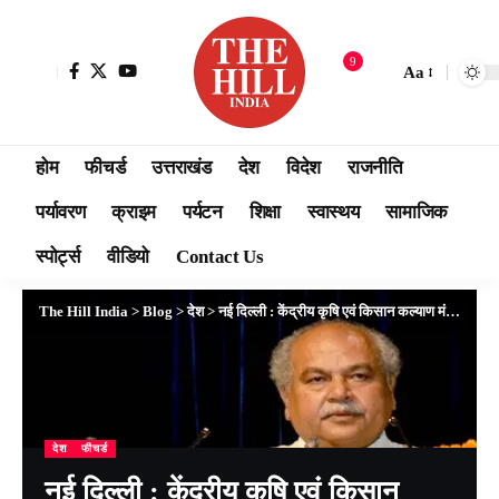
9
Aa
होम
फीचर्ड
उत्तराखंड
देश
विदेश
राजनीति
पर्यावरण
क्राइम
पर्यटन
शिक्षा
स्वास्थय
सामाजिक
स्पोर्ट्स
वीडियो
Contact Us
The Hill India
>
Blog
>
देश
>
नई दिल्ली : केंद्रीय कृषि एवं किसान कल्याण मंत्री श्री नरेंद्र सिंह तोमर ने कहा है कि देश में आधुनिक कृषि शिक्षा, किसान बनाने वाली होना चाहिए
देश
फीचर्ड
नई दिल्ली : केंद्रीय कृषि एवं किसान