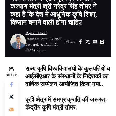
कल्याण मंत्री श्री नरेंद्र सिंह तोमर ने
कहा है कि देश में आधुनिक कृषि शिक्षा,
किसान बनाने वाली होना चाहिए
Rajesh Dabral
Published: April 13, 2022
Share
Last updated: April 13,
2022 4:25 pm
राज्‍य कृषि विश्‍वविद्यालयों के कुलपतियों व
आर्ईसीएआर के संस्‍थानों के निदेशकों का
SHARE
वार्षिक सम्‍मेलन आयोजित किया गया..
कृषि क्षेत्र में समग्र क्रांति की जरूरत-
केंद्रीय कृषि मंत्री तोमर.