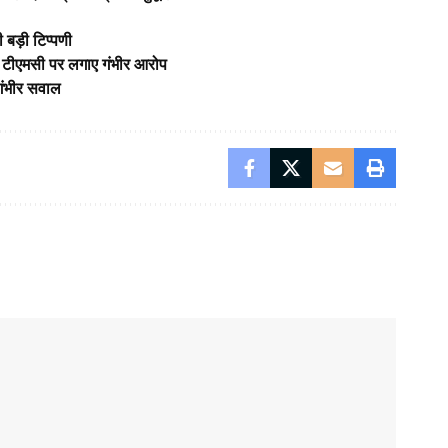
 बड़ी टिप्पणी
ेता; टीएमसी पर लगाए गंभीर आरोप
गंभीर सवाल