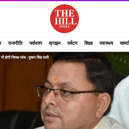
श
राजनीति
पर्यावरण
क्राइम
पर्यटन
शिक्षा
स्वास्थय
सामा
भी होगी निष्पक्ष जांच : पुष्कर सिंह धामी