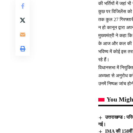
की भर्तियों में जहां
कुछ पर विजिलेंस को
तक कुल 27 गिरफ्तारी 
न हो कानून द्वारा अ
मुख्यमंत्री ने कहा क
के आज और कल की चिंत
भविष्य में कोई इस त
रहे हैं।
विधानसभा में नियुक्
अध्यक्षा से अनुरोध क
उनमें निष्पक्ष जांच 
You Might
उत्तराखण्ड : पर
गई।
IMA की 158वीं प