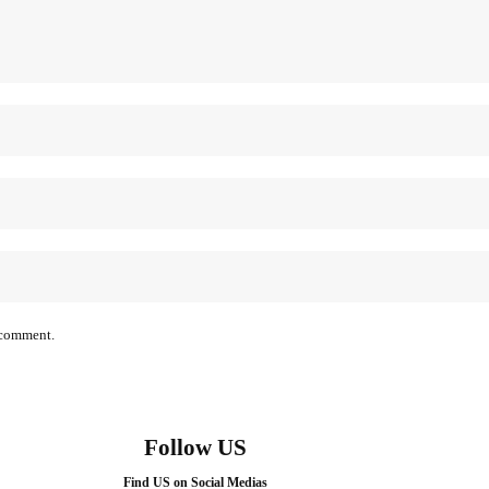
I comment.
Follow US
Find US on Social Medias