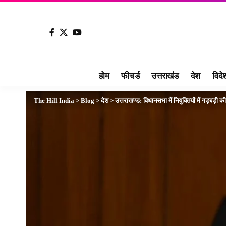
होम
फीचर्ड
उत्तराखंड
देश
विदे
The Hill India
>
Blog
>
देश
>
उत्तराखण्ड: विधानसभा में नियुक्तियों में गड़बड़ी की 