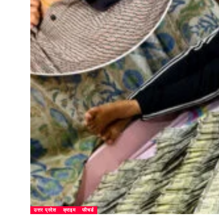
उत्तर प्रदेश
क्राइम
फीचर्ड