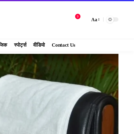
9
Aa
जिक
स्पोर्ट्स
वीडियो
Contact Us