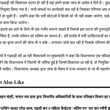
 भी गड़बड़ी की शिकायत प्राप्त हो रही है वहां हमने सख्त जांच के आदेश दे दिये हैं। कु
 नियुक्त किया गया है। सभी मामलों पर कार्यवाही चल रही है जिसका परिणाम आप 
हो चुकी हैं। उन्होंने कहा कि भर्ती घोटालों में किसी को भी नही बख्शा जायेगा, चाहे
पना काम किया जायेगा।
ि इससे हम आगे के लिये भी एक नजीर बनाना चाहते हैं जिससे इस घटना की पुनरावृति न 
ा है, उनके वर्तमान एवं भविष्य का सवाल है। हमें प्रदेश में भर्ती प्रक्रियाओं क
रह का कृत्य करने की सोच भी न सके। लगातार जांचे चल रही है जिसके परिणाम धीर
तियों में गड़बड़ी की आ रही शिकायतों पर मुख्यमंत्री ने कहा कि विधानसभा एक संवै
रेंगे कि विधानसभा में जितनी भी भर्तिया हुई है जिनमें शिकायत आ रही है, वो नियुक
होनी चाहिए। विधानसभा अध्यक्षा द्वारा जांच के विषय में राज्य सरकार से जो भी सहयो
 Also Like
िवहन मंत्री, चन्दन राम दास द्वारा विभागीय अधिकारियों के साथ परिवहन विभाग एव
ासिंग आउट परेड आज, पहली बार 9 महिला कैडेट्स ‘अंतिम पग’ पार कर रचेंगी इतिहास;