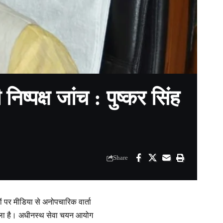
िष्पक्ष जांच : पुष्कर सिंह
Share
ों पर मीडिया से अनोपचारिक वार्ता
मामला है। अधीनस्थ सेवा चयन आयोग