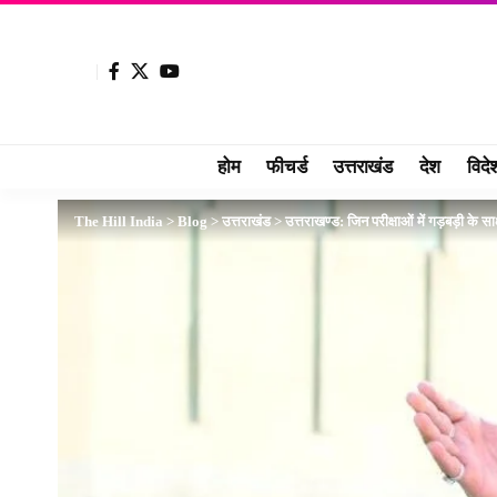
होम
फीचर्ड
उत्तराखंड
देश
विदे
The Hill India
>
Blog
>
उत्तराखंड
>
उत्तराखण्ड: जिन परीक्षाओं में गड़बड़ी के साक्