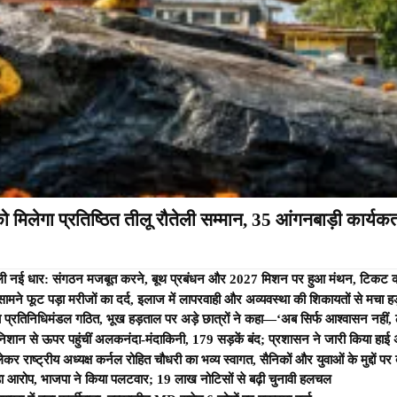
 मिलेगा प्रतिष्ठित तीलू रौतेली सम्मान, 35 आंगनबाड़ी कार्यकर्त
 को मिली नई धार: संगठन मजबूत करने, बूथ प्रबंधन और 2027 मिशन पर हुआ मंथन, टिकट कटन
े सामने फूट पड़ा मरीजों का दर्द, इलाज में लापरवाही और अव्यवस्था की शिकायतों से मचा ह
 प्रतिनिधिमंडल गठित, भूख हड़ताल पर अड़े छात्रों ने कहा—‘अब सिर्फ आश्वासन नहीं,
 निशान से ऊपर पहुंचीं अलकनंदा-मंदाकिनी, 179 सड़कें बंद; प्रशासन ने जारी किया हाई 
लेकर राष्ट्रीय अध्यक्ष कर्नल रोहित चौधरी का भव्य स्वागत, सैनिकों और युवाओं के मुद्दों 
बड़ा आरोप, भाजपा ने किया पलटवार; 19 लाख नोटिसों से बढ़ी चुनावी हलचल