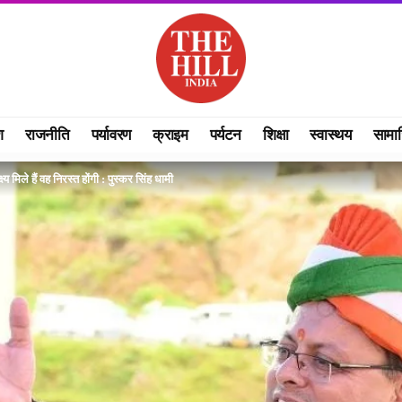
श
राजनीति
पर्यावरण
क्राइम
पर्यटन
शिक्षा
स्वास्थय
सामा
ष्य मिले हैं वह निरस्त होंगी : पुस्कर सिंह धामी