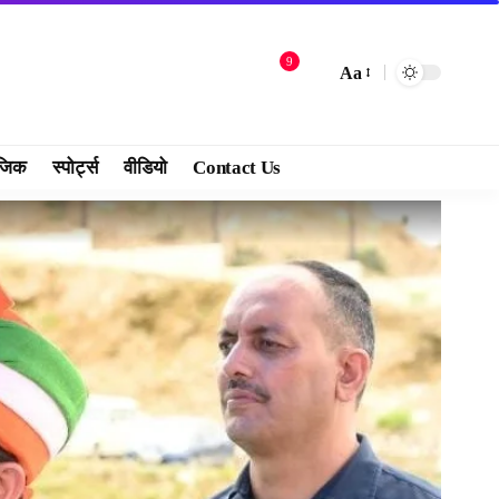
9
Aa
जिक
स्पोर्ट्स
वीडियो
Contact Us