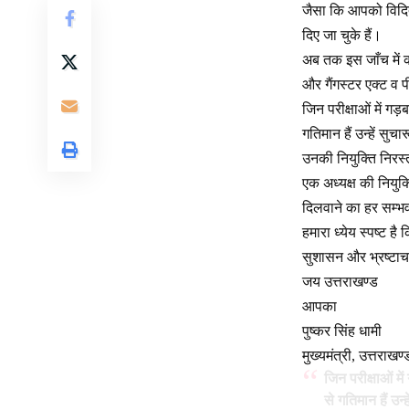
जैसा कि आपको विदित है
दिए जा चुके हैं।
अब तक इस जाँच में कई
और गैंगस्टर एक्ट व 
जिन परीक्षाओं में गड़
गतिमान हैं उन्हें सु
उनकी नियुक्ति निरस
एक अध्यक्ष की नियुक्
दिलवाने का हर सम्भ
हमारा ध्येय स्पष्ट है
सुशासन और भ्रष्टाचा
जय उत्तराखण्ड
आपका
पुष्कर सिंह धामी
मुख्यमंत्री, उत्तराखण्
जिन परीक्षाओं में
से गतिमान हैं उन