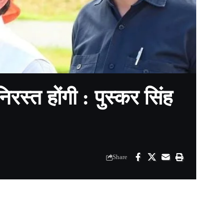
निरस्त होंगी : पुस्कर सिंह
Share