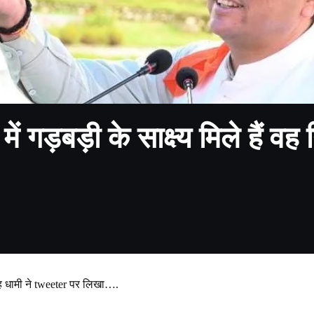
ें गड़बड़ी के साक्ष्य मिले हैं वह 
िंह धामी ने tweeter पर लिखा….