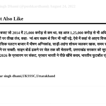
ingh Dhami (@pushkardhami)
August 24, 2022
 Also Like
ि बजट जो 2014 में 25,000 करोड़ से कम था, वह आज 1,25,000 करोड़ से भी अधिक
ी पर तीखा तंज, कहा- ‘मां-बाप सक्षम थे फिर भी नहीं पढ़े, ऐसे में कहां से आएगा वि
िहासिक पलटन बाजार में भीषण अग्निकांड, साड़ी-लहंगा शोरूम जलकर खाक, समय र
ने पर सख्ती: साइन बोर्ड ढकने पर जेल तक की चेतावनी, उत्तराखंड सरकार को सुप्र
026 के प्रसारण पर संकट, प्रसार भारती ने पीछे खींचे कदम, भारतीय फुटबॉल प्रेमिय
ar singh dhami
UKSSSC
Uttarakhand