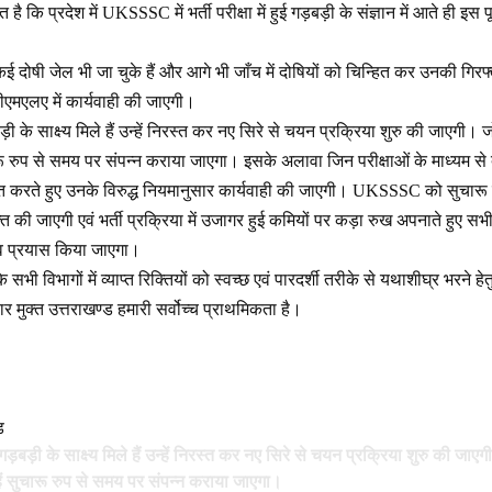
 कि प्रदेश में UKSSSC में भर्ती परीक्षा में हुई गड़बड़ी के संज्ञान में आते ही इस पू
 दोषी जेल भी जा चुके हैं और आगे भी जाँच में दोषियों को चिन्हित कर उनकी गिरफ्त
पीएमएलए में कार्यवाही की जाएगी।
बड़ी के साक्ष्य मिले हैं उन्हें निरस्त कर नए सिरे से चयन प्रक्रिया शुरु की जाएगी। ज
चारू रुप से समय पर संपन्न कराया जाएगा। इसके अलावा जिन परीक्षाओं के माध्यम से दा
्त करते हुए उनके विरुद्ध नियमानुसार कार्यवाही की जाएगी। UKSSSC को सुचारू 
ति की जाएगी एवं भर्ती प्रक्रिया में उजागर हुई कमियों पर कड़ा रुख अपनाते हुए सभ
व प्रयास किया जाएगा।
 कि सभी विभागों में व्याप्त रिक्तियों को स्वच्छ एवं पारदर्शी तरीके से यथाशीघ्र भरने 
र मुक्त उत्तराखण्ड हमारी सर्वोच्च प्राथमिकता है।
ड
 गड़बड़ी के साक्ष्य मिले हैं उन्हें निरस्त कर नए सिरे से चयन प्रक्रिया शुरु की जाए
्हें सुचारू रुप से समय पर संपन्न कराया जाएगा।