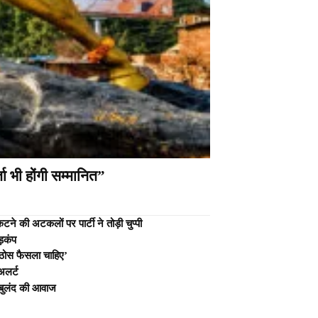
ा भी होंगी सम्मानित”
े की अटकलों पर पार्टी ने तोड़ी चुप्पी
ड़कंप
 ठोस फैसला चाहिए’
अलर्ट
पर बुलंद की आवाज