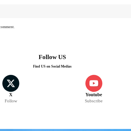
I comment.
Follow US
Find US on Social Medias
X
Youtube
Follow
Subscribe