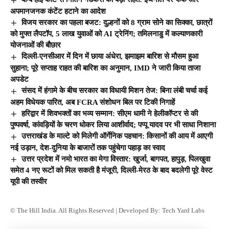
अपमानजनक कंटेंट हटाने का आदेश
विजय सरकार का पहला बजट: दुल्हनों को 8 ग्राम सोने का सिक्का, छात्रों
को मुफ्त लैपटॉप, 5 लाख युवाओं को AI ट्रेनिंग; तमिलनाडु में कल्याणकारी
योजनाओं की बौछार
दिल्ली-एनसीआर में दिन में छाया अंधेरा, झमाझम बारिश से मौसम हुआ
सुहाना; पूरे सप्ताह राहत की बारिश का अनुमान, IMD ने जारी किया ताजा
अपडेट
संसद में हंगामे के बीच सरकार का विधायी मिशन तेज: बिना लंबी चर्चा कई
अहम विधेयक पारित, अब FCRA संशोधन बिल पर टिकी निगाहें
हरिद्वार में शिवभक्तों का भव्य सम्मान: सीएम धामी ने हेलीकॉप्टर से की
पुष्पवर्षा, कांवड़ियों के चरण धोकर लिया आशीर्वाद; पप्पू यादव पर भी साधा निशाना
उत्तराखंड के माल्टे को मिलेगी ऑर्गेनिक पहचान: किसानों की आय में आएगी
नई उड़ान, देश-दुनिया के बाजारों तक पहुंचेगा पहाड़ का स्वाद
उत्तर प्रदेश में नमो भारत का मेगा विस्तार: खुर्जा, बागपत, हापुड़, पिलखुवा
समेत 4 नए रूटों को मिल सकती है मंजूरी, दिल्ली-मेरठ के बाद बदलेगी पूरे वेस्ट
यूपी की तस्वीर
© The Hill India. All Rights Reserved | Developed By:
Tech Yard Labs