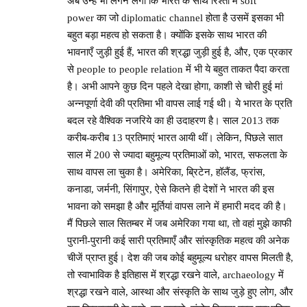
अब उन्हें भी लगने लगा कि भारत के साथ रिश्तों में soft
power का जो diplomatic channel होता है उसमें इसका भी
बहुत बड़ा महत्व हो सकता है। क्योंकि इसके साथ भारत की
भावनाएँ जुड़ी हुई हैं, भारत की श्रद्धा जुड़ी हुई है, और, एक प्रकार
से people to people relation में भी ये बहुत ताकत पैदा करता
है। अभी आपने कुछ दिन पहले देखा होगा, काशी से चोरी हुई मां
अन्नपूर्णा देवी की प्रतिमा भी वापस लाई गई थी। ये भारत के प्रति
बदल रहे वैश्विक नजरिये का ही उदाहरण है। साल 2013 तक
करीब-करीब 13 प्रतिमाएं भारत आयी थीं। लेकिन, पिछले सात
साल में 200 से ज्यादा बहुमूल्य प्रतिमाओं को, भारत, सफलता के
साथ वापस ला चुका है। अमेरिका, ब्रिटेन, हॉलैंड, फ्रांस,
कनाडा, जर्मनी, सिंगापुर, ऐसे कितने ही देशों ने भारत की इस
भावना को समझा है और मूर्तियां वापस लाने में हमारी मदद की है।
मैं पिछले साल सितम्बर में जब अमेरिका गया था, तो वहां मुझे काफी
पुरानी-पुरानी कई सारी प्रतिमाएँ और सांस्कृतिक महत्व की अनेक
चीजें प्राप्त हुई। देश की जब कोई बहुमूल्य धरोहर वापस मिलती है,
तो स्वाभाविक है इतिहास में श्रद्धा रखने वाले, archaeology में
श्रद्धा रखने वाले, आस्था और संस्कृति के साथ जुड़े हुए लोग, और