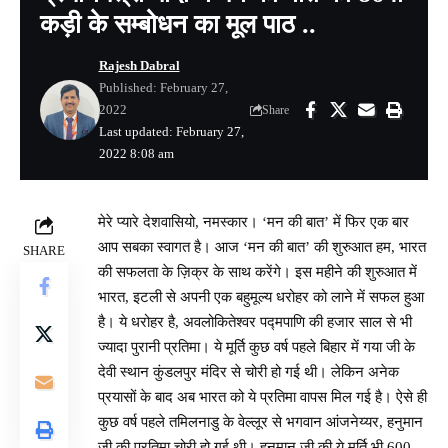
कड़ी के सम्बोधन का मूल पाठ ..
Rajesh Dabral
Published: February 27,
2022
Share
Last updated: February 27,
2022 8:08 am
मेरे प्यारे देशवासियो, नमस्कार। ‘मन की बात’ में फिर एक बार
आप सबका स्वागत है। आज ‘मन की बात’ की शुरुआत हम, भारत
SHARE
की सफलता के ज़िक्र के साथ करेंगे। इस महीने की शुरुआत में
भारत, इटली से अपनी एक बहुमूल्य धरोहर को लाने में सफल हुआ
है। ये धरोहर है, अवलोकितेश्वर पद्मपाणि की हजार साल से भी
ज्यादा पुरानी प्रतिमा। ये मूर्ति कुछ वर्ष पहले बिहार में गया जी के
देवी स्थान कुंडलपुर मंदिर से चोरी हो गई थी। लेकिन अनेक
प्रयासों के बाद अब भारत को ये प्रतिमा वापस मिल गई है। ऐसे ही
कुछ वर्ष पहले तमिलनाडु के वेल्लूर से भगवान आंजनेय्यर, हनुमान
जी की प्रतिमा चोरी हो गई थी। हनुमान जी की ये मूर्ति भी 600-