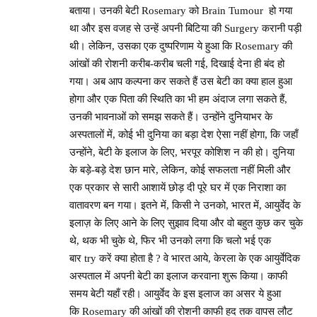
बताया। उनकी बेटी Rosemary को Brain Tumour हो गया
था और इस वजह से उन्हें अपनी बिटिया की Surgery करानी पड़ी
थी। लेकिन, उसका एक दुष्परिणाम ये हुआ कि Rosemary की
आंखों की रोशनी करीब-करीब चली गई, दिखाई देना ही बंद हो
गया। अब आप कल्पना कर सकते हैं उस बेटी का क्या हाल हुआ
होगा और एक पिता की स्थिति का भी हम अंदाज लगा सकते हैं,
उनकी भावनाओं को समझ सकते हैं। उन्होंने दुनियाभर के
अस्पतालों में, कोई भी दुनिया का बड़ा देश ऐसा नहीं होगा, कि जहाँ
उन्होंने, बेटी के इलाज के लिए, भरपूर कोशिश न की हो। दुनिया
के बड़े-बड़े देश छान मारे, लेकिन, कोई सफलता नहीं मिली और
एक प्रकार से सारी आशायें छोड़ दी पूरे घर में एक निराशा का
वातावरण बन गया। इतने में, किसी ने उनको, भारत में, आयुर्वेद के
इलाज़ के लिए आने के लिए सुझाव दिया और वो बहुत कुछ कर चुके
थे, थक भी चुके थे, फिर भी उनको लगा कि चलो भई एक
बार try करें क्या होता है ? वे भारत आये, केरला के एक आयुर्वेदिक
अस्पताल में अपनी बेटी का इलाज करवाना शुरू किया। काफी
समय बेटी यहाँ रही। आयुर्वेद के इस इलाज का असर ये हुआ
कि Rosemary की आंखों की रोशनी काफी हद तक वापस लौट