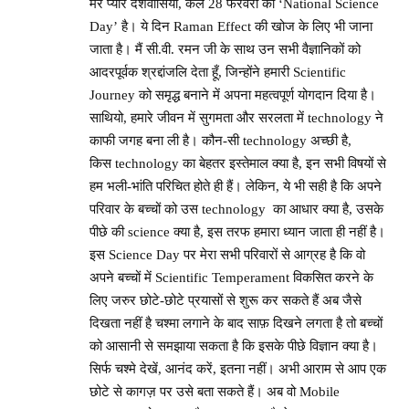
मेरे प्यारे देशवासियों, कल 28 फरवरी को ‘National Science
Day’ है। ये दिन Raman Effect की खोज के लिए भी जाना
जाता है। मैं सी.वी. रमन जी के साथ उन सभी वैज्ञानिकों को
आदरपूर्वक श्रद्दांजलि देता हूँ, जिन्होंने हमारी Scientific
Journey को समृद्ध बनाने में अपना महत्वपूर्ण योगदान दिया है।
साथियो, हमारे जीवन में सुगमता और सरलता में technology ने
काफी जगह बना ली है। कौन-सी technology अच्छी है,
किस technology का बेहतर इस्तेमाल क्या है, इन सभी विषयों से
हम भली-भांति परिचित होते ही हैं। लेकिन, ये भी सही है कि अपने
परिवार के बच्चों को उस technology का आधार क्या है, उसके
पीछे की science क्या है, इस तरफ हमारा ध्यान जाता ही नहीं है।
इस Science Day पर मेरा सभी परिवारों से आग्रह है कि वो
अपने बच्चों में Scientific Temperament विकसित करने के
लिए जरुर छोटे-छोटे प्रयासों से शुरू कर सकते हैं अब जैसे
दिखता नहीं है चश्मा लगाने के बाद साफ़ दिखने लगता है तो बच्चों
को आसानी से समझाया सकता है कि इसके पीछे विज्ञान क्या है।
सिर्फ चश्मे देखें, आनंद करें, इतना नहीं। अभी आराम से आप एक
छोटे से कागज़ पर उसे बता सकते हैं। अब वो Mobile