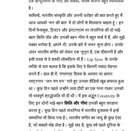
एक हिन्दुस्तानी के नाते, हम सबको, संतोष मिलना बहुत स्वाभाविक
है।
साथियो, भारतीय संस्कृति और अपनी धरोहर की बात करते हुए मैं
आज आपको ‘मन की बात’ में दो लोगों से मिलवाना चाहता हूं। इन
दिनों फेसबुक, ट्विटर और इंस्टाग्राम पर तंजानिया की दो भाई-
बहन किलि पॉल और उनकी बहन नीमा ये बहुत चर्चा में हैं, और मुझे
पक्का भरोसा है, आपने भी, उनके बारे में जरुर सुना होगा। उनके
अंदर भारतीय संगीत को लेकर एक जुनून है, एक दीवानगी है
और
इसी वजह से वे काफी लोकप्रिय भी हैं। Lip Sync के उनके
तरीके से पता चलता है कि इसके लिए वे कितनी ज्यादा मेहनत
करते हैं। हाल ही में, गणतन्त्र दिवस के अवसर पर हमारा
राष्ट्रगान ‘जन गण मन’ गाते हुए उनका वीडियो खूब वायरल हुआ
था। कुछ दिन पहले उन्होंने लता दीदी का एक गाना गाकर उनको
भी भावपूर्ण श्रद्धांजलि भी दी थी। मैं इस अद्भुत Creativity के
लिए इन दोनों भाई-बहन
किलि और नीमा
उनकी बहुत सराहना
करता हूं। कुछ दिन पहले तंजानिया में भारतीय दूतावास में इन्हें
सम्मानित भी किया गया है। भारतीय संगीत का जादू ही कुछ ऐसा
है, जो सबको मोह लेता है। मुझे याद है, कुछ वर्ष पहले दुनिया के