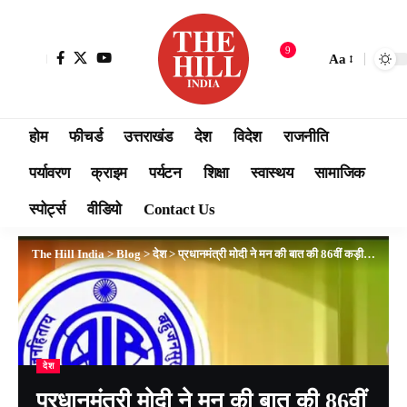
9
Aa
होम
फीचर्ड
उत्तराखंड
देश
विदेश
राजनीति
पर्यावरण
क्राइम
पर्यटन
शिक्षा
स्वास्थय
सामाजिक
स्पोर्ट्स
वीडियो
Contact Us
The Hill India
>
Blog
>
देश
>
प्रधानमंत्री मोदी ने मन की बात की 86वीं कड़ी के सम्बोधन का मूल पाठ ..
देश
प्रधानमंत्री मोदी ने मन की बात की 86वीं