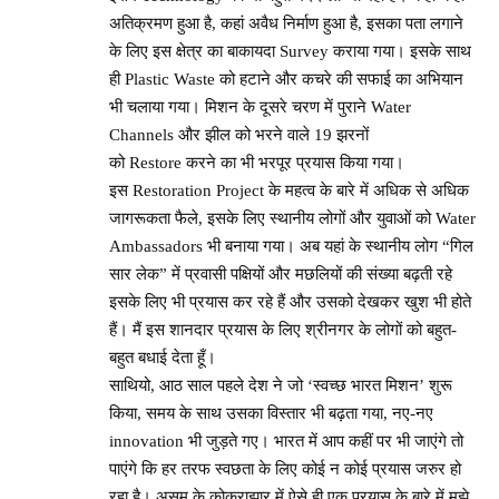
अतिक्रमण हुआ है, कहां अवैध निर्माण हुआ है, इसका पता लगाने
के लिए इस क्षेत्र का बाकायदा Survey कराया गया। इसके साथ
ही Plastic Waste को हटाने और कचरे की सफाई का अभियान
भी चलाया गया। मिशन के दूसरे चरण में पुराने Water
Channels और झील को भरने वाले 19 झरनों
को Restore करने का भी भरपूर प्रयास किया गया।
इस Restoration Project के महत्व के बारे में अधिक से अधिक
जागरूकता फैले, इसके लिए स्थानीय लोगों और युवाओं को Water
Ambassadors भी बनाया गया। अब यहां के स्थानीय लोग “गिल
सार लेक” में प्रवासी पक्षियों और मछलियों की संख्या बढ़ती रहे
इसके लिए भी प्रयास कर रहे हैं और उसको देखकर खुश भी होते
हैं। मैं इस शानदार प्रयास के लिए श्रीनगर के लोगों को बहुत-
बहुत बधाई देता हूँ।
साथियो, आठ साल पहले देश ने जो ‘स्वच्छ भारत मिशन’ शुरू
किया, समय के साथ उसका विस्तार भी बढ़ता गया, नए-नए
innovation भी जुड़ते गए। भारत में आप कहीं पर भी जाएंगे तो
पाएंगे कि हर तरफ स्वछता के लिए कोई न कोई प्रयास जरुर हो
रहा है। असम के कोकराझार में ऐसे ही एक प्रयास के बारे में मुझे