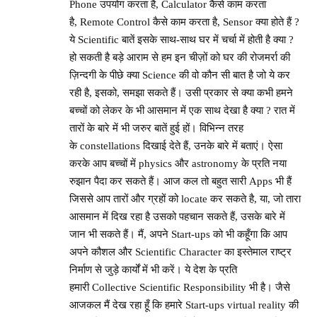
Phone उपयोग करता है, Calculator कैसे काम करता
है, Remote Control कैसे काम करता है, Sensor क्या होते हैं ?
ये Scientific बातें इसके साथ-साथ घर में चर्चा में होती है क्या ?
हो सकती है बड़े आराम से हम इन चीज़ों को घर की रोजमर्रा की
ज़िन्दगी के पीछे क्या Science की वो कौन सी बात है जो ये कर
रही है, इसको, समझा सकते हैं। उसी प्रकार से क्या कभी हमने
बच्चों को लेकर के भी आसमान में एक साथ देखा है क्या ? रात में
तारों के बारे में भी जरुर बातें हुई हों। विभिन्न तरह
के constellations दिखाई देते हैं, उनके बारे में बताएं। ऐसा
करके आप बच्चों में physics और astronomy के प्रति नया
रुझान पैदा कर सकते हैं। आज कल तो बहुत सारी Apps भी हैं
जिससे आप तारों और ग्रहों को locate कर सकते है, या, जो तारा
आसमान में दिख रहा है उसको पहचान सकते हैं, उसके बारे में
जान भी सकते हैं। मैं, अपने Start-ups को भी कहूँगा कि आप
अपने कौशल और Scientific Character का इस्तेमाल राष्ट्र
निर्माण से जुड़े कार्यों में भी करें। ये देश के प्रति
हमारी Collective Scientific Responsibility भी है। जैसे
आजकल मैं देख रहा हूँ कि हमारे Start-ups virtual reality की