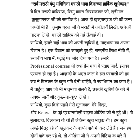
“सर्व मराठी बंधु भगिनिना मराठी भाषा दिनाच्या हार्दिक शुभेच्छा|”
ये दिन मराठी कविराज, विष्णु बामन शिरवाडकर जी, श्रीमान
कुसुमाग्रज जी को समर्पित है। आज ही कुसुमाग्रज जी की जन्म
जयंती भी है। कुसुमाग्रज जी ने मराठी में कवितायेँ लिखी, अनेकों
नाटक लिखे, मराठी साहित्य को नई ऊँचाई दी।
साथियो, हमारे यहाँ भाषा की अपनी खूबियाँ हैं, मातृभाषा का अपना
विज्ञान है। इस विज्ञान को समझते हुए ही, राष्ट्रीय शिक्षा नीति में,
स्थानीय भाषा में, पढ़ाई पर जोर दिया गया है। हमारे
Professional courses भी स्थानीय भाषा में पढ़ाए जाएँ, इसका
प्रयास हो रहा है। आज़ादी के अमृत काल में इस प्रयासों को हम
सब ने मिलकर के बहुत गति देनी चाहिये, ये स्वाभिमान का काम है।
मैं चाहूँगा, आप जो भी मातृभाषा बोलते हैं, उसकी खूबियों के बारे में
अवश्य जानेँ और कुछ-ना-कुछ लिखें।
साथियो, कुछ दिनों पहले मेरी मुलाकात, मेरे मित्र,
और Kenya के पूर्व प्रधानमंत्री राइला ओडिंगा जी से हुई थी। ये
मुलाकात, दिलचस्प तो थी ही लेकिन बहुत भावुक थी। हम बहुत
अच्छे मित्र रहे तो खुलकर के काफी बातें भी कर लेते हैं। जब हम
दोनों बातें कर रहे थे, तो ओडिंगा जी ने अपनी बिटिया के बारे में