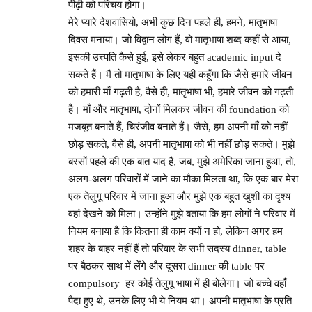
पीढ़ी को परिचय होगा।
मेरे प्यारे देशवासियो, अभी कुछ दिन पहले ही, हमने, मातृभाषा
दिवस मनाया। जो विद्वान लोग हैं, वो मातृभाषा शब्द कहाँ से आया,
इसकी उत्त्पति कैसे हुई, इसे लेकर बहुत academic input दे
सकते हैं। मैं तो मातृभाषा के लिए यही कहूँगा कि जैसे हमारे जीवन
को हमारी माँ गढ़ती है, वैसे ही, मातृभाषा भी, हमारे जीवन को गढ़ती
है। माँ और मातृभाषा, दोनों मिलकर जीवन की foundation को
मजबूत बनाते हैं, चिरंजीव बनाते हैं। जैसे, हम अपनी माँ को नहीं
छोड़ सकते, वैसे ही, अपनी मातृभाषा को भी नहीं छोड़ सकते। मुझे
बरसों पहले की एक बात याद है, जब, मुझे अमेरिका जाना हुआ, तो,
अलग-अलग परिवारों में जाने का मौका मिलता था, कि एक बार मेरा
एक तेलुगू परिवार में जाना हुआ और मुझे एक बहुत खुशी का दृश्य
वहां देखने को मिला। उन्होंने मुझे बताया कि हम लोगों ने परिवार में
नियम बनाया है कि कितना ही काम क्यों न हो, लेकिन अगर हम
शहर के बाहर नहीं हैं तो परिवार के सभी सदस्य dinner, table
पर बैठकर साथ में लेंगे और दूसरा dinner की table पर
compulsory हर कोई तेलुगू भाषा में ही बोलेगा। जो बच्चे वहाँ
पैदा हुए थे, उनके लिए भी ये नियम था। अपनी मातृभाषा के प्रति