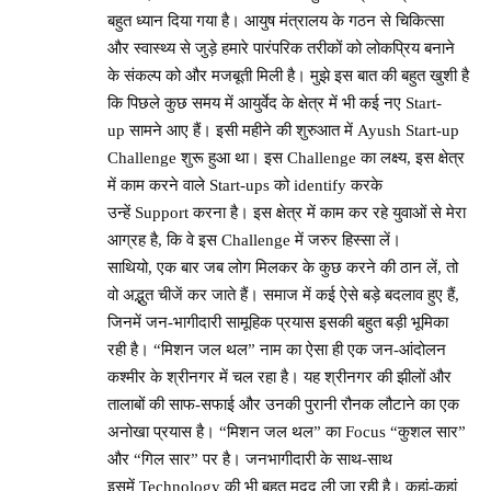
बहुत ध्यान दिया गया है। आयुष मंत्रालय के गठन से चिकित्सा
और स्वास्थ्य से जुड़े हमारे पारंपरिक तरीकों को लोकप्रिय बनाने
के संकल्प को और मजबूती मिली है। मुझे इस बात की बहुत खुशी है
कि पिछले कुछ समय में आयुर्वेद के क्षेत्र में भी कई नए Start-
up सामने आए हैं। इसी महीने की शुरुआत में Ayush Start-up
Challenge शुरू हुआ था। इस Challenge का लक्ष्य, इस क्षेत्र
में काम करने वाले Start-ups को identify करके
उन्हें Support करना है। इस क्षेत्र में काम कर रहे युवाओं से मेरा
आग्रह है, कि वे इस Challenge में जरुर हिस्सा लें।
साथियो, एक बार जब लोग मिलकर के कुछ करने की ठान लें, तो
वो अद्भुत चीजें कर जाते हैं। समाज में कई ऐसे बड़े बदलाव हुए हैं,
जिनमें जन-भागीदारी सामूहिक प्रयास इसकी बहुत बड़ी भूमिका
रही है। “मिशन जल थल” नाम का ऐसा ही एक जन-आंदोलन
कश्मीर के श्रीनगर में चल रहा है। यह श्रीनगर की झीलों और
तालाबों की साफ-सफाई और उनकी पुरानी रौनक लौटाने का एक
अनोखा प्रयास है। “मिशन जल थल” का Focus “कुशल सार”
और “गिल सार” पर है। जनभागीदारी के साथ-साथ
इसमें Technology की भी बहुत मदद ली जा रही है। कहां-कहां