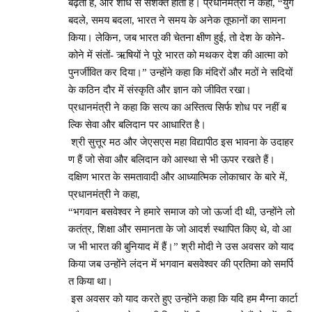
बढ़ती है, और शोध से सशक्त होती है। प्रधानमंत्री ने कहा, “युग
बदले, समय बदला, भारत ने समय के अनेक तूफानों का सामना
किया। लेकिन, जब भारत की चेतना क्षीण हुई, तो देश के कोने-
कोने में संतों- ऋषियों ने पूरे भारत को मथकर देश की आत्मा को
पुनर्जीवित कर दिया।” उन्होंने कहा कि मंदिरों और मठों ने सदियों
के कठिन दौर में संस्कृति और ज्ञान को जीवित रखा।
प्रधानमंत्री ने कहा कि सत्य का अस्तित्व सिर्फ शोध पर नहीं ब
ल्कि सेवा और बलिदान पर आधारित है।
श्री सुत्तूर मठ और जेएसएस महा विद्यापीठ इस भावना के उदाहर
ण हैं जो सेवा और बलिदान को आस्था से भी ऊपर रखते हैं।
दक्षिण भारत के समतावादी और आध्यात्मिक लोकाचार के बारे में,
प्रधानमंत्री ने कहा,
“भगवान बसवेश्वर ने हमारे समाज को जो ऊर्जा दी थी, उन्होंने लो
कतंत्र, शिक्षा और समानता के जो आदर्श स्थापित किए थे, वो आ
ज भी भारत की बुनियाद में हैं।” श्री मोदी ने उस अवसर को याद
किया जब उन्होंने लंदन में भगवान बसवेश्वर की प्रतिमा को समर्पि
त किया था।
इस अवसर को याद करते हुए उन्होंने कहा कि यदि हम मैग्ना कार्टा