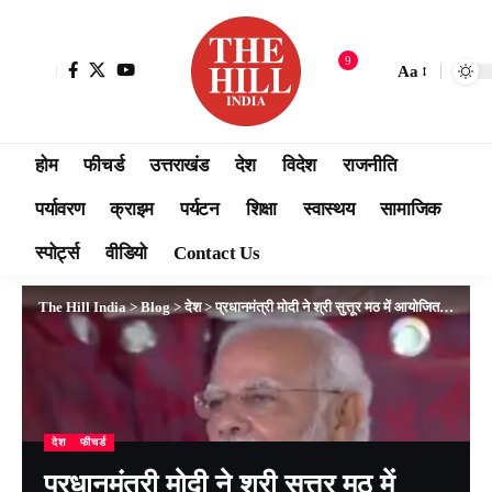
9
Aa
होम
फीचर्ड
उत्तराखंड
देश
विदेश
राजनीति
पर्यावरण
क्राइम
पर्यटन
शिक्षा
स्वास्थय
सामाजिक
स्पोर्ट्स
वीडियो
Contact Us
The Hill India
>
Blog
>
देश
>
प्रधानमंत्री मोदी ने श्री सुत्तूर मठ में आयोजित एक कार्यक्रम में भाग लिया
देश
फीचर्ड
प्रधानमंत्री मोदी ने श्री सुत्तूर मठ में