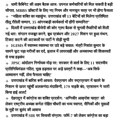
धामी कैबिनेट की अहम बैठक आज: उपनल कर्मचारियों को मिल सकती है बड़ी
सौगात, MBBS डॉक्टरों के लिए नए नियम और मानसून सत्र पर भी होगा फैसला
“महिला शक्ति का महाकुंभ: उत्तराखंड की 13 बेटियों को मिलेगा प्रतिष्ठित
तीलू रौतेली सम्मान, 35 आंगनबाड़ी कार्यकर्ता भी होंगी सम्मानित”
दिल्ली में उत्तराखंड बीजेपी की कोर ग्रुप बैठक से चुनावी तैयारियों को मिली
नई धार: संगठन मजबूत करने, बूथ प्रबंधन और 2027 मिशन पर हुआ मंथन,
टिकट कटने की अटकलों पर पार्टी ने तोड़ी चुप्पी
IGIMS में स्वास्थ्य व्यवस्था पर उठे बड़े सवाल: मंत्री निशांत कुमार के
सामने फूट पड़ा मरीजों का दर्द, इलाज में लापरवाही और अव्यवस्था की शिकायतों
से मचा हड़कंप
JPSC आंदोलन निर्णायक मोड़ पर: सरकार से वार्ता के लिए 11 सदस्यीय
प्रतिनिधिमंडल गठित, भूख हड़ताल पर अड़े छात्रों ने कहा—‘अब सिर्फ
आश्वासन नहीं, ठोस फैसला चाहिए’
उत्तराखंड में बारिश बनी आफत: देवप्रयाग और रुद्रप्रयाग में खतरे के
निशान से ऊपर पहुंचीं अलकनंदा-मंदाकिनी, 179 सड़कें बंद; प्रशासन ने जारी
किया हाई अलर्ट
देहरादून में कांग्रेस का शक्ति प्रदर्शन: ‘अग्निवीर आक्रोश यात्रा’ को
लेकर राष्ट्रीय अध्यक्ष कर्नल रोहित चौधरी का भव्य स्वागत, सैनिकों और युवाओं
के मुद्दों पर बुलंद की आवाज
उत्तराखंड में SIR पर सियासी संग्राम: फॉर्म-7 को लेकर कांग्रेस का बड़ा