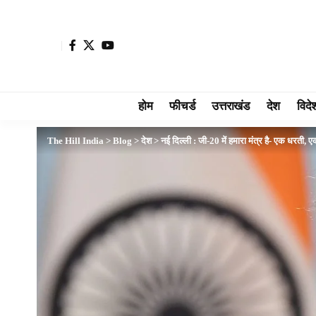
होम
फीचर्ड
उत्तराखंड
देश
विदे
The Hill India
>
Blog
>
देश
>
नई दिल्ली : जी-20 में हमारा मंत्र है- एक धरती, ए