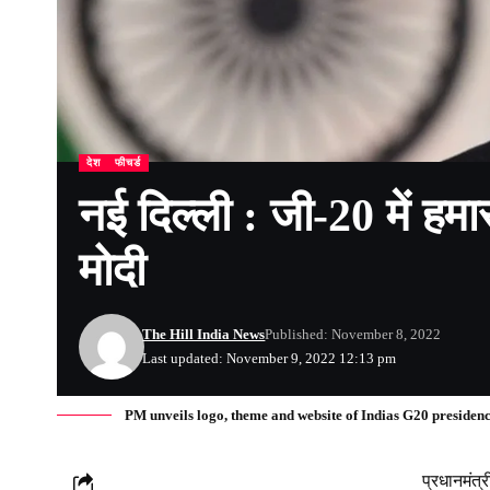
देश
फीचर्ड
नई दिल्ली : जी-20 में हमा
मोदी
The Hill India News
Published: November 8, 2022
Last updated: November 9, 2022 12:13 pm
PM unveils logo, theme and website of Indias G20 presiden
प्रधानमंत्