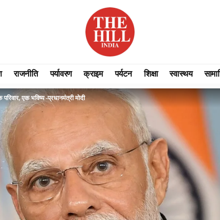
श
राजनीति
पर्यावरण
क्राइम
पर्यटन
शिक्षा
स्वास्थय
सामा
क परिवार, एक भविष्य -प्रधानमंत्री मोदी