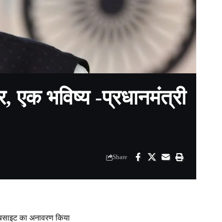
र, एक भविष्य -प्रधानमंत्री
Share
र वेबसाइट का अनावरण किया