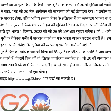
्त करने का आग्रह किया कि कैसे भारत दुनिया के कल्याण में अपनी भूमिका को सर
त्री ने कहा, “यह जी-20 जैसे आयोजन की सफलता को नई ऊंचाइयां देगा।” उन्होंने
 यादगार होगा, बल्कि भविष्य इसका विश्व के इतिहास में एक महत्वपूर्ण अवसर के
टिकोण के अनुरूप, वैश्विक मंच पर नेतृत्व की भूमिका निभाने के लिए भारत की विदेश 
ठाते हुए, भारत 1 दिसंबर, 2022 को जी-20 की अध्यक्षता ग्रहण करेगा। जी-20 की अ
र्ण मुद्दों पर वैश्विक एजेंडे में योगदान करने का एक अनूठा अवसर प्रदान करती है। 
ट भारत के संदेश और दुनिया की व्यापक प्राथमिकताओं को दर्शाएंगे।
समूह है जिनका आर्थिक सामर्थ्य विश्व की 85 प्रतिशत जीडीपी का प्रतिनिधित्व करत
त्व करते हैं, जिसमें विश्व की दो-तिहाई जनसंख्या समाहित है। जी-20 की अध्यक्षता के
ं में लगभग 200 बैठकें आयोजित की जाएंगी। अगले साल होने वाला जी-20 शिखर सम्मे
तरराष्ट्रीय सम्मेलनों में से एक होगा।
बसाइट
https://www.g20.in/en/
पर देखी जा सकती है।