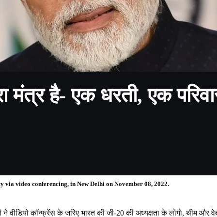
रा मंत्र है- एक धरती, एक परिवा
cy via video conferencing, in New Delhi on November 08, 2022.
री ने वीडियो कॉन्फ्रेंस के जरिए भारत की जी-20 की अध्यक्षता के लोगो, थीम औ