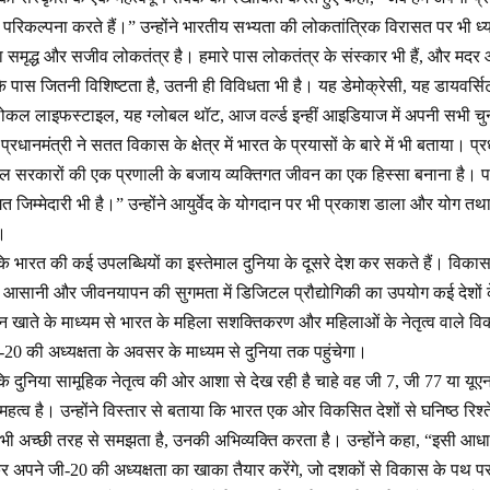
 परिकल्पना करते हैं।” उन्होंने भारतीय सभ्यता की लोकतांत्रिक विरासत पर भी ध्या
 समृद्ध और सजीव लोकतंत्र है। हमारे पास लोकतंत्र के संस्कार भी हैं, और मदर 
के पास जितनी विशिष्टता है, उतनी ही विविधता भी है। यह डेमोक्रेसी, यह डायवर्स
लोकल लाइफस्टाइल, यह ग्लोबल थॉट, आज वर्ल्ड इन्हीं आइडियाज में अपनी सभी चुन
रधानमंत्री ने सतत विकास के क्षेत्र में भारत के प्रयासों के बारे में भी बताया। प्र
सरकारों की एक प्रणाली के बजाय व्यक्तिगत जीवन का एक हिस्सा बनाना है। पर्
त जिम्मेदारी भी है।” उन्होंने आयुर्वेद के योगदान पर भी प्रकाश डाला और योग तथ
ी।
 कि भारत की कई उपलब्धियों का इस्तेमाल दुनिया के दूसरे देश कर सकते हैं। विकास
में आसानी और जीवनयापन की सुगमता में डिजिटल प्रौद्योगिकी का उपयोग कई देशों 
धन खाते के माध्यम से भारत के महिला सशक्तिकरण और महिलाओं के नेतृत्व वाले व
20 की अध्यक्षता के अवसर के माध्यम से दुनिया तक पहुंचेगा।
कि दुनिया सामूहिक नेतृत्व की ओर आशा से देख रही है चाहे वह जी 7, जी 77 या यूएन
महत्व है। उन्होंने विस्तार से बताया कि भारत एक ओर विकसित देशों से घनिष्ठ र
को भी अच्छी तरह से समझता है, उनकी अभिव्यक्ति करता है। उन्होंने कहा, “इसी आ
र अपने जी-20 की अध्यक्षता का खाका तैयार करेंगे, जो दशकों से विकास के पथ पर 