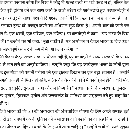
ि हमारा प्रयास रहेगा कि विश्व में कोई भी फर्स्ट वर्ल्ड या थर्ड वर्ल्ड न हो, बल्कि 
िए पूरी दुनिया को एक साथ लाने के साझे उद्देश्य को आगे बढ़ाते हुए, प्रधानमंत्र
िड के मंत्र के साथ विश्व में रिन्यूएबल एनर्जी में रिवोल्यूशन का आह्वान किया है। उ
ाथ ग्लोबल हेल्थ को मजबूत करने का अभियान शुरू किया है। अपनी बात को जारी रखत
ंत्र है- एक धरती, एक परिवार, एक भविष्य। प्रधानमंत्री ने कहा, “यह भारत के विचा
ते हैं।” उन्होंने यह भी कहा, “मुझे यकीन है, यह आयोजन न केवल भारत के लिए एक
 एक महत्वपूर्ण अवसर के रूप में भी आकलन करेगा।”
20 केवल केंद्र सरकार का आयोजन नहीं है, प्रधानमंत्री ने राज्य सरकारों के स
ूप से भाग लेने का अनुरोध किया। उन्होंने कहा कि यह कार्यक्रम भारत के लोगों द्
स्ट इज गॉड’ की अपनी परंपरा की एक झलक दिखाने का एक बड़ा अवसर है। उन्होंने 
गहों तक ही सीमित नहीं रहेंगे, बल्कि देश के कोने-कोने में कार्यक्रम होंगे। श्री मोद
ासत, संस्कृति, सुंदरता, आभा और आतिथ्य है।” प्रधानमंत्री ने राजस्थान, गुजरात, 
्तर प्रदेश, हिमाचल प्रदेश और उत्तराखंड के आतिथ्य का उदाहरण देते हुए कहा क
ती है।
 कि वे भारत की जी-20 की अध्यक्षता की औपचारिक घोषणा के लिए अगले सप्ताह इंड
ारों से इस संबंध में अपनी भूमिका को यथासंभव आगे बढ़ाने का आग्रह किया। उन्हों
ी इस आयोजन का हिस्सा बनने के लिए आगे आना चाहिए।” उन्होंने सभी से अपने सुझ