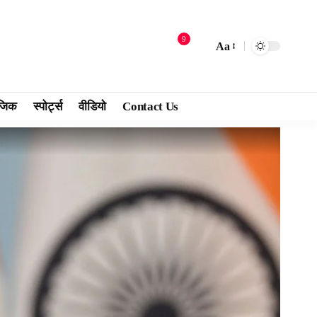
9
Aa
जिक
स्पोर्ट्स
वीडियो
Contact Us