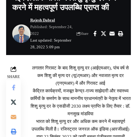
करने में महत्वपूर्ण उपलब्धि प्राप्त की
Rajesh Dabral
Published: September 24,
2022
Share
Last updated: September
28, 2022 5:09 pm
लगातार गिरावट के बाद शिशु मृत्यु दर (आईएमआर), पांच वर्ष से
कम शिशु की मृत्य दर (यू5एमआर) और नवजात मृत्य दर
SHARE
(एनएमआर) में और गिरावट आई
केंद्रित कार्यक्रमों, मजबूत केन्द्र-राज्य साझेदारी और स्वास्थ्य
कर्मियों के समर्पण के साथ माननीय प्रधानमंत्री के नेतृत्व में भारत
शिशु मृत्यु दर के एसडीजी 2030 लक्ष्य प्राप्ति के लिए तैयार : डॉ.
मनसुख मांडविया
भारत को शिशु मृत्यु दर और अधिक कम करने में महत्वपूर्ण
उपलब्धि मिली है। रजिस्ट्रार जनरल ऑफ इंडिया (आरजीआई)
द्वारा 22 सितंबर 2022 को जारी नमूना पंजीकरण प्रणाली