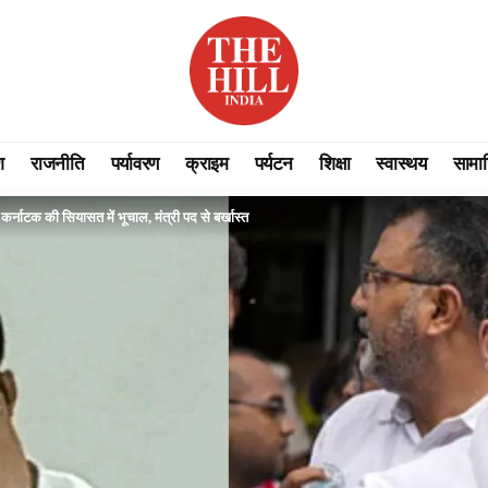
श
राजनीति
पर्यावरण
क्राइम
पर्यटन
शिक्षा
स्वास्थय
सामा
कर्नाटक की सियासत में भूचाल, मंत्री पद से बर्खास्त