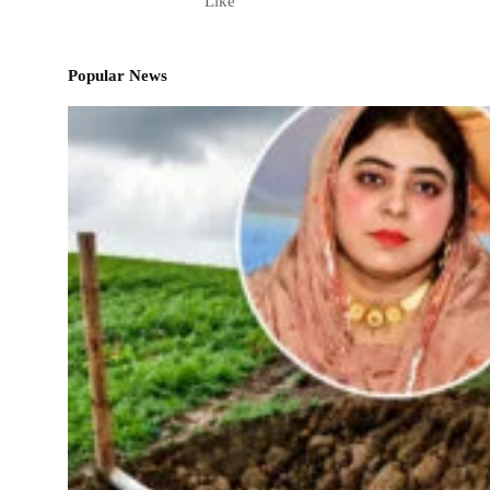
Like
Popular News