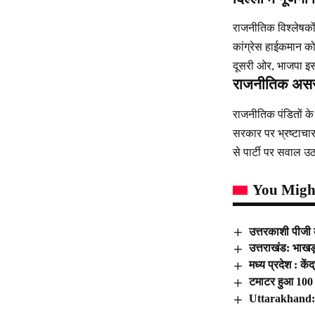
राजनीतिक विश्लेषकों
कांग्रेस हाईकमान क
दूसरी ओर, भाजपा इस 
राजनीतिक अस
राजनीतिक पंडितों क
सरकार पर भ्रष्टाचार,
से पार्टी पर सवाल उ
You Might
उत्तरकाशी पीजी
उत्तराखंड: भाखड
मध्य प्रदेश : कें
टमाटर हुआ 100 के
Uttarakhand: नै