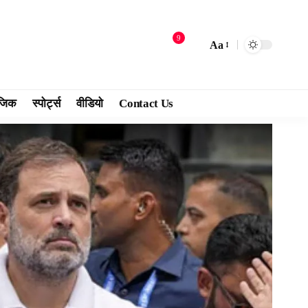
9
Aa
जिक
स्पोर्ट्स
वीडियो
Contact Us