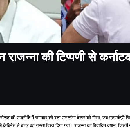
 राजन्ना की टिप्पणी से कर्नाट
्नाटक की राजनीति में सोमवार को बड़ा उलटफेर देखने को मिला, जब मुख्यमंत्री सिद्
को कैबिनेट से बाहर का रास्ता दिखा दिया गया। राजन्ना का विवादित बयान, जिसमें उ