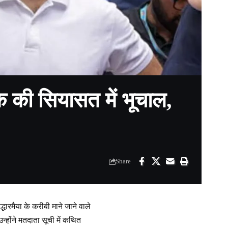
क की सियासत में भूचाल,
Share
धारमैया के करीबी माने जाने वाले
न्होंने मतदाता सूची में कथित