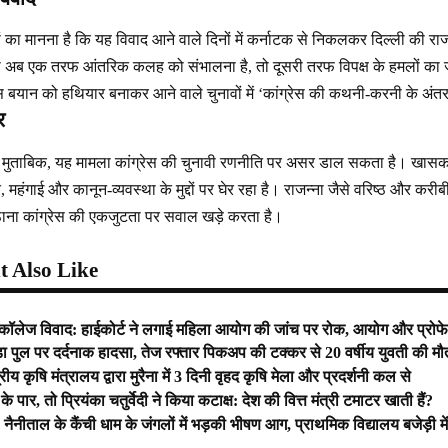
 का मानना है कि यह विवाद आने वाले दिनों में कर्नाटक से निकलकर दिल्ली की र
ो अब एक तरफ आंतरिक कलह को संभालना है, तो दूसरी तरफ विपक्ष के हमलों का ज
बयान को हथियार बनाकर आने वाले चुनावों में ‘कांग्रेस की कथनी-करनी के अंतर’ को 
र
े मुताबिक, यह मामला कांग्रेस की चुनावी रणनीति पर असर डाल सकता है। खासकर
 महंगाई और कानून-व्यवस्था के मुद्दों पर घेर रहा है। राजन्ना जैसे वरिष्ठ और कर
ठाना कांग्रेस की एकजुटता पर सवाल खड़े करता है।
 Also Like
 कॉलेज विवाद: हाईकोर्ट ने लगाई महिला आयोग की जांच पर रोक, आयोग और प्रो
़ा पुल पर दर्दनाक हादसा, तेज रफ्तार पिकअप की टक्कर से 20 वर्षीय युवती की म
द्रीय कृषि मंत्रालय द्वारा मुरैना में 3 दिनी वृहद कृषि मेला और प्रदर्शनी कल से
 पार, तो प्रियंका चतुर्वेदी ने किया कटाक्ष: देश की वित्त मंत्री टमाटर खाती हैं?
नीताल के कैंची धाम के जंगलों में भड़की भीषण आग, प्राथमिक विद्यालय बजेड़ी म