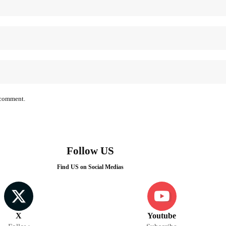
I comment.
Follow US
Find US on Social Medias
X
Youtube