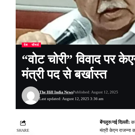
देश
फीचर्ड
“वोट चोरी” विवाद पर केएन
मंत्री पद से बर्खास्त
The Hill India News
Published: August 12, 2025
Last updated: August 12, 2025 3:36 am
बेंगलुरु/नई दिल्ली:
कर
मंत्री केएन राजन्ना 
SHARE