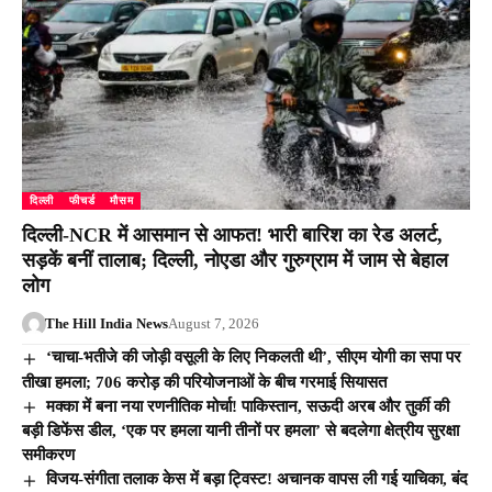
दिल्ली
फीचर्ड
मौसम
दिल्ली-NCR में आसमान से आफत! भारी बारिश का रेड अलर्ट,
सड़कें बनीं तालाब; दिल्ली, नोएडा और गुरुग्राम में जाम से बेहाल
लोग
The Hill India News
August 7, 2026
‘चाचा-भतीजे की जोड़ी वसूली के लिए निकलती थी’, सीएम योगी का सपा पर
तीखा हमला; 706 करोड़ की परियोजनाओं के बीच गरमाई सियासत
मक्का में बना नया रणनीतिक मोर्चा! पाकिस्तान, सऊदी अरब और तुर्की की
बड़ी डिफेंस डील, ‘एक पर हमला यानी तीनों पर हमला’ से बदलेगा क्षेत्रीय सुरक्षा
समीकरण
विजय-संगीता तलाक केस में बड़ा ट्विस्ट! अचानक वापस ली गई याचिका, बंद