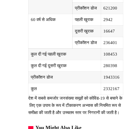
प्रीकॉशन डोज
621200
60 वर्ष से अधिक
पहली खुराक
2942
दूसरी खुराक
16647
प्रीकॉशन डोज
236401
कुल दी गई पहली खुराक
108453
कुल दी गई दूसरी खुराक
280398
प्रीकॉशन डोज
1943316
कुल
2332167
देश में सबसे कमजोर जनसंख्या समूहों को कोविड-19 से बचाने के
लिए एक उपाय के रूप में टीकाकरण अभ्यास की नियमित रूप से
समीक्षा की जाती है और उच्चतम स्तर पर निगरानी की जाती है।
You Might Also Like