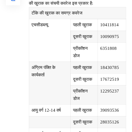
की खुराक का संचयी कवरेज इस प्रकार है:
टीके की खुराक का समग्र कवरेज
एचसीडब्‍ल्‍यू
पहली खुराक
10411814
दूसरी खुराक
10090975
प्रीकॉशन
6351808
डोज
अंग्रिम पंक्ति के
पहली खुराक
18430785
कार्यकर्ता
दूसरी खुराक
17672519
प्रीकॉशन
12295237
डोज
आयु वर्ग 12-14 वर्ष
पहली खुराक
39093536
दूसरी खुराक
28035126