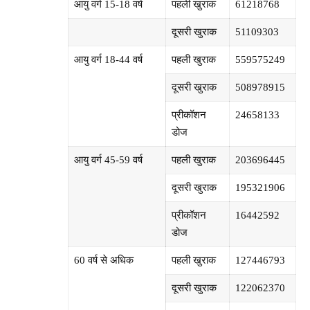
आयु वर्ग 15-18 वर्ष
पहली खुराक
61218768
दूसरी खुराक
51109303
आयु वर्ग 18-44 वर्ष
पहली खुराक
559575249
दूसरी खुराक
508978915
प्रीकॉशन
24658133
डोज
आयु वर्ग 45-59 वर्ष
पहली खुराक
203696445
दूसरी खुराक
195321906
प्रीकॉशन
16442592
डोज
60 वर्ष से अधिक
पहली खुराक
127446793
दूसरी खुराक
122062370