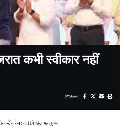
जरात कभी स्वीकार नहीं
Share
 कर्टेन रेजर व 11वें खेल महाकुम्भ