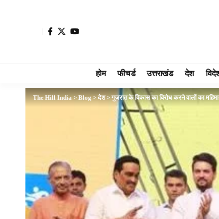
होम
फीचर्ड
उत्तराखंड
देश
विदे
The Hill India
>
Blog
>
देश
>
गुजरात के विकास का विरोध करने वालों का महिमा