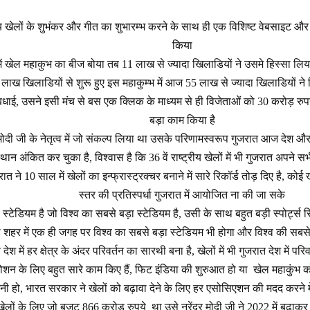
रीय खेलों के शुभंकर और गीत का शुभारम्भ करने के साथ ही एक विशिष्ट वेबसाइट 
किया
ें खेल महाकुभ का बीज बोया तब 11 लाख से ज्यादा खिलाडियों ने उसमे हिस्सा लिया
लाख खिलाडियों से शुरू हुए इस महाकुम्भ में आज 55 लाख से ज्यादा खिलाडियों ने ह
ाई, उसने इसी मंच से बस एक क्लिक के माध्यम से ही विजेताओं को 30 करोड़ रुपय
बड़ा काम किया है
 मोदी जी के नेतृत्व में जो संकल्प लिया था उसके परिणामस्वरूप गुजरात आज देश और द
्थान अंकित कर चुका है, विश्वास है कि 36 वें राष्ट्रीय खेलों में भी गुजरात अपने सभी
ुजरात ने 10 साल में खेलों का इन्फ्रास्ट्रक्चर बनाने में सारे रिकॉर्ड तोड़ दिए है, को
स्तर की प्रतिस्पर्धा गुजरात में आयोजित ना की जा सके
ोदी स्टेडियम है जो विश्व का सबसे बड़ा स्टेडियम है, उसी के साथ बहुत बड़ी स्पोर्ट्स 
शहर में एक ही जगह पर विश्व का सबसे बड़ा स्टेडियम भी होगा और विश्व की सबसे ब
देश में हर क्षेत्र के अंदर परिवर्तन का सारथी बना है, खेलों में भी गुजरात देश में पर
रमोशन के लिए बहुत सारे काम किए हैं, फिट इंडिया की शुरुआत हो या खेल महाकुंभ को
ी हो, भारत सरकार ने खेलों को बढ़ावा देने के लिए हर एसोसिएशन की मदद करने मे
खेलों के लिए जो बजट 866 करोड़ रुपये था उसे नरेंद्र मोदी जी ने 2022 में बढ़ा