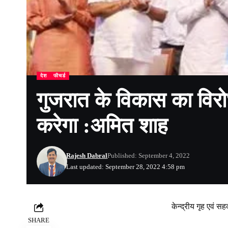
देश
फीचर्ड
गुजरात के विकास का विरो
करेगा :अमित शाह
Rajesh Dabral
Published: September 4, 2022
Last updated: September 28, 2022 4:58 pm
केन्द्रीय गृह एवं स
SHARE