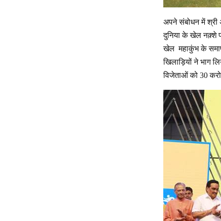
अपने संबोधन में श्र
दुनिया के खेल नक़्श
खेल महाकुंभ के समाप
खिलाड़ियों ने भाग ल
विजेताओं को 30 करोड