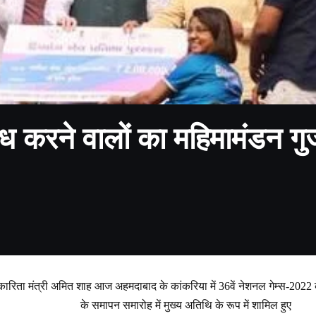
ध करने वालों का महिमामंडन गु
हकारिता मंत्री अमित शाह आज अहमदाबाद के कांकरिया में 36वें नेशनल गेम्स-2022 के
के समापन समारोह में मुख्य अतिथि के रूप में शामिल हुए