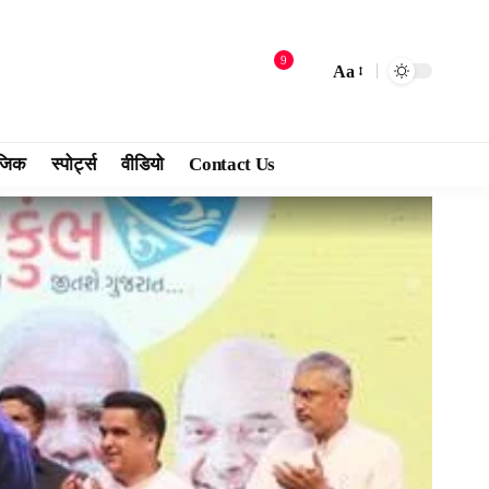
9
Aa
जिक
स्पोर्ट्स
वीडियो
Contact Us