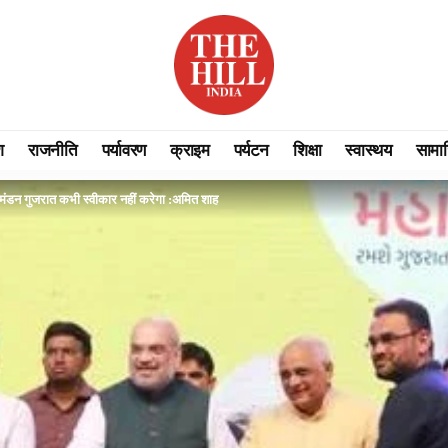
श
राजनीति
पर्यावरण
क्राइम
पर्यटन
शिक्षा
स्वास्थय
सामा
मंडन गुजरात कभी स्वीकार नहीं करेगा :अमित शाह