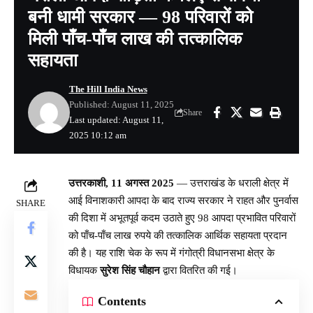
बनी धामी सरकार — 98 परिवारों को
मिली पाँच-पाँच लाख की तत्कालिक
सहायता
The Hill India News
Published: August 11, 2025
Share
Last updated: August 11,
2025 10:12 am
उत्तरकाशी, 11 अगस्त 2025
— उत्तराखंड के धराली क्षेत्र में
आई विनाशकारी आपदा के बाद राज्य सरकार ने राहत और पुनर्वास
SHARE
की दिशा में अभूतपूर्व कदम उठाते हुए 98 आपदा प्रभावित परिवारों
को पाँच-पाँच लाख रुपये की तत्कालिक आर्थिक सहायता प्रदान
की है। यह राशि चेक के रूप में गंगोत्री विधानसभा क्षेत्र के
विधायक
सुरेश सिंह चौहान
द्वारा वितरित की गई।
Contents