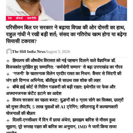
देश
फीचर्ड
राजनीति
परिसीमन बिल पर सरकार ने बढ़ाया विपक्ष की ओर दोस्ती का हाथ,
राहुल गांधी ने रखी बड़ी शर्त; संसद का गतिरोध खत्म होगा या बढ़ेगा
सियासी टकराव?
The Hill India News
August 5, 2026
हिमालय की औषधीय विरासत को नई पहचान दिलाने वाले वैज्ञानिक डॉ.
विजयकांत पुरोहित हुए सम्मानित: ‘कर्मयोगी सम्मान’ से बढ़ा उत्तराखंड का गौरव
‘गजनी’ के खतरनाक विलेन प्रदीप रावत का निधन: कैंसर से जिंदगी की
जंग हारे दिग्गज अभिनेता, बॉलीवुड से साउथ तक शोक की लहर
बॉम्बे हाई कोर्ट से नितिन गडकरी को बड़ी राहत: इथेनॉल पर फेक और
अपमानजनक कंटेंट हटाने का आदेश
विजय सरकार का पहला बजट: दुल्हनों को 8 ग्राम सोने का सिक्का, छात्रों
को मुफ्त लैपटॉप, 5 लाख युवाओं को AI ट्रेनिंग; तमिलनाडु में कल्याणकारी
योजनाओं की बौछार
दिल्ली-एनसीआर में दिन में छाया अंधेरा, झमाझम बारिश से मौसम हुआ
सुहाना; पूरे सप्ताह राहत की बारिश का अनुमान, IMD ने जारी किया ताजा