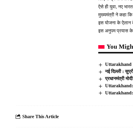
ऐसे ही युवा, नए भार
मुख्यमंत्री ने कहा क
इस योजना के ऐलान के ब
इस अनुपम प्रयास के 
You Might
Uttarakhand News
नई दिल्ली : सुप्
प्रधानमंत्री म
Uttarakhand: नै
Uttarakhand: यू
Share This Article