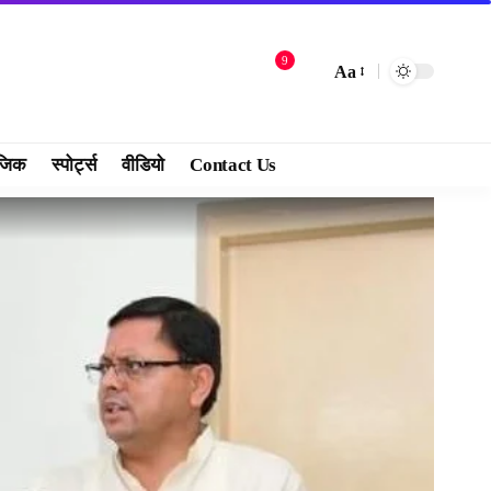
9
Aa
जिक
स्पोर्ट्स
वीडियो
Contact Us