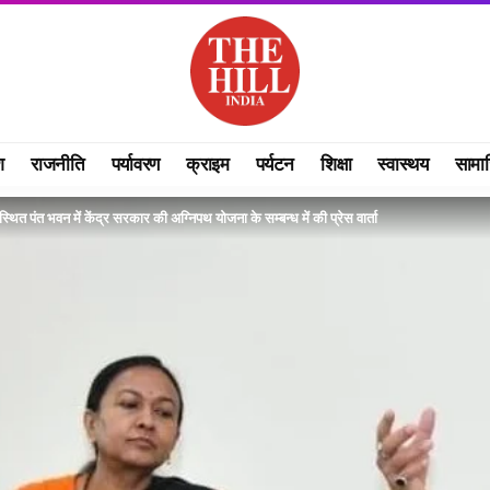
श
राजनीति
पर्यावरण
क्राइम
पर्यटन
शिक्षा
स्वास्थय
सामा
स्थित पंत भवन में केंद्र सरकार की अग्निपथ योजना के सम्बन्ध में की प्रेस वार्ता