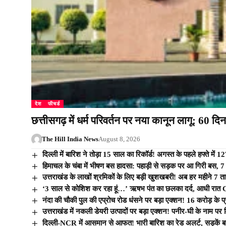
देश
फीचर्ड
छत्तीसगढ़ में धर्म परिवर्तन पर नया कानून लागू: 60 द
The Hill India News
August 8, 2026
दिल्ली में बारिश ने तोड़ा 15 साल का रिकॉर्ड! अगस्त के पहले हफ्ते में 12
हिमाचल के चंबा में भीषण बस हादसा: पहाड़ी से सड़क पर आ गिरी बस, 7
उत्तराखंड के लाखों श्रमिकों के लिए बड़ी खुशखबरी! अब हर महीने 7
‘3 साल से कोशिश कर रहा हूं…’ ऋषभ पंत का छलका दर्द, आधी रात CM
नंदा की चौकी पुल की एप्रोच रोड धंसने पर बड़ा एक्शन! 16 करोड़ के प्र
उत्तराखंड में नकली डेयरी उत्पादों पर बड़ा एक्शन! पनीर-घी के नाम प
दिल्ली-NCR में आसमान से आफत! भारी बारिश का रेड अलर्ट, सड़कें बनीं