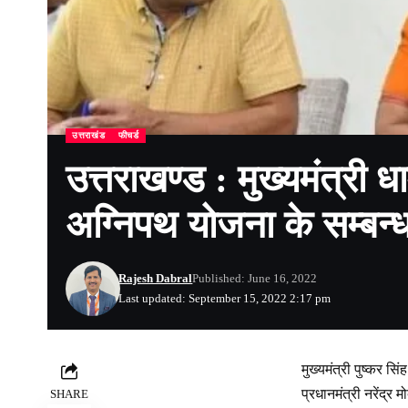
उत्तराखंड
फीचर्ड
उत्तराखण्ड : मुख्यमंत्री 
अग्निपथ योजना के सम्बन्ध म
Rajesh Dabral
Published: June 16, 2022
Last updated: September 15, 2022 2:17 pm
मुख्यमंत्री पुष्कर सि
प्रधानमंत्री नरेंद्र
SHARE