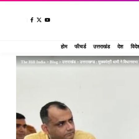
होम
फीचर्ड
उत्तराखंड
देश
विदे
The Hill India
>
Blog
>
उत्तराखंड
>
उत्तराखण्ड : मुख्यमंत्री धामी ने विधानसभा 