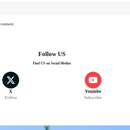
I comment.
Follow US
Find US on Social Medias
X
Youtube
Follow
Subscribe