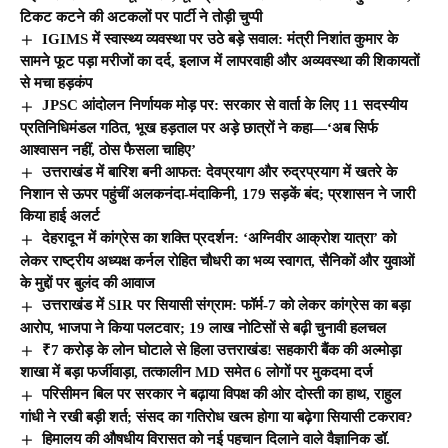
टिकट कटने की अटकलों पर पार्टी ने तोड़ी चुप्पी
IGIMS में स्वास्थ्य व्यवस्था पर उठे बड़े सवाल: मंत्री निशांत कुमार के
सामने फूट पड़ा मरीजों का दर्द, इलाज में लापरवाही और अव्यवस्था की शिकायतों
से मचा हड़कंप
JPSC आंदोलन निर्णायक मोड़ पर: सरकार से वार्ता के लिए 11 सदस्यीय
प्रतिनिधिमंडल गठित, भूख हड़ताल पर अड़े छात्रों ने कहा—‘अब सिर्फ
आश्वासन नहीं, ठोस फैसला चाहिए’
उत्तराखंड में बारिश बनी आफत: देवप्रयाग और रुद्रप्रयाग में खतरे के
निशान से ऊपर पहुंचीं अलकनंदा-मंदाकिनी, 179 सड़कें बंद; प्रशासन ने जारी
किया हाई अलर्ट
देहरादून में कांग्रेस का शक्ति प्रदर्शन: ‘अग्निवीर आक्रोश यात्रा’ को
लेकर राष्ट्रीय अध्यक्ष कर्नल रोहित चौधरी का भव्य स्वागत, सैनिकों और युवाओं
के मुद्दों पर बुलंद की आवाज
उत्तराखंड में SIR पर सियासी संग्राम: फॉर्म-7 को लेकर कांग्रेस का बड़ा
आरोप, भाजपा ने किया पलटवार; 19 लाख नोटिसों से बढ़ी चुनावी हलचल
₹7 करोड़ के लोन घोटाले से हिला उत्तराखंड! सहकारी बैंक की अल्मोड़ा
शाखा में बड़ा फर्जीवाड़ा, तत्कालीन MD समेत 6 लोगों पर मुकदमा दर्ज
परिसीमन बिल पर सरकार ने बढ़ाया विपक्ष की ओर दोस्ती का हाथ, राहुल
गांधी ने रखी बड़ी शर्त; संसद का गतिरोध खत्म होगा या बढ़ेगा सियासी टकराव?
हिमालय की औषधीय विरासत को नई पहचान दिलाने वाले वैज्ञानिक डॉ.