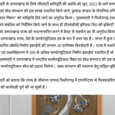
मंत्री से उत्तराखण्ड के लिये जीएसटी क्षतिपूर्ति की अवधि को जून, 2022 के आगे बनाए
ा एवं शोध संस्थान की एक शाखा स्थापित किये जाने, कुमांऊ मण्डल के पौराणिक मन्दिरो
ाला मिशन“ को स्वीकृति दिये जाने का अनुरोध किया। मुख्यमंत्री ने पिथौरागढ़ एयरस्
े संबंधित को निर्देशित किये जाने के साथ ही टीएचडीसी इण्डिया लि0 की इक्विटी शे
ो उत्तराखण्ड राज्य को स्थानान्तरित करने में केंद्र से सहयोग का भी अनुरोध किय
ि उत्तराखण्ड राज्य, देश के फार्मास्यूटिकल हब के रूप में उभर रहा है। भारत में कुल 
 स्थापित औषधि निर्माण इकाईयों की लगभग 20 प्रतिशत हिस्सेदारी है। राज्य में स्था
ार एवं उधमसिंहनगर में 300 से अधिक फार्मास्यूटिकल निर्माण इकाईयां स्थापित हैं
ुख्यमंत्री ने उत्तराखण्ड में राष्ट्रीय फार्मास्यूटिकल शिक्षा एवं शोध संस्थान की ए
 फार्मास्यूटिकल शोध को बढावा मिलेगा। उक्त संस्थान की स्थापना हेतु वांछित भूम
नमंत्री को बताया कि राज्य के सीमान्त जनपद पिथौरागढ़ में एयरस्ट्रिप से फिक्सडविं
 की कार्यवाही पूर्ण की जा चुकी है।