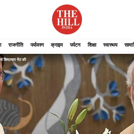
श
राजनीति
पर्यावरण
क्राइम
पर्यटन
शिक्षा
स्वास्थय
सामा
से शिष्टाचार भेंट की