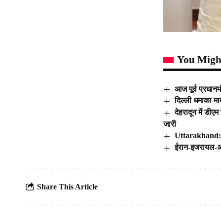
You Might
आज पूर्व प्रधानम
दिल्ली धमाका मा
देहरादून में डी
जारी
Uttarakhand: कॉर
ईरान-इजरायल-अम
Share This Article