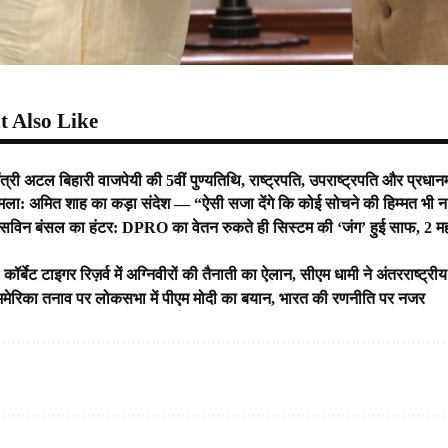
 Also Like
ंत्री अटल बिहारी वाजपेयी की 5वीं पुण्यतिथि, राष्ट्रपति, उपराष्ट्रपति और प्रधानमंत
मला: अमित शाह का कड़ा संदेश — “ऐसी सजा देंगे कि कोई सोचने की हिम्मत भी न
एम सविन बंसल का हंटर: DPRO का वेतन रुकते ही सिस्टम की ‘जंग’ हुई साफ, 2 मही
्बेट टाइगर रिज़र्व में अग्निवीरों की तैनाती का ऐलान, सीएम धामी ने अंतरराष्ट्र
ेरिका तनाव पर लोकसभा में पीएम मोदी का बयान, भारत की रणनीति पर नजर