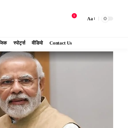
9
Aa
जिक
स्पोर्ट्स
वीडियो
Contact Us