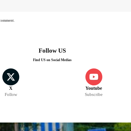
I comment.
Follow US
Find US on Social Medias
X
Youtube
Follow
Subscribe