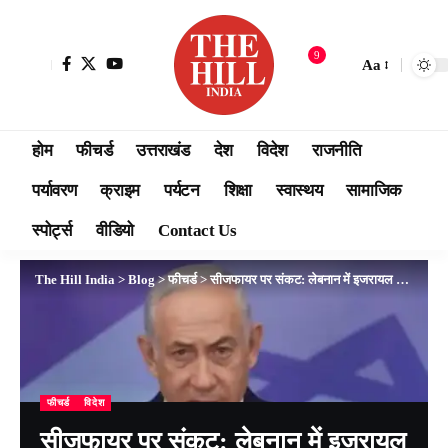
9
Aa
होम
फीचर्ड
उत्तराखंड
देश
विदेश
राजनीति
पर्यावरण
क्राइम
पर्यटन
शिक्षा
स्वास्थय
सामाजिक
स्पोर्ट्स
वीडियो
Contact Us
The Hill India
>
Blog
>
फीचर्ड
>
सीजफायर पर संकट: लेबनान में इजरायल के नए हमले, 7 की मौत, मध्य पूर्व में शांति प्रयासों पर मंडराया खतरा
फीचर्ड
विदेश
सीजफायर पर संकट: लेबनान में इजरायल