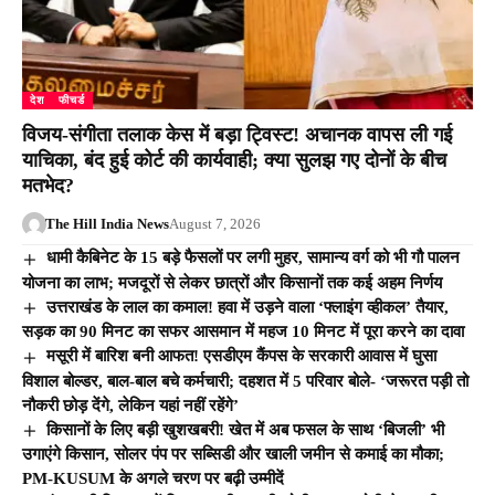
देश
फीचर्ड
विजय-संगीता तलाक केस में बड़ा ट्विस्ट! अचानक वापस ली गई
याचिका, बंद हुई कोर्ट की कार्यवाही; क्या सुलझ गए दोनों के बीच
मतभेद?
The Hill India News
August 7, 2026
धामी कैबिनेट के 15 बड़े फैसलों पर लगी मुहर, सामान्य वर्ग को भी गौ पालन
योजना का लाभ; मजदूरों से लेकर छात्रों और किसानों तक कई अहम निर्णय
उत्तराखंड के लाल का कमाल! हवा में उड़ने वाला ‘फ्लाइंग व्हीकल’ तैयार,
सड़क का 90 मिनट का सफर आसमान में महज 10 मिनट में पूरा करने का दावा
मसूरी में बारिश बनी आफत! एसडीएम कैंपस के सरकारी आवास में घुसा
विशाल बोल्डर, बाल-बाल बचे कर्मचारी; दहशत में 5 परिवार बोले- ‘जरूरत पड़ी तो
नौकरी छोड़ देंगे, लेकिन यहां नहीं रहेंगे’
किसानों के लिए बड़ी खुशखबरी! खेत में अब फसल के साथ ‘बिजली’ भी
उगाएंगे किसान, सोलर पंप पर सब्सिडी और खाली जमीन से कमाई का मौका;
PM-KUSUM के अगले चरण पर बढ़ी उम्मीदें