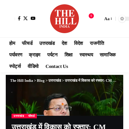
9
Aa
होम
फीचर्ड
उत्तराखंड
देश
विदेश
राजनीति
पर्यावरण
क्राइम
पर्यटन
शिक्षा
स्वास्थय
सामाजिक
स्पोर्ट्स
वीडियो
Contact Us
The Hill India
>
Blog
>
उत्तराखंड
>
उत्तराखंड में विकास को रफ्तार: CM धामी की बड़ी सौगात, कुंभ 2027 और बुनियादी ढांचे के लिए ₹495 करोड़ मंजूर
उत्तराखंड
फीचर्ड
उत्तराखंड में विकास को रफ्तार: CM