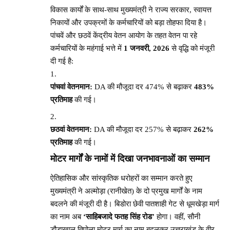
विकास कार्यों के साथ-साथ मुख्यमंत्री ने राज्य सरकार, स्वायत्त
निकायों और उपक्रमों के कर्मचारियों को बड़ा तोहफा दिया है।
पांचवें और छठवें केंद्रीय वेतन आयोग के तहत वेतन पा रहे
कर्मचारियों के महंगाई भत्ते में
1 जनवरी, 2026
से वृद्धि को मंजूरी
दी गई है:
पांचवां वेतनमान:
DA की मौजूदा दर 474% से बढ़ाकर
483%
प्रतिमाह
की गई।
छठवां वेतनमान:
DA की मौजूदा दर 257% से बढ़ाकर
262%
प्रतिमाह
की गई।
मोटर मार्गों के नामों में दिखा जनभावनाओं का सम्मान
ऐतिहासिक और सांस्कृतिक धरोहरों का सम्मान करते हुए
मुख्यमंत्री ने अल्मोड़ा (रानीखेत) के दो प्रमुख मार्गों के नाम
बदलने की मंजूरी दी है। बिडोरा छेवी पातशाही गेट से धूमखेड़ा मार्ग
का नाम अब
‘साहिबजादे फतह सिंह रोड’
होगा। वहीं, सौनी
डौडाखाल तिपोला मोटर मार्ग का नाम बदलकर उत्तराखंड के वीर