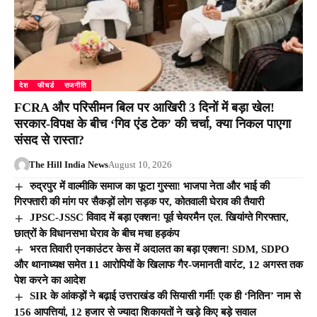
देश
फीचर्ड
राजनीति
FCRA और परिसीमन बिल पर आखिरी 3 दिनों में बड़ा खेल!
सरकार-विपक्ष के बीच ‘गिव एंड टेक’ की चर्चा, क्या निकल पाएगा
संसद से रास्ता?
The Hill India News
August 10, 2026
रुद्रपुर में वाल्मीकि समाज का फूटा गुस्सा! भाजपा नेता और भाई की
गिरफ्तारी की मांग पर सैकड़ों लोग सड़क पर, कोतवाली घेराव की तैयारी
JPSC-JSSC विवाद में बड़ा एक्शन! पूर्व चेयरमैन एल. खियांग्ते गिरफ्तार,
छात्रों के विधानसभा घेराव के बीच मचा हड़कंप
भरत तिवारी एनकाउंटर केस में अदालत का बड़ा एक्शन! SDM, SDPO
और थानाध्यक्ष समेत 11 आरोपियों के खिलाफ गैर-जमानती वारंट, 12 अगस्त तक
पेश करने का आदेश
SIR के आंकड़ों ने बढ़ाई उत्तराखंड की सियासी गर्मी! एक ही ‘नितिन’ नाम से
156 आपत्तियां, 12 हजार से ज्यादा शिकायतों ने खड़े किए बड़े सवाल