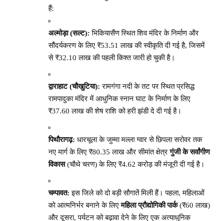
हैं:
अल्मोड़ा (सल्ट):
भिकियासैंण स्थित शिव मंदिर के निर्माण और
सौंदर्यकरण के लिए ₹53.51 लाख की स्वीकृति दी गई है, जिसमें
से ₹32.10 लाख की पहली किश्त जारी हो चुकी है।
द्वाराहाट (चौखुटिया):
रामगंगा नदी के तट पर स्थित प्रसिद्ध
रामपादुका मंदिर में आधुनिक स्नान घाट के निर्माण के लिए
₹37.60 लाख की शेष राशि को हरी झंडी दे दी गई है।
पिथौरागढ़:
धारचूला के जुम्मा मल्ला ग्वार से छिपला सरोवर तक
नए मार्ग के लिए ₹80.35 लाख और सीमांत क्षेत्र
गुंजी के सर्वांगीण
विकास
(चौथे चरण) के लिए ₹4.62 करोड़ की मंजूरी दी गई है।
चम्पावत:
इस जिले को दो बड़ी सौगातें मिली हैं। पहला, महिलाओं
को आत्मनिर्भर बनाने के लिए
महिला प्रौद्योगिकी पार्क
(₹60 लाख)
और दूसरा, पर्यटन को बढ़ावा देने के लिए एक अत्याधुनिक