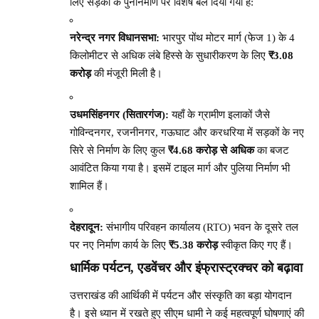
लिए सड़कों के पुनर्निर्माण पर विशेष बल दिया गया है:
नरेन्द्र नगर विधानसभा:
भारपुर पोंथ मोटर मार्ग (फेज 1) के 4
किलोमीटर से अधिक लंबे हिस्से के सुधारीकरण के लिए
₹3.08
करोड़
की मंजूरी मिली है।
उधमसिंहनगर (सितारगंज):
यहाँ के ग्रामीण इलाकों जैसे
गोविन्दनगर, रजनीनगर, गऊघाट और करधरिया में सड़कों के नए
सिरे से निर्माण के लिए कुल
₹4.68 करोड़ से अधिक
का बजट
आवंटित किया गया है। इसमें टाइल मार्ग और पुलिया निर्माण भी
शामिल हैं।
देहरादून:
संभागीय परिवहन कार्यालय (RTO) भवन के दूसरे तल
पर नए निर्माण कार्य के लिए
₹5.38 करोड़
स्वीकृत किए गए हैं।
धार्मिक पर्यटन, एडवेंचर और इंफ्रास्ट्रक्चर को बढ़ावा
उत्तराखंड की आर्थिकी में पर्यटन और संस्कृति का बड़ा योगदान
है। इसे ध्यान में रखते हुए सीएम धामी ने कई महत्वपूर्ण घोषणाएं की