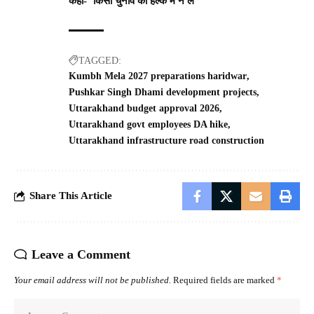
कहा- ‘किसी चुनाव को हल्के में न लें’
TAGGED:
Kumbh Mela 2027 preparations haridwar
Pushkar Singh Dhami development projects
Uttarakhand budget approval 2026
Uttarakhand govt employees DA hike
Uttarakhand infrastructure road construction
Share This Article
Leave a Comment
Your email address will not be published.
Required fields are marked
*