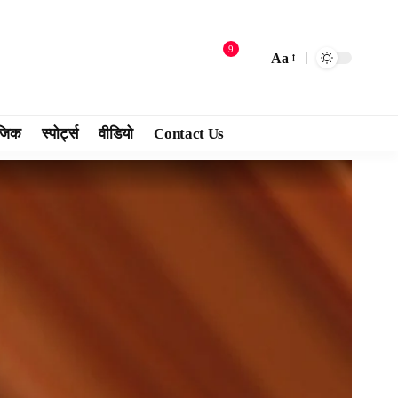
9
Aa
जिक
स्पोर्ट्स
वीडियो
Contact Us