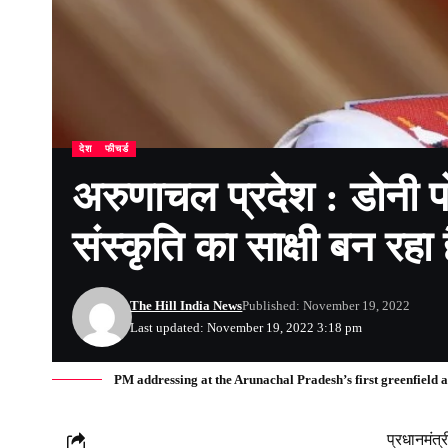
देश
फीचर्ड
अरुणाचल प्रदेश : डोनी 
संस्कृति का साक्षी बन रहा 
The Hill India News
Published: November 19, 2022
Last updated: November 19, 2022 3:18 pm
PM addressing at the Arunachal Pradesh’s first greenfield 
प्रधानमंत्