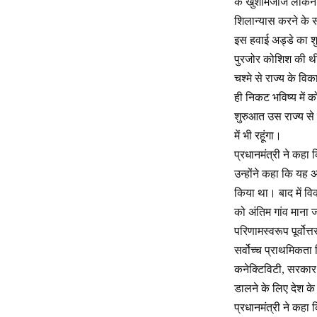
के खुशमिजाज लेकिन अ
शिलान्यास करने के स
इस हवाई अड्डे का शु
पुरजोर कोशिश की थी
चश्मे से राज्य के वि
ही निकट भविष्य में 
शुरुआत उस राज्य से क
में भी रहूंगा।
प्रधानमंत्री ने कहा 
उन्होंने कहा कि यह 
किया था। बाद में वि
को अंतिम गांव माना ज
परिणामस्वरूप पूर्वोत
सर्वोच्च प्राथमिकता 
कनेक्टिविटी, सरकार ने
डालने के लिए देश के 
प्रधानमंत्री ने कह