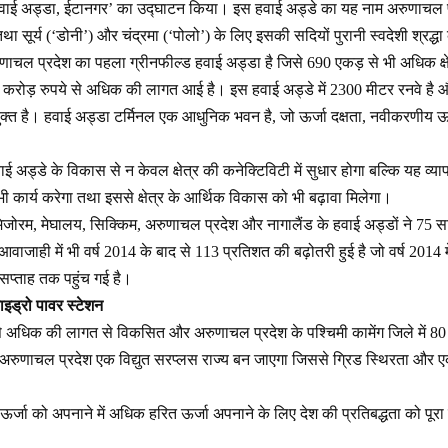
हवाई अड्डा, ईटानगर’ का उद्घाटन किया। इस हवाई अड्डे का यह नाम अरुणाचल प्
ा सूर्य (‘डोनी’) और चंद्रमा (‘पोलो’) के लिए इसकी सदियों पुरानी स्वदेशी श्रद्धा 
ाचल प्रदेश का पहला ग्रीनफील्ड हवाई अड्डा है जिसे 690 एकड़ से भी अधिक क्षे
 करोड़ रुपये से अधिक की लागत आई है। इस हवाई अड्डे में 2300 मीटर रनवे है 
्त है। हवाई अड्डा टर्मिनल एक आधुनिक भवन है, जो ऊर्जा दक्षता, नवीकरणीय ऊर्
ाई अड्डे के विकास से न केवल क्षेत्र की कनेक्टिविटी में सुधार होगा बल्कि यह व्
 भी कार्य करेगा तथा इससे क्षेत्र के आर्थिक विकास को भी बढ़ावा मिलेगा।
ों- मिजोरम, मेघालय, सिक्किम, अरुणाचल प्रदेश और नागालैंड के हवाई अड्डों ने 75 सालो
ं की आवाजाही में भी वर्ष 2014 के बाद से 113 प्रतिशत की बढ़ोतरी हुई है जो वर्ष 2014 
 सप्ताह तक पहुंच गई है।
ाइड्रो पावर स्टेशन
े अधिक की लागत से विकसित और अरुणाचल प्रदेश के पश्चिमी कामेंग जिले में 80 कि
रुणाचल प्रदेश एक विद्युत सरप्लस राज्य बन जाएगा जिससे ग्रिड स्थिरता और एकी
्जा को अपनाने में अधिक हरित ऊर्जा अपनाने के लिए देश की प्रतिबद्धता को पूरा क