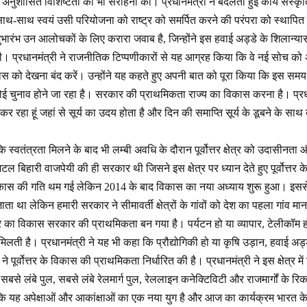
नुशासित विशिष्टता की भी सराहना की। प्रधानमंत्री ने बदलती हुई कार्य संस्कृत
ाथ-साथ स्वयं उसी परियोजना को राष्ट्र को समर्पित करने की परंपरा को स्थापित क
भारंभ उन आलोचकों के लिए करारा जवाब है, जिन्होंने इस हवाई अड्डे के शिलान्य
। प्रधानमंत्री ने राजनीतिक टिप्पणीकारों से यह आग्रह किया कि वे नई सोच 
कास को देखना बंद करें। उन्होंने यह कहते हुए अपनी बात को पूरा किया कि इस समय न 
कोई चुनाव होने जा रहा है। सरकार की प्राथमिकता राज्य का विकास करना है। प्रधा
र रहा हूं जहां से सूर्य का उदय होता है और दिन की समाप्ति सूर्य के डूबने के साथ
कि स्वतंत्रता मिलने के बाद भी लम्बी अवधि के दौरान पूर्वोत्तर क्षेत्र को उदासीनत
अटल बिहारी वाजपेयी की ही सरकार थी जिसने इस क्षेत्र पर ध्यान देते हुए पूर्वोत्
कास की गति थम गई लेकिन 2014 के बाद विकास का नया अध्याय शुरू हुआ। इससे पह
ाता था लेकिन हमारी सरकार ने सीमावर्ती क्षेत्रों के गांवों को देश का पहला गांव
्तर का विकास सरकार की प्राथमिकता बन गया है। पर्यटन हो या व्यापार, टेलीकॉम हो 
मिलती है। प्रधानमंत्री ने यह भी कहा कि प्रौद्योगिकी हो या कृषि उड़ान, हवाई अड
 पूर्वोत्तर के विकास की प्राथमिकता निर्धारित की है। प्रधानमंत्री ने इस क्षेत्र म
सबसे लंबे पुल, सबसे लंबे रेलमार्ग पुल, रेललाइन कनेक्टिविटी और राजमार्गों के रि
ा कि यह अपेक्षाओं और आकांक्षाओं का एक नया युग है और आज का कार्यक्रम भारत 