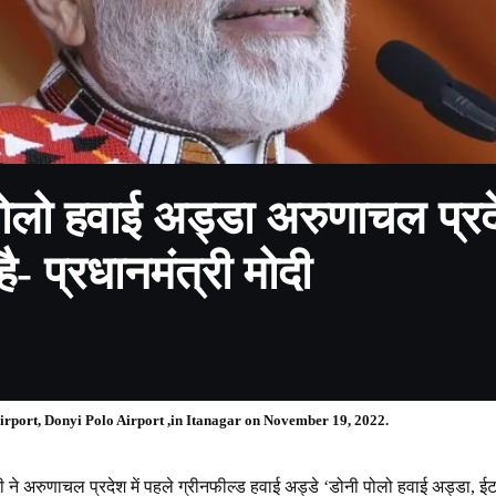
पोलो हवाई अड्डा अरुणाचल प्र
है- प्रधानमंत्री मोदी
airport, Donyi Polo Airport ,in Itanagar on November 19, 2022.
री ने अरुणाचल प्रदेश में पहले ग्रीनफील्ड हवाई अड्डे ‘डोनी पोलो हवाई अड्डा,