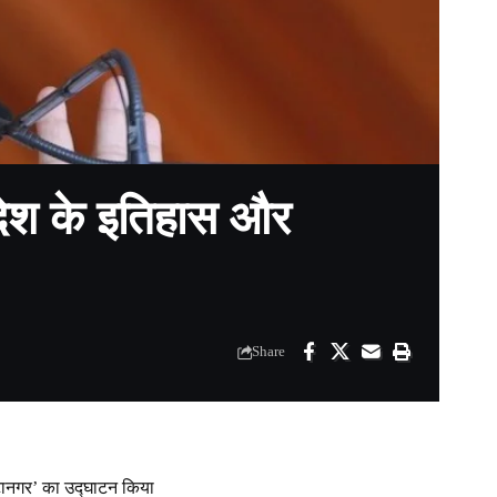
देश के इतिहास और
Share
 ईटानगर’ का उद्घाटन किया