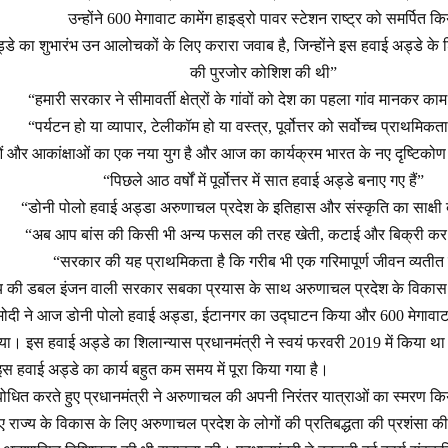
उन्होंने 600 मेगावाट कामेंग हाइड्रो पावर स्टेशन राष्ट्र को समर्पित कि
डे का शुभारंभ उन आलोचकों के लिए करारा जवाब है, जिन्होंने इस हवाई अड्डे के
की पुरजोर कोशिश की थी”
“हमारी सरकार ने सीमावर्ती क्षेत्रों के गांवों को देश का पहला गांव मानकर का
“पर्यटन हो या व्यापार, टेलीकॉम हो या वस्त्र, पूर्वोत्तर को सर्वोच्च प्राथमिकत
ओं और आकांक्षाओं का एक नया युग है और आज का कार्यक्रम भारत के नए दृष्टिक
“पिछले आठ वर्षों में पूर्वोत्तर में सात हवाई अड्डे बनाए गए हैं”
“डोनी पोलो हवाई अड्डा अरुणाचल प्रदेश के इतिहास और संस्कृति का साक्षी 
“अब आप बांस की किसी भी अन्य फसल की तरह खेती, कटाई और बिक्री कर 
“सरकार की यह प्राथमिकता है कि गरीब भी एक गरिमापूर्ण जीवन व्यतीत 
्य की डबल इंजन वाली सरकार सबका प्रयास के साथ अरुणाचल प्रदेश के विकास के
्र मोदी ने आज डोनी पोलो हवाई अड्डा, ईटानगर का उद्घाटन किया और 600 मेगावाट 
किया। इस हवाई अड्डे का शिलान्यास प्रधानमंत्री ने स्वयं फरवरी 2019 में किया
 इस हवाई अड्डे का कार्य बहुत कम समय में पूरा किया गया है।
बोधित करते हुए प्रधानमंत्री ने अरुणाचल की अपनी निरंतर यात्राओं का स्‍मरण 
ए राज्य के विकास के लिए अरुणाचल प्रदेश के लोगों की प्रतिबद्धता की प्रशंसा की