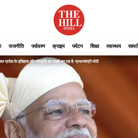
श
राजनीति
पर्यावरण
क्राइम
पर्यटन
शिक्षा
स्वास्थय
सामा
प्रदेश के इतिहास और संस्कृति का साक्षी बन रहा है- प्रधानमंत्री मोदी