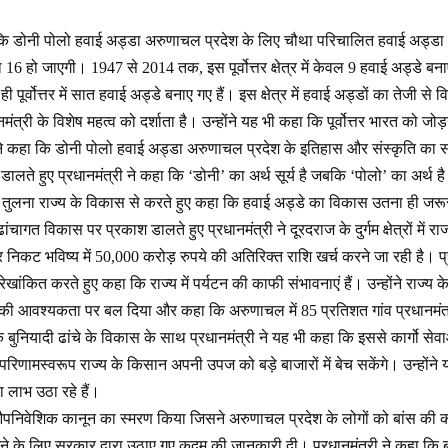
कि डोनी पोलो हवाई अड्डा अरुणाचल प्रदेश के लिए चौथा परिचालित हवाई अड्डा होगा, इ
 16 हो जाएगी। 1947 से 2014 तक, इस पूर्वोत्तर क्षेत्र में केवल 9 हवाई अड्डे बन
 पूर्वोत्तर में सात हवाई अड्डे बनाए गए हैं। इस क्षेत्र में हवाई अड्डों का तेजी से विका
धानमंत्री के विशेष महत्व को दर्शाता है। उन्होंने यह भी कहा कि पूर्वोत्तर भारत को जोड
 ने कहा कि डोनी पोलो हवाई अड्डा अरुणाचल प्रदेश के इतिहास और संस्कृति का सा
ते हुए प्रधानमंत्री ने कहा कि ‘डोनी’ का अर्थ सूर्य है जबकि ‘पोलो’ का अर्थ है च
ी तुलना राज्य के विकास से करते हुए कहा कि हवाई अड्डे का विकास उतना ही जरू
ंचागत विकास पर प्रकाश डालते हुए प्रधानमंत्री ने दूरदराज के दुर्गम क्षेत्रों में 
 निकट भविष्य में 50,000 करोड़ रुपये की अतिरिक्त राशि खर्च करने जा रही है। प्
 रेखांकित करते हुए कहा कि राज्य में पर्यटन की काफी संभावनाएं हैं। उन्होंने राज्
 की आवश्यकता पर बल दिया और कहा कि अरुणाचल में 85 प्रतिशत गांव प्रधानमंत्री
े बुनियादी ढांचे के विकास के साथ प्रधानमंत्री ने यह भी कहा कि इससे कार्गो सेवाओं
िणामस्वरूप राज्य के किसान अपनी उपज को बड़े बाजारों में बेच सकेंगे। उन्होंने
 लाभ उठा रहे हैं।
औपनिवेशिक कानून का स्मरण किया जिसने अरुणाचल प्रदेश के लोगों को बांस की कट
े के लिए सरकार द्वारा उठाए गए कदम की जानकारी दी। प्रधानमंत्री ने कहा कि ब