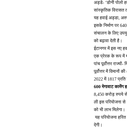
अड्डे- ‘डोनी पोलो 
सांस्कृतिक विरासत तथ
यह हवाई अड्डा, अरुण
इसके निर्माण पर 640
संचालन के लिए उपयुक
को बढ़ावा देती है।
ईटानगर में इस नए हव
एक प्रेरक के रूप में
पांच पूर्वोत्तर राज्य
पूर्वोत्तर में विमानो
2022 में 1817 प्रति
600 मेगावाट कामेंग ह
8,450 करोड़ रुपये स
ली इस परियोजना से अ
को भी लाभ मिलेगा।
यह परियोजना हरित ऊर
देगी।