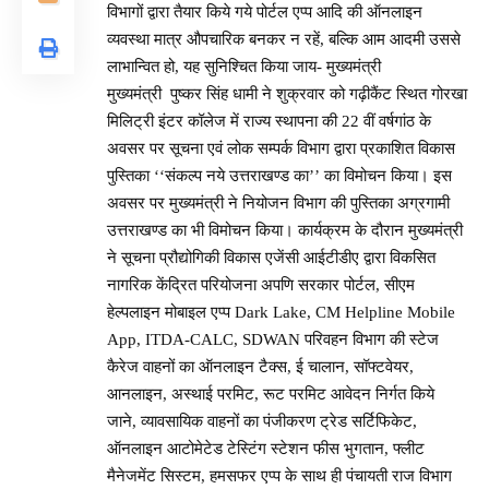
विभागों द्वारा तैयार किये गये पोर्टल एप्प आदि की ऑनलाइन
व्यवस्था मात्र औपचारिक बनकर न रहें, बल्कि आम आदमी उससे
लाभान्वित हो, यह सुनिश्चित किया जाय- मुख्यमंत्री
मुख्यमंत्री पुष्कर सिंह धामी ने शुक्रवार को गढ़ीकैंट स्थित गोरखा
मिलिट्री इंटर कॉलेज में राज्य स्थापना की 22 वीं वर्षगांठ के
अवसर पर सूचना एवं लोक सम्पर्क विभाग द्वारा प्रकाशित विकास
पुस्तिका ‘‘संकल्प नये उत्तराखण्ड का’’ का विमोचन किया। इस
अवसर पर मुख्यमंत्री ने नियोजन विभाग की पुस्तिका अग्रगामी
उत्तराखण्ड का भी विमोचन किया। कार्यक्रम के दौरान मुख्यमंत्री
ने सूचना प्रौद्योगिकी विकास एजेंसी आईटीडीए द्वारा विकसित
नागरिक केंद्रित परियोजना अपणि सरकार पोर्टल, सीएम
हेल्पलाइन मोबाइल एप्प Dark Lake, CM Helpline Mobile
App, ITDA-CALC, SDWAN परिवहन विभाग की स्टेज
कैरेज वाहनों का ऑनलाइन टैक्स, ई चालान, सॉफ्टवेयर,
आनलाइन, अस्थाई परमिट, रूट परमिट आवेदन निर्गत किये
जाने, व्यावसायिक वाहनों का पंजीकरण ट्रेड सर्टिफिकेट,
ऑनलाइन आटोमेटेड टेस्टिंग स्टेशन फीस भुगतान, फ्लीट
मैनेजमेंट सिस्टम, हमसफर एप्प के साथ ही पंचायती राज विभाग