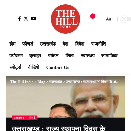
9
Aa
होम
फीचर्ड
उत्तराखंड
देश
विदेश
राजनीति
पर्यावरण
क्राइम
पर्यटन
शिक्षा
स्वास्थय
सामाजिक
स्पोर्ट्स
वीडियो
Contact Us
The Hill India
>
Blog
>
उत्तराखंड
>
उत्तराखण्ड : राज्य स्थापना दिवस के अवसर पर सीएम धामी ने विकास पुस्तिका ‘‘संकल्प नये उत्तराखण्ड का“ का विमोचन किया।
उत्तराखंड
फीचर्ड
उत्तराखण्ड : राज्य स्थापना दिवस के