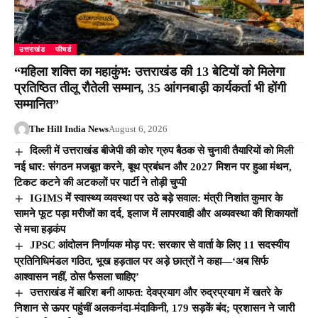
उत्तराखंड
फीचर्ड
“महिला शक्ति का महाकुंभ: उत्तराखंड की 13 बेटियों को मिलेगा
प्रतिष्ठित तीलू रौतेली सम्मान, 35 आंगनबाड़ी कार्यकर्ता भी होंगी
सम्मानित”
The Hill India News
August 6, 2026
दिल्ली में उत्तराखंड बीजेपी की कोर ग्रुप बैठक से चुनावी तैयारियों को मिली
नई धार: संगठन मजबूत करने, बूथ प्रबंधन और 2027 मिशन पर हुआ मंथन,
टिकट कटने की अटकलों पर पार्टी ने तोड़ी चुप्पी
IGIMS में स्वास्थ्य व्यवस्था पर उठे बड़े सवाल: मंत्री निशांत कुमार के
सामने फूट पड़ा मरीजों का दर्द, इलाज में लापरवाही और अव्यवस्था की शिकायतों
से मचा हड़कंप
JPSC आंदोलन निर्णायक मोड़ पर: सरकार से वार्ता के लिए 11 सदस्यीय
प्रतिनिधिमंडल गठित, भूख हड़ताल पर अड़े छात्रों ने कहा—‘अब सिर्फ
आश्वासन नहीं, ठोस फैसला चाहिए’
उत्तराखंड में बारिश बनी आफत: देवप्रयाग और रुद्रप्रयाग में खतरे के
निशान से ऊपर पहुंचीं अलकनंदा-मंदाकिनी, 179 सड़कें बंद; प्रशासन ने जारी