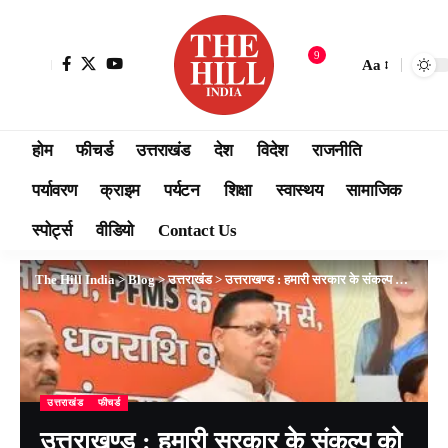
9
Aa
होम
फीचर्ड
उत्तराखंड
देश
विदेश
राजनीति
पर्यावरण
क्राइम
पर्यटन
शिक्षा
स्वास्थय
सामाजिक
स्पोर्ट्स
वीडियो
Contact Us
The Hill India
>
Blog
>
उत्तराखंड
>
उत्तराखण्ड : हमारी सरकार के संकल्प को पूर्ण करने में बेटियों का अहम योगदान है: सीएम धामी
उत्तराखंड
फीचर्ड
उत्तराखण्ड : हमारी सरकार के संकल्प को