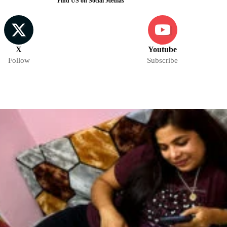
Find US on Social Medias
X
Youtube
Follow
Subscribe