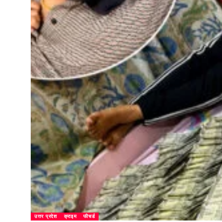
उत्तर प्रदेश
क्राइम
फीचर्ड