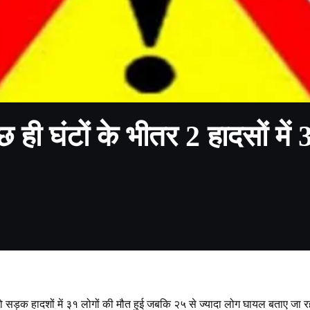
कुछ ही घंटों के भीतर 2 हादसों म
दो सड़क हादशों में ३१ लोगों की मौत हुई जबकि २५ से ज्यादा लोग घायल बताए जा रहे हैं