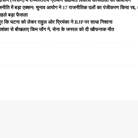
़ीसैंण (गैरसैंण) में राज्यस्तरीय ग्रामीण उद्यमिता विकास कार्यशाला का आयोजन
जनीति में बड़ा एक्शन: चुनाव आयोग ने 17 राजनीतिक दलों का पंजीकरण किया रद्द, 
पहले बड़ा फैसला
पुर कि घटना को लेकर राहुल ओर प्रियंका ने BJP पर साधा निशाना
ंका से बौखलाए किम जोंग ने, सेना के जनरल को दी खौफनाक मौत