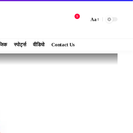
9
Aa
जिक
स्पोर्ट्स
वीडियो
Contact Us