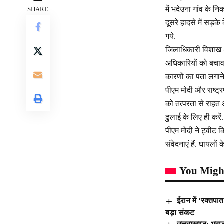
में भदेउना गांव के न
SHARE
दूसरे हादसे में सड़
गये.
जिलाधिकारी विशाख अय
अधिकारियों को बचाव 
कारणों का पता लगाने
पीएम मोदी और राष्ट्र
को तत्परता से राहत औ
ढुलाई के लिए ही करें.
पीएम मोदी ने ट्वीट क
संवेदनाएं हैं. घायलो
You Might
ईरान में ‘रक्तप
बड़ा संकट