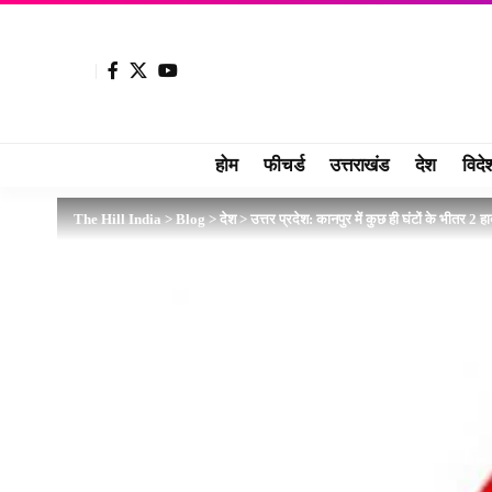
होम
फीचर्ड
उत्तराखंड
देश
विदे
The Hill India
>
Blog
>
देश
>
उत्तर प्रदेश: कानपुर में कुछ ही घंटों के भीतर 2