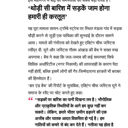
इस महानगर में बाढ़ की समस्याओं की सबसे बड़ी वजहें हैं।
‘थोड़ी सी बारिश में सड़कें जाम होना
हमारी ही करतूत’
यह पूरा मामला सायन-ट्रॉम्बे स्ट्रेच पर स्थित मंडला गांव में सड़क
चौड़ी करने से जुड़ी एक याचिका की सुनवाई के दौरान सामने
आया। मामले की गंभीरता को देखते हुए एक्टिंग चीफ जस्टिस
रवींद्र वी. घुगे और जस्टिस गौतम अंखाड की बेंच ने सख्त रुख
अपनाया। बेंच ने कहा कि जल-जमाव की कई समस्याएं सिर्फ
सिविक अथॉरिटीज (नगर निकायों) की लापरवाही के कारण पैदा
नहीं होतीं, बल्कि इसमें लोगों की गैर-जिम्मेदाराना हरकतें भी बराबर
की हिस्सेदार हैं।
‘बार एंड बेंच’ की रिपोर्ट के मुताबिक, एक्टिंग चीफ जस्टिस घुगे ने
समाज के रवैए पर चोट करते हुए कहा:
“सड़कों पर बारिश का पानी दिखना तय है। भौगोलिक
और प्राकृतिक स्थितियों के आगे हम कुछ नहीं कर
सकते। लेकिन, हमारे भीतर ज़मीन हड़पने की एक
अजीब और घातक आदत विकसित हो गई है। हम
नालियों को कचरे से बंद कर देते हैं। नतीजा यह होता है