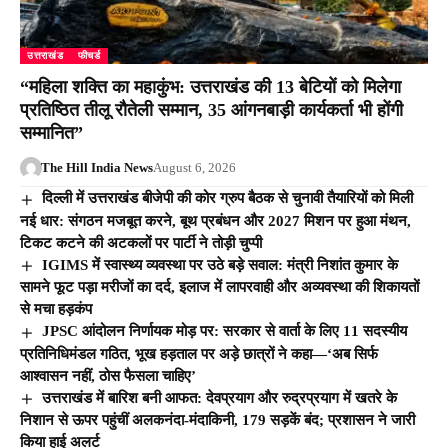
उत्तराखंड
फीचर्ड
“महिला शक्ति का महाकुंभ: उत्तराखंड की 13 बेटियों को मिलेगा
प्रतिष्ठित तीलू रौतेली सम्मान, 35 आंगनबाड़ी कार्यकर्ता भी होंगी
सम्मानित”
The Hill India News
August 6, 2026
दिल्ली में उत्तराखंड बीजेपी की कोर ग्रुप बैठक से चुनावी तैयारियों को मिली
नई धार: संगठन मजबूत करने, बूथ प्रबंधन और 2027 मिशन पर हुआ मंथन,
टिकट कटने की अटकलों पर पार्टी ने तोड़ी चुप्पी
IGIMS में स्वास्थ्य व्यवस्था पर उठे बड़े सवाल: मंत्री निशांत कुमार के
सामने फूट पड़ा मरीजों का दर्द, इलाज में लापरवाही और अव्यवस्था की शिकायतों
से मचा हड़कंप
JPSC आंदोलन निर्णायक मोड़ पर: सरकार से वार्ता के लिए 11 सदस्यीय
प्रतिनिधिमंडल गठित, भूख हड़ताल पर अड़े छात्रों ने कहा—‘अब सिर्फ
आश्वासन नहीं, ठोस फैसला चाहिए’
उत्तराखंड में बारिश बनी आफत: देवप्रयाग और रुद्रप्रयाग में खतरे के
निशान से ऊपर पहुंचीं अलकनंदा-मंदाकिनी, 179 सड़कें बंद; प्रशासन ने जारी
किया हाई अलर्ट