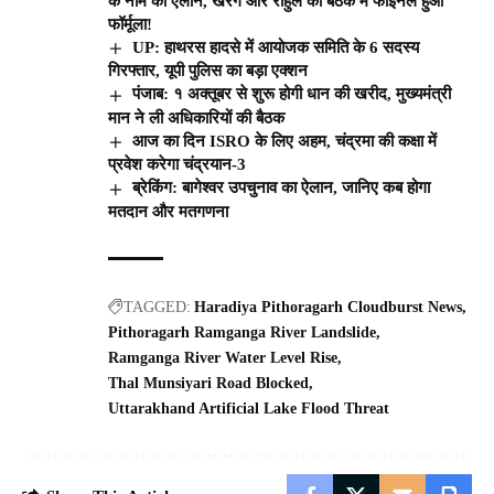
के नाम का ऐलान, खरगे और राहुल की बैठक में फाइनल हुआ
फॉर्मूला!
UP: हाथरस हादसे में आयोजक समिति के 6 सदस्य
गिरफ्तार, यूपी पुलिस का बड़ा एक्शन
पंजाब: १ अक्तूबर से शुरू होगी धान की खरीद, मुख्यमंत्री
मान ने ली अधिकारियों की बैठक
आज का दिन ISRO के लिए अहम, चंद्रमा की कक्षा में
प्रवेश करेगा चंद्रयान-3
ब्रेकिंग: बागेश्वर उपचुनाव का ऐलान, जानिए कब होगा
मतदान और मतगणना
TAGGED:
Haradiya Pithoragarh Cloudburst News
Pithoragarh Ramganga River Landslide
Ramganga River Water Level Rise
Thal Munsiyari Road Blocked
Uttarakhand Artificial Lake Flood Threat