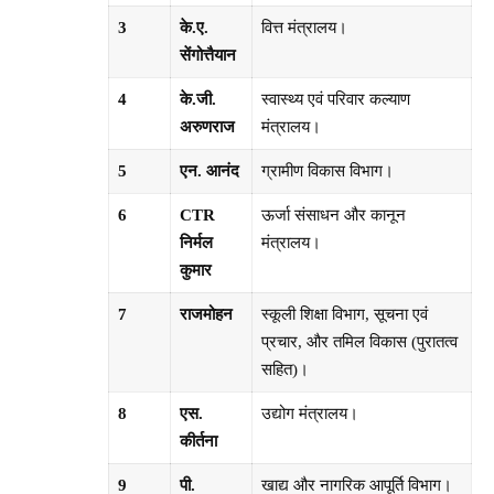
3
के.ए.
वित्त मंत्रालय।
सेंगोत्तैयान
4
के.जी.
स्वास्थ्य एवं परिवार कल्याण
अरुणराज
मंत्रालय।
5
एन. आनंद
ग्रामीण विकास विभाग।
6
CTR
ऊर्जा संसाधन और कानून
निर्मल
मंत्रालय।
कुमार
7
राजमोहन
स्कूली शिक्षा विभाग, सूचना एवं
प्रचार, और तमिल विकास (पुरातत्व
सहित)।
8
एस.
उद्योग मंत्रालय।
कीर्तना
9
पी.
खाद्य और नागरिक आपूर्ति विभाग।