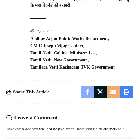
के महा-रिकॉर्ड की बराबरी
TAGGED:
Aadhav Arjun Public Works Department
CM C Joseph Vijay Cabinet
Tamil Nadu Cabinet Ministers List
Tamil Nadu New Government.
Tamilaga Vetti Kazhagam TVK Government
Share This Article
Leave a Comment
Your email address will not be published.
Required fields are marked
*