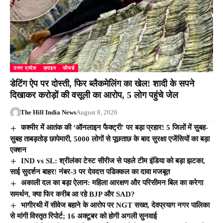
उत्तर प्रदेश
क्राइम
फीचर्ड
डेटिंग ऐप पर दोस्ती, फिर ब्लैकमेलिंग का खेल! शादी के सपने
दिखाकर करोड़ों की वसूली का आरोप, 5 लोग पहुंचे जेल
The Hill India News
August 8, 2026
कश्मीर में आतंक की ‘ऑनलाइन फैक्ट्री’ पर बड़ा प्रहार! 5 जिलों में सुबह-
सुबह ताबड़तोड़ छापेमारी, 5000 लोगों से पूछताछ के बाद सुरक्षा एजेंसियों का बड़ा
एक्शन
IND vs SL: श्रीलंका टेस्ट सीरीज से पहले टीम इंडिया को बड़ा झटका,
साई सुदर्शन बाहर! नंबर-3 पर देवदत्त पडिक्कल का दावा मजबूत
अकाली दल का बड़ा ऐलान: महिला आरक्षण और परिसीमन बिल का करेगा
समर्थन, क्या फिर करीब आ रहे BJP और SAD?
भागीरथी में सीवेज बहाने के आरोप पर NGT सख्त, देवप्रयाग नगर पालिका
से मांगी विस्तृत रिपोर्ट; 16 अक्टूबर को होगी अगली सुनवाई