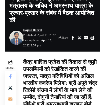
मंत्रालय के सचिव ने अमरनाथ यात्रा के
प्रचार-प्रसार के संबंध में बैठक आयोजित
की
Rajesh Dabral
Published: April 11, 2022
Share
Last updated: April 11,
2022 3:57 pm
केंद्र शासित प्रदेश की विकास से जुड़ी
उपलब्धियों को रेखांकित करने की
SHARE
जरूरत, यात्रा गतिविधियों को अखिल
भारतीय कवरेज मिलेगा: श्री अपूर्व चंद्र
रिकॉर्ड संख्या में लोगों के भाग लेने की
उम्मीद, दोगुनी तैयारियां की जा रहीं हैं:
सीईओ श्री अमरनाथजी श्राइन बोर्ड