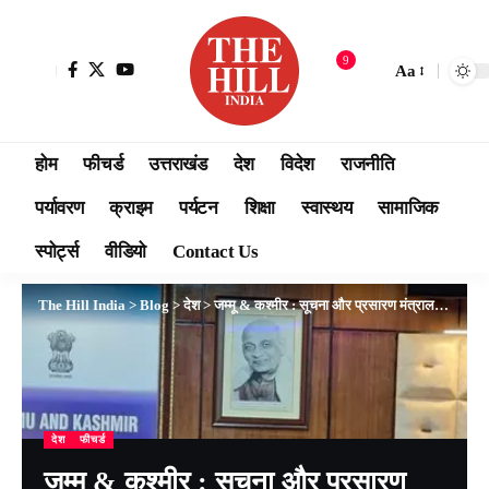
9
Aa
होम
फीचर्ड
उत्तराखंड
देश
विदेश
राजनीति
पर्यावरण
क्राइम
पर्यटन
शिक्षा
स्वास्थय
सामाजिक
स्पोर्ट्स
वीडियो
Contact Us
The Hill India
>
Blog
>
देश
>
जम्मू & कश्मीर : सूचना और प्रसारण मंत्रालय के सचिव ने अमरनाथ यात्रा के प्रचार-प्रसार के संबंध में बैठक आयोजित की
देश
फीचर्ड
जम्मू & कश्मीर : सूचना और प्रसारण