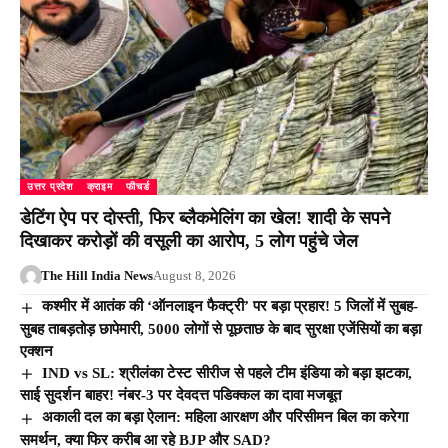
उत्तर प्रदेश
क्राइम
फीचर्ड
डेटिंग ऐप पर दोस्ती, फिर ब्लैकमेलिंग का खेल! शादी के सपने
दिखाकर करोड़ों की वसूली का आरोप, 5 लोग पहुंचे जेल
The Hill India News
August 8, 2026
कश्मीर में आतंक की ‘ऑनलाइन फैक्ट्री’ पर बड़ा प्रहार! 5 जिलों में सुबह-
सुबह ताबड़तोड़ छापेमारी, 5000 लोगों से पूछताछ के बाद सुरक्षा एजेंसियों का बड़ा
एक्शन
IND vs SL: श्रीलंका टेस्ट सीरीज से पहले टीम इंडिया को बड़ा झटका,
साई सुदर्शन बाहर! नंबर-3 पर देवदत्त पडिक्कल का दावा मजबूत
अकाली दल का बड़ा ऐलान: महिला आरक्षण और परिसीमन बिल का करेगा
समर्थन, क्या फिर करीब आ रहे BJP और SAD?