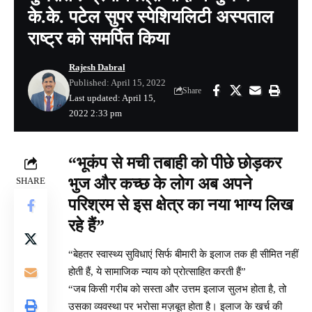
के.के. पटेल सुपर स्पेशियलिटी अस्पताल
राष्ट्र को समर्पित किया
Rajesh Dabral
Published: April 15, 2022
Share
Last updated: April 15,
2022 2:33 pm
“भूकंप से मची तबाही को पीछे छोड़कर
भुज और कच्छ के लोग अब अपने
SHARE
परिश्रम से इस क्षेत्र का नया भाग्य लिख
रहे हैं”
“बेहतर स्वास्थ्य सुविधाएं सिर्फ बीमारी के इलाज तक ही सीमित नहीं
होती हैं, ये सामाजिक न्याय को प्रोत्साहित करती हैं”
“जब किसी गरीब को सस्ता और उत्तम इलाज सुलभ होता है, तो
उसका व्यवस्था पर भरोसा मज़बूत होता है। इलाज के खर्च की