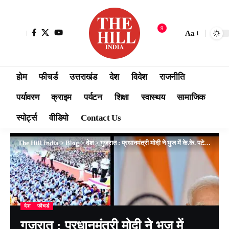
9
Aa
होम
फीचर्ड
उत्तराखंड
देश
विदेश
राजनीति
पर्यावरण
क्राइम
पर्यटन
शिक्षा
स्वास्थय
सामाजिक
स्पोर्ट्स
वीडियो
Contact Us
The Hill India
>
Blog
>
देश
>
गुजरात : प्रधानमंत्री मोदी ने भुज में के.के. पटेल सुपर स्पेशियलिटी अस्पताल राष्ट्र को समर्पित किया
देश
फीचर्ड
गुजरात : प्रधानमंत्री मोदी ने भुज में