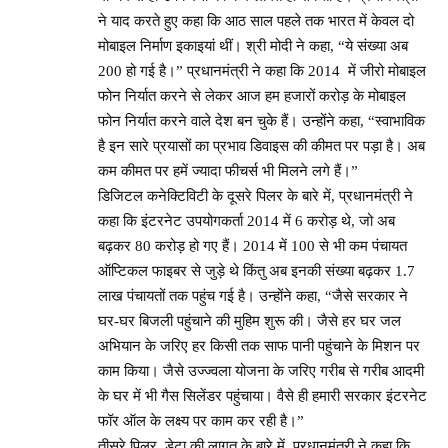
ने याद करते हुए कहा कि आठ साल पहले तक भारत में केवल दो
मोबाइल निर्माण इकाइयां थीं। श्री मोदी ने कहा, “ये संख्या अब
200 हो गई है।” प्रधानमंत्री ने कहा कि 2014 में जीरो मोबाइल
फोन निर्यात करने से लेकर आज हम हजारों करोड़ के मोबाइल
फोन निर्यात करने वाले देश बन चुके हैं। उन्होंने कहा, “स्वाभाविक
है इन सारे प्रयासों का प्रभाव डिवाइस की कीमत पर पड़ा है। अब
कम कीमत पर हमें ज्यादा फीचर्स भी मिलने लगे हैं।”
डिजिटल कनेक्टिविटी के दूसरे पिलर के बारे में, प्रधानमंत्री ने
कहा कि इंटरनेट उपयोगकर्ता 2014 में 6 करोड़ थे, जो अब
बढ़कर 80 करोड़ हो गए हैं। 2014 में 100 से भी कम पंचायत
ऑप्टिकल फाइबर से जुड़े थे किंतु अब इनकी संख्या बढ़कर 1.7
लाख पंचायतों तक पहुंच गई है। उन्होंने कहा, “जैसे सरकार ने
घर-घर बिजली पहुंचाने की मुहिम शुरू की। जैसे हर घर जल
अभियान के जरिए हर किसी तक साफ पानी पहुंचाने के मिशन पर
काम किया। जैसे उज्‍ज्‍वला योजना के जरिए गरीब से गरीब आदमी
के घर में भी गैस सिलेंडर पहुंचाया। वैसे ही हमारी सरकार इंटरनेट
फॉर ऑल के लक्ष्य पर काम कर रही है।”
तीसरे पिलर, डेटा की लागत के बारे में, प्रधानमंत्री ने कहा कि