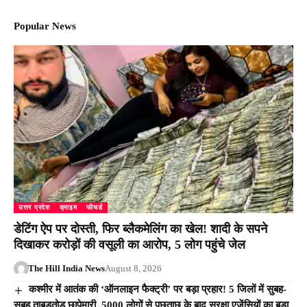
Popular News
उत्तर प्रदेश
क्राइम
फीचर्ड
डेटिंग ऐप पर दोस्ती, फिर ब्लैकमेलिंग का खेल! शादी के सपने
दिखाकर करोड़ों की वसूली का आरोप, 5 लोग पहुंचे जेल
The Hill India News
August 8, 2026
कश्मीर में आतंक की ‘ऑनलाइन फैक्ट्री’ पर बड़ा प्रहार! 5 जिलों में सुबह-
सुबह ताबड़तोड़ छापेमारी, 5000 लोगों से पूछताछ के बाद सुरक्षा एजेंसियों का बड़ा