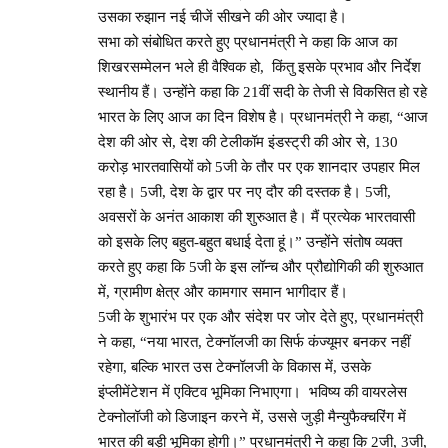
उसका रुझान नई चीजें सीखने की ओर ज्यादा है।
सभा को संबोधित करते हुए प्रधानमंत्री ने कहा कि आज का
शिखरसम्मेलन भले ही वैश्विक हो, किंतु इसके प्रभाव और निर्देश
स्थानीय हैं। उन्होंने कहा कि 21वीं सदी के तेजी से विकसित हो रहे
भारत के लिए आज का दिन विशेष है। प्रधानमंत्री ने कहा, “आज
देश की ओर से, देश की टेलीकॉम इंडस्ट्री की ओर से, 130
करोड़ भारतवासियों को 5जी के तौर पर एक शानदार उपहार मिल
रहा है। 5जी, देश के द्वार पर नए दौर की दस्तक है। 5जी,
अवसरों के अनंत आकाश की शुरुआत है। मैं प्रत्येक भारतवासी
को इसके लिए बहुत-बहुत बधाई देता हूं।” उन्होंने संतोष व्यक्त
करते हुए कहा कि 5जी के इस लॉन्च और प्रौद्योगिकी की शुरुआत
में, ग्रामीण क्षेत्र और कामगार समान भागीदार हैं।
5जी के शुभारंभ पर एक और संदेश पर जोर देते हुए, प्रधानमंत्री
ने कहा, “नया भारत, टेक्नॉलजी का सिर्फ कंज्यूमर बनकर नहीं
रहेगा, बल्कि भारत उस टेक्नॉलजी के विकास में, उसके
इंप्लीमेंटेशन में एक्टिव भूमिका निभाएगा। भविष्य की वायरलेस
टेक्नोलॉजी को डिजाइन करने में, उससे जुड़ी मैन्युफैक्चरिंग में
भारत की बड़ी भूमिका होगी।” प्रधानमंत्री ने कहा कि 2जी, 3जी,