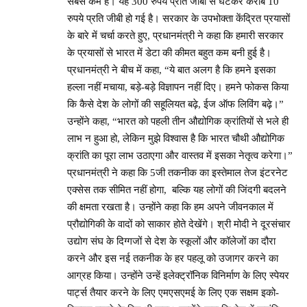
सबसे कम है। यह 300 रुपये प्रति जीबी से घटकर करीब 10
रुपये प्रति जीबी हो गई है। सरकार के उपभोक्ता केंद्रित प्रयासों
के बारे में चर्चा करते हुए, प्रधानमंत्री ने कहा कि हमारी सरकार
के प्रयासों से भारत में डेटा की कीमत बहुत कम बनी हुई है।
प्रधानमंत्री ने बीच में कहा, “ये बात अलग है कि हमने इसका
हल्ला नहीं मचाया, बड़े-बड़े विज्ञापन नहीं दिए। हमने फोकस किया
कि कैसे देश के लोगों की सहूलियत बढ़े, ईज ऑफ लिविंग बढ़े।”
उन्होंने कहा, “भारत को पहली तीन औद्योगिक क्रांतियों से भले ही
लाभ न हुआ हो, लेकिन मुझे विश्वास है कि भारत चौथी औद्योगिक
क्रांति का पूरा लाभ उठाएगा और वास्तव में इसका नेतृत्व करेगा।”
प्रधानमंत्री ने कहा कि 5जी तकनीक का इस्तेमाल तेज इंटरनेट
एक्सेस तक सीमित नहीं होगा, बल्कि यह लोगों की जिंदगी बदलने
की क्षमता रखता है। उन्होंने कहा कि हम अपने जीवनकाल में
प्रौद्योगिकी के वादों को साकार होते देखेंगे। श्री मोदी ने दूरसंचार
उद्योग संघ के दिग्गजों से देश के स्कूलों और कॉलेजों का दौरा
करने और इस नई तकनीक के हर पहलू को उजागर करने का
आग्रह किया। उन्होंने उन्हें इलेक्ट्रॉनिक विनिर्माण के लिए स्पेयर
पार्ट्स तैयार करने के लिए एमएसएमई के लिए एक सक्षम इको-