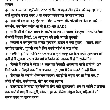
एक्शन
IND vs SL: श्रीलंका टेस्ट सीरीज से पहले टीम इंडिया को बड़ा झटका,
साई सुदर्शन बाहर! नंबर-3 पर देवदत्त पडिक्कल का दावा मजबूत
अकाली दल का बड़ा ऐलान: महिला आरक्षण और परिसीमन बिल का करेगा
समर्थन, क्या फिर करीब आ रहे BJP और SAD?
भागीरथी में सीवेज बहाने के आरोप पर NGT सख्त, देवप्रयाग नगर पालिका
से मांगी विस्तृत रिपोर्ट; 16 अक्टूबर को होगी अगली सुनवाई
हल्द्वानी में कांग्रेस का शक्ति प्रदर्शन, खड़गे ने भरी हुंकार—‘लाओ, लाओ
कांग्रेस लाओ’, चुनावी रण के लिए कार्यकर्ताओं में भरा जोश
छत्तीसगढ़ में धर्म परिवर्तन पर नया कानून लागू: 60 दिन पहले प्रशासन को
देनी होगी सूचना, प्रस्तावित धर्म परिवर्तन की जानकारी होगी सार्वजनिक
दिल्ली में बारिश ने तोड़ा 15 साल का रिकॉर्ड! अगस्त के पहले हफ्ते में 127
मिमी पानी, 7 डिग्री तक गिरा तापमान; गुरुग्राम में रेड अलर्ट से बढ़ी चिंता
हिमाचल के चंबा में भीषण बस हादसा: पहाड़ी से सड़क पर आ गिरी बस, 7
लोगों की मौत; कई घायल, मौके पर मचा हड़कंप
उत्तराखंड के लाखों श्रमिकों के लिए बड़ी खुशखबरी! अब हर महीने 7 तारीख
तक खाते में आएगी मजदूरी, ओवरटाइम का मिलेगा दोगुना पैसा; महिलाओं को
समान काम का समान वेतन