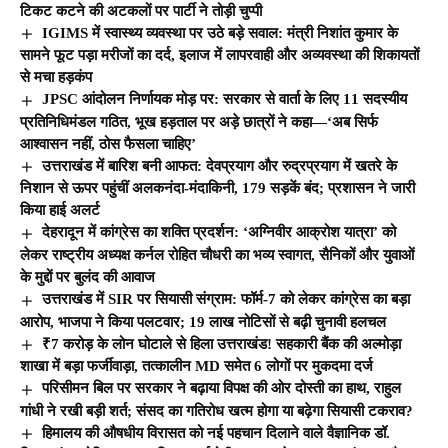
टिकट कटने की अटकलों पर पार्टी ने तोड़ी चुप्पी
IGIMS में स्वास्थ्य व्यवस्था पर उठे बड़े सवाल: मंत्री निशांत कुमार के
सामने फूट पड़ा मरीजों का दर्द, इलाज में लापरवाही और अव्यवस्था की शिकायतों
से मचा हड़कंप
JPSC आंदोलन निर्णायक मोड़ पर: सरकार से वार्ता के लिए 11 सदस्यीय
प्रतिनिधिमंडल गठित, भूख हड़ताल पर अड़े छात्रों ने कहा—‘अब सिर्फ
आश्वासन नहीं, ठोस फैसला चाहिए’
उत्तराखंड में बारिश बनी आफत: देवप्रयाग और रुद्रप्रयाग में खतरे के
निशान से ऊपर पहुंचीं अलकनंदा-मंदाकिनी, 179 सड़कें बंद; प्रशासन ने जारी
किया हाई अलर्ट
देहरादून में कांग्रेस का शक्ति प्रदर्शन: ‘अग्निवीर आक्रोश यात्रा’ को
लेकर राष्ट्रीय अध्यक्ष कर्नल रोहित चौधरी का भव्य स्वागत, सैनिकों और युवाओं
के मुद्दों पर बुलंद की आवाज
उत्तराखंड में SIR पर सियासी संग्राम: फॉर्म-7 को लेकर कांग्रेस का बड़ा
आरोप, भाजपा ने किया पलटवार; 19 लाख नोटिसों से बढ़ी चुनावी हलचल
₹7 करोड़ के लोन घोटाले से हिला उत्तराखंड! सहकारी बैंक की अल्मोड़ा
शाखा में बड़ा फर्जीवाड़ा, तत्कालीन MD समेत 6 लोगों पर मुकदमा दर्ज
परिसीमन बिल पर सरकार ने बढ़ाया विपक्ष की ओर दोस्ती का हाथ, राहुल
गांधी ने रखी बड़ी शर्त; संसद का गतिरोध खत्म होगा या बढ़ेगा सियासी टकराव?
हिमालय की औषधीय विरासत को नई पहचान दिलाने वाले वैज्ञानिक डॉ.