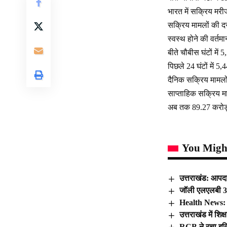
भारत में सक्रिय मरीज
सक्रिय मामलों की द
स्वस्थ होने की वर्तम
बीते चौबीस घंटों में
पिछले 24 घंटों में 
दैनिक सक्रिय मामलो
साप्ताहिक सक्रिय मा
अब तक 89.27 करोड़ जा
You Might
उत्तराखंड: आपदा
जॉली एलएलबी 3 प
Health News: द
उत्तराखंड में शि
RCB ने रचा इति