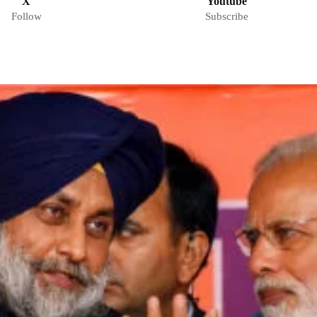
X
Youtube
Follow
Subscribe