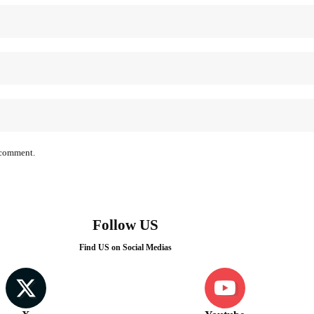
I comment.
Follow US
Find US on Social Medias