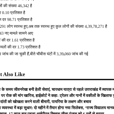
ों की संख्या 46,342 है
र 0.10 प्रतिशत है
ान दर 98.71 प्रतिशत है
 5,291 लोग स्वस्थ हुए,अब तक स्वस्थ हुए कुल लोगों की संख्या 4,39,78,271 है
5,443 नए मामले सामने आए
ं की दर 1.61 प्रतिशत है
मलों की दर 1.73 प्रतिशत है
ंच की जा चुकी हैं,बीते चौबीस घंटों में 3,39
,
060 जांच की गई
 Also Like
 के समय जीवनरेखा बनी हेली सेवाएं, चारधाम यात्रा से पहले उत्तराखंड में व्यापक
र रोक की मांग खारिज, हाईकोर्ट ने कहा- ट्रेलर और गानों में वकीलों के खिलाफ 
ांतों को खोखला करने वाली बीमारी, पायरिया के लक्षण और बचाव
क्षा व्यवस्था में बड़ा सुधार: दो महीने में तैयार होगा नया सिलेबस, ‘राज्य विद्यालय
हास, 17 साल बाद पहला आईपीएल खिताब जीता पंजाब को 6 रनों से हराया