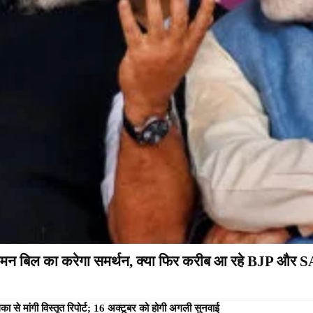
मन बिल का करेगा समर्थन, क्या फिर करीब आ रहे BJP और 
 से मांगी विस्तृत रिपोर्ट; 16 अक्टूबर को होगी अगली सुनवाई