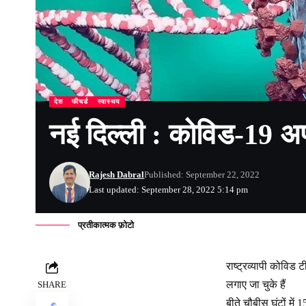
देश
फीचर्ड
स्वास्थय
नई दिल्ली : कोविड-19 अपडेट
Rajesh Dabral
Published: September 22, 2022
Last updated: September 28, 2022 5:14 pm
प्रतीकात्मक फ़ोटो
राष्ट्रव्यापी कोव
लगाए जा चुके हैं
SHARE
बीते चौबीस घंटों में