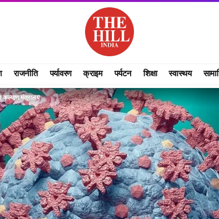
श
राजनीति
पर्यावरण
क्राइम
पर्यटन
शिक्षा
स्वास्थय
सामा
ार कल्‍याण मंत्रालय