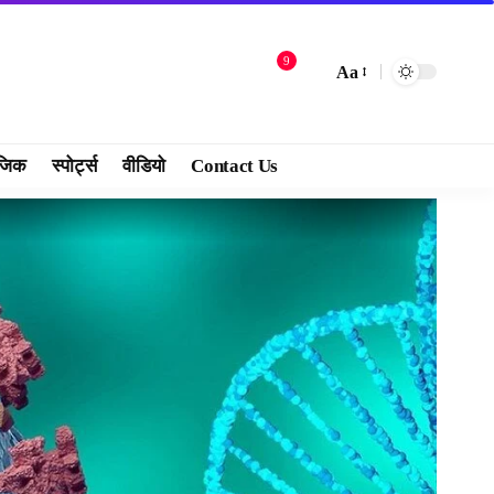
9
Aa
जिक
स्पोर्ट्स
वीडियो
Contact Us