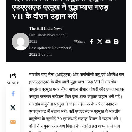
एफएएसएफ प्रमुख ने युद्धाभ्यास गरुड़
VII के दौरान उड़ान भरी
The Hill India News
Published: November 8,
2022
Share
Last updated: November 8,
2022 3:03 pm
भारतीय वायु सेना (आईएएफ) और फ्रांसीसी वायु एवं अंतरिक्ष बल
(एफएएसएफ) के बीच जारी युद्धाभ्यास गरुड़ VII में भारतीय
SHARE
वायुसेना प्रमुख एयर चीफ मार्शल वीआर चौधरी और एफएएसएफ
प्रमुख जनरल स्टीफ़न मिल द्वारा आज संयुक्त उड़ान भरी गई।
भारतीय वायुसेना प्रमुख ने जहां आईएएफ के राफेल फाइटर
एयरक्राफ्ट में उड़ान भरी, वहीं एफएएसएफ प्रमुख ने भारतीय
वायुसेना के सुखोई-30 एमकेआई लड़ाकू विमान में उड़ान भरी ।
दोनों ने संयुक्त प्रशिक्षण मिशन के अंतर्गत इस अभ्यास में भाग