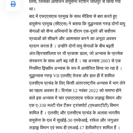
लिया, जिसका आयोजन वायुसेना स्टेशन जोधपुर से किया गया
था।
बाद में एफएएसएफ प्रमुख के साथ मीडिया से बात करते हुए
वायुसेना प्रमुख (सीएएस) ने बताया कि युद्धाभ्यास गरुड़ दोनों वायु
सेनाओं को सैन्य अभियानों के दौरान एक-दूसरे की सर्वोत्तम
प्रथाओं को सीखने और आत्मसात करने का अनूठा अवसर
प्रदान करता है । उन्होंने दोनों वायु सेनाओं के बीच बढ़ती
अंतःक्रियाशीलता पर भी प्रकाश डाला, जो अभ्यास के प्रत्येक
संस्करण के साथ आगे बढ़ रही है । यह अभ्यास 2003 से एक
नियमित द्विपक्षीय अभ्यास के रूप में आयोजित किया जा रहा है ।
युद्धाभ्यास गरुड़ VII एलसीए तेजस और हाल ही में शामिल
एलसीएच प्रचंड के लिए किसी अंतरराष्ट्रीय अभ्यास में भाग लेने
का पहला अवसर है। दिनांक 12 नवंबर 2022 को समाप्त होने
वाले इस अभ्यास में चार एफएएसएफ राफेल लड़ाकू विमान और
एक ए-330 मल्टी रोल टैंकर ट्रांसपोर्ट (एमआरटीटी) विमान
शामिल हैं । एलसीए और एलसीएच प्रचंड के अलावा भारतीय
वायुसेना के दल में सुखोई-30 एमकेआई, राफेल और जगुआर
लड़ाकू विमान एवं साथ ही एमआई-17 हेलीकॉप्टर शामिल हैं ।