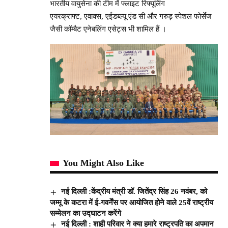
भारतीय वायुसेना की टीम में फ्लाइट रिफ्यूलिंग
एयरक्राफ्ट, एवाक्स, एईडब्ल्यू एंड सी और गरुड़ स्पेशल फोर्सेज
जैसी कॉम्बैट एनेबलिंग एसेट्स भी शामिल हैं ।
You Might Also Like
नई दिल्ली :केंद्रीय मंत्री डॉ. जितेंद्र सिंह 26 नवंबर, को
जम्मू के कटरा में ई-गवर्नेंस पर आयोजित होने वाले 25वें राष्ट्रीय
सम्मेलन का उद्घाटन करेंगे
नई दिल्ली : शाही परिवार ने क्या हमारे राष्ट्रपति का अपमान