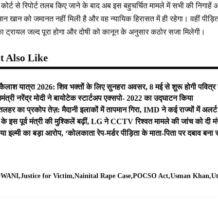
यल कोर्ट से रिपोर्ट तलब किए जाने के बाद अब इस बहुचर्चित मामले में सभी की निगाहे
न खान को जमानत नहीं मिली है और वह न्यायिक हिरासत में ही रहेगा। वहीं पीड़ि
 का ट्रायल जल्द पूरा होगा और दोषी को कानून के अनुसार कठोर सजा मिलेगी।
 Also Like
कैलाश यात्रा 2026: शिव भक्तों के लिए सुनहरा अवसर, 8 मई से शुरू होगी पवित्र 
मंत्री नरेंद्र मोदी ने बायोटेक स्टार्टअप एक्सपो- 2022 का उद्घाटन किया
ीतलहर का प्रकोप तेज़: मैदानी इलाकों में तापमान गिरा, IMD ने कई राज्यों में अलर्
ी के इस पूर्व मंत्री की मुश्किलें बढ़ीं, LG ने CCTV रिश्वत मामले की जांच को दी मं
िया इल्मी का बड़ा आरोप, ‘कोलकाता रेप-मर्डर पीड़िता के माता-पिता पर दबाव बना र
WANI
Justice for Victim
Nainital Rape Case
POCSO Act
Usman Khan
Ut