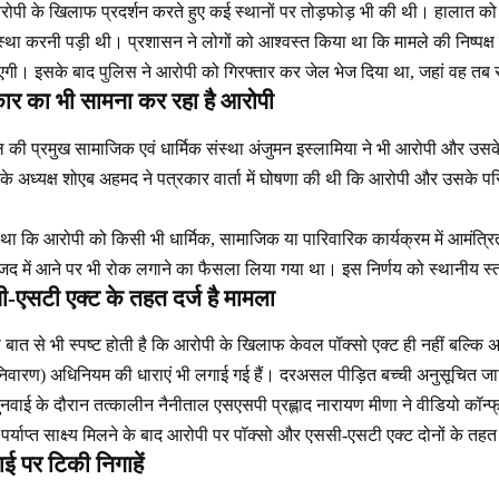
ोपी के खिलाफ प्रदर्शन करते हुए कई स्थानों पर तोड़फोड़ भी की थी। हालात को
यवस्था करनी पड़ी थी। प्रशासन ने लोगों को आश्वस्त किया था कि मामले की निष्पक
एगी। इसके बाद पुलिस ने आरोपी को गिरफ्तार कर जेल भेज दिया था, जहां वह तब स
ार का भी सामना कर रहा है आरोपी
ल की प्रमुख सामाजिक एवं धार्मिक संस्था अंजुमन इस्लामिया ने भी आरोपी और उ
के अध्यक्ष शोएब अहमद ने पत्रकार वार्ता में घोषणा की थी कि आरोपी और उसके प
या था कि आरोपी को किसी भी धार्मिक, सामाजिक या पारिवारिक कार्यक्रम में आमंत्र
जिद में आने पर भी रोक लगाने का फैसला लिया गया था। इस निर्णय को स्थानीय स
-एसटी एक्ट के तहत दर्ज है मामला
 बात से भी स्पष्ट होती है कि आरोपी के खिलाफ केवल पॉक्सो एक्ट ही नहीं बल्कि 
िवारण) अधिनियम की धाराएं भी लगाई गई हैं। दरअसल पीड़ित बच्ची अनुसूचित जात
वाई के दौरान तत्कालीन नैनीताल एसएसपी प्रह्लाद नारायण मीणा ने वीडियो कॉन्फ्रे
 पर्याप्त साक्ष्य मिलने के बाद आरोपी पर पॉक्सो और एससी-एसटी एक्ट दोनों के तह
 पर टिकी निगाहें