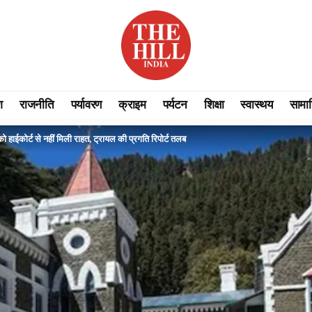
श
राजनीति
पर्यावरण
क्राइम
पर्यटन
शिक्षा
स्वास्थय
सामा
ो हाईकोर्ट से नहीं मिली राहत, ट्रायल की प्रगति रिपोर्ट तलब