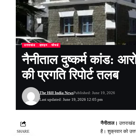
उत्तराखंड
क्राइम
फीचर्ड
नैनीताल दुष्कर्म कांड: आर
की प्रगति रिपोर्ट तलब
The Hill India News
Published: June 19, 2026
Last updated: June 19, 2026 12:05 pm
नैनीताल।
उत्तराखंड 
है। शुक्रवार को उत्
SHARE