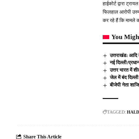
हाईकोर्ट द्वारा ट्रा
फिलहाल आरोपी उस्मा
कर रहे हैं कि मामले
You Might
उत्तराखंड: आदि 
नई दिल्ली:प्रधान
उत्तर भारत में श
जेल में बंद दिल्ल
बीजेपी नेता शाज
TAGGED:
HALD
Share This Article