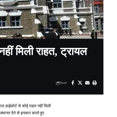
 नहीं मिली राहत, ट्रायल
Share
हाल हाईकोर्ट से कोई राहत नहीं मिली
जमानत देने से इनकार करते हुए