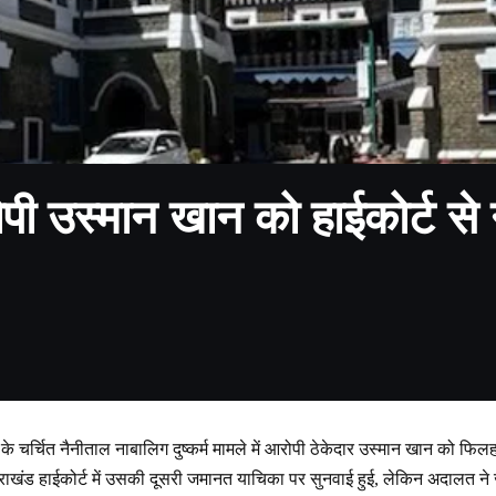
ोपी उस्मान खान को हाईकोर्ट से
के चर्चित नैनीताल नाबालिग दुष्कर्म मामले में आरोपी ठेकेदार उस्मान खान को फिल
तराखंड हाईकोर्ट में उसकी दूसरी जमानत याचिका पर सुनवाई हुई, लेकिन अदालत ने 