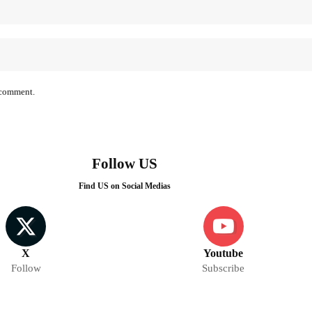
I comment.
Follow US
Find US on Social Medias
X
Youtube
Follow
Subscribe