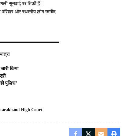
ं अगली सुनवाई पर टिकी हैं।
त परिवार और स्थानीय लोग उम्मीद
यात्रा
ट जारी किया
जूरी
ही पुलिस़’
tarakhand High Court