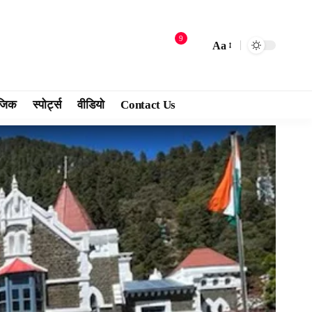
9
Aa
जिक
स्पोर्ट्स
वीडियो
Contact Us