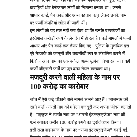
अपना नेटवर्क चला रहा था। वह कम पढ़े-लिखे मजदूरों, पेंटरों,
कबाड़ियों और बेरोजगार लोगों को निशाना बनाता था। उनसे
आधार कार्ड, पैन कार्ड और अन्य पहचान पत्र लेकर उनके नाम
पर फर्जी कंपनियां खोल दी जाती थीं।
इन लोगों को यह तक नहीं पता होता था कि उनके दस्तावेजों का
इस्तेमाल करोड़ों रुपये के लेनदेन में हो रहा है। कई मामलों में फर्जी
आधार और पैन कार्ड तक तैयार किए गए। पुलिस के मुताबिक इस
पूरे नेटवर्क को कानूनी और तकनीकी रूप से संचालित करने में
फिरोज खान नाम का एक वकील अहम भूमिका निभा रहा था। वही
फर्जी जीएसटी फर्मों का पूरा ढांचा तैयार करवाता था।
मजदूरी करने वाली महिला के नाम पर
100 करोड़ का कारोबार
जांच में ऐसे कई चौंकाने वाले मामले सामने आए हैं। जाजमऊ की
रहने वाली आरती नाम की महिला मजदूरी कर अपना जीवन चलाती
है। महफूज ने उसके नाम पर “आरती इंटरप्राइजेज” नाम की
फर्म बनाकर करीब 100 करोड़ रुपये का ट्रांजेक्शन किया।
इसी तरह शहनवाज के नाम पर “राजा इंटरप्राइजेज” बनाई गई,