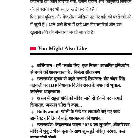
कंपनियों का जाल बिछाया गया, उसने बैंकिंग और जीएसटी सिस्टम
की निगरानी पर भी सवाल खड़े कर दिए हैं।
फिलहाल पुलिस और केंद्रीय एजेंसियां पूरे नेटवर्क की परतें खोलने
में जुटी हैं। आने वाले दिनों में कई और गिरफ्तारियां और बड़े
खुलासे होने की संभावना जताई जा रही है।
You Might Also Like
वाशिंगटन : हमें ‘सबके लिए–एक नियम’ आधारित दृष्टिकोण
से बचने की आवश्यकता है : निर्मला सीतारमण
उत्तराखंड चुनाव से पहले गरमाई सियासत: वीर चंद्र सिंह
गढ़वाली पर BJP विधायक दिलीप रावत के बयान से भूचाल,
कांग्रेस आक्रामक
असम में राहुल गांधी को मंदिर जाने से रोकने पर गरमाई
सियासत, जयराम रमेश ने कहा…
Bollywood: फांसी के फंदे पर लटकते पाए गए आर्ट
डायरेक्टर नितिन देसाई, आत्महत्या की आशंका
उत्तराखंड: केदारनाथ यात्रा 2026 का शुभारंभ, ओंकारेश्वर
मंदिर में भुकुंट भैरव पूजा के साथ शुरू हुई पवित्र परंपरा, कल
रवाना होगी डोली