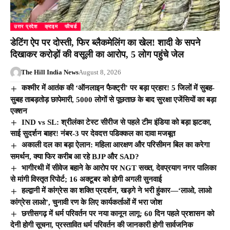
उत्तर प्रदेश
क्राइम
फीचर्ड
डेटिंग ऐप पर दोस्ती, फिर ब्लैकमेलिंग का खेल! शादी के सपने
दिखाकर करोड़ों की वसूली का आरोप, 5 लोग पहुंचे जेल
The Hill India News
August 8, 2026
कश्मीर में आतंक की ‘ऑनलाइन फैक्ट्री’ पर बड़ा प्रहार! 5 जिलों में सुबह-
सुबह ताबड़तोड़ छापेमारी, 5000 लोगों से पूछताछ के बाद सुरक्षा एजेंसियों का बड़ा
एक्शन
IND vs SL: श्रीलंका टेस्ट सीरीज से पहले टीम इंडिया को बड़ा झटका,
साई सुदर्शन बाहर! नंबर-3 पर देवदत्त पडिक्कल का दावा मजबूत
अकाली दल का बड़ा ऐलान: महिला आरक्षण और परिसीमन बिल का करेगा
समर्थन, क्या फिर करीब आ रहे BJP और SAD?
भागीरथी में सीवेज बहाने के आरोप पर NGT सख्त, देवप्रयाग नगर पालिका
से मांगी विस्तृत रिपोर्ट; 16 अक्टूबर को होगी अगली सुनवाई
हल्द्वानी में कांग्रेस का शक्ति प्रदर्शन, खड़गे ने भरी हुंकार—‘लाओ, लाओ
कांग्रेस लाओ’, चुनावी रण के लिए कार्यकर्ताओं में भरा जोश
छत्तीसगढ़ में धर्म परिवर्तन पर नया कानून लागू: 60 दिन पहले प्रशासन को
देनी होगी सूचना, प्रस्तावित धर्म परिवर्तन की जानकारी होगी सार्वजनिक