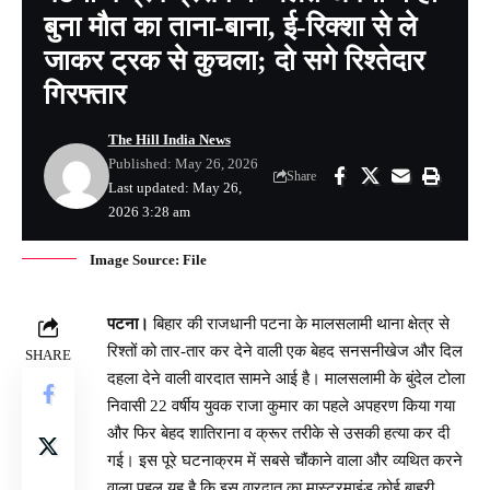
बुना मौत का ताना-बाना, ई-रिक्शा से ले
जाकर ट्रक से कुचला; दो सगे रिश्तेदार
गिरफ्तार
The Hill India News
Published: May 26, 2026
Share
Last updated: May 26,
2026 3:28 am
Image Source: File
पटना।
बिहार की राजधानी पटना के मालसलामी थाना क्षेत्र से
रिश्तों को तार-तार कर देने वाली एक बेहद सनसनीखेज और दिल
SHARE
दहला देने वाली वारदात सामने आई है। मालसलामी के बुंदेल टोला
निवासी 22 वर्षीय युवक राजा कुमार का पहले अपहरण किया गया
और फिर बेहद शातिराना व क्रूर तरीके से उसकी हत्या कर दी
गई। इस पूरे घटनाक्रम में सबसे चौंकाने वाला और व्यथित करने
वाला पहलू यह है कि इस वारदात का मास्टरमाइंड कोई बाहरी