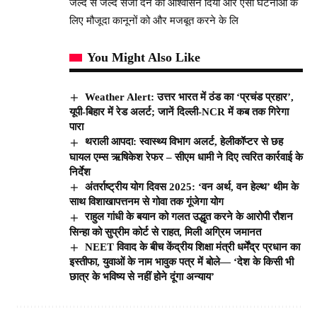
जल्द से जल्द सजा देने का आश्वासन दिया और ऐसी घटनाओं के
लिए मौजूदा कानूनों को और मजबूत करने के लि
You Might Also Like
Weather Alert: उत्तर भारत में ठंड का ‘प्रचंड प्रहार’,
यूपी-बिहार में रेड अलर्ट; जानें दिल्ली-NCR में कब तक गिरेगा
पारा
थराली आपदा: स्वास्थ्य विभाग अलर्ट, हेलीकॉप्टर से छह
घायल एम्स ऋषिकेश रेफर – सीएम धामी ने दिए त्वरित कार्रवाई के
निर्देश
अंतर्राष्ट्रीय योग दिवस 2025: ‘वन अर्थ, वन हेल्थ’ थीम के
साथ विशाखापत्तनम से गोवा तक गूंजेगा योग
राहुल गांधी के बयान को गलत उद्धृत करने के आरोपी रौशन
सिन्हा को सुप्रीम कोर्ट से राहत, मिली अग्रिम जमानत
NEET विवाद के बीच केंद्रीय शिक्षा मंत्री धर्मेंद्र प्रधान का
इस्तीफा, युवाओं के नाम भावुक पत्र में बोले— ‘देश के किसी भी
छात्र के भविष्य से नहीं होने दूंगा अन्याय’