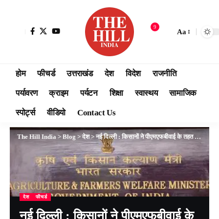
9
Aa
होम
फीचर्ड
उत्तराखंड
देश
विदेश
राजनीति
पर्यावरण
क्राइम
पर्यटन
शिक्षा
स्वास्थय
सामाजिक
स्पोर्ट्स
वीडियो
Contact Us
The Hill India
>
Blog
>
देश
>
नई दिल्ली : किसानों ने पीएमएफबीवाई के तहत 21000 करोड़ रुपये का प्रीमियम चुकाया है : नरेंद्र सिंह तोमर
देश
फीचर्ड
नई दिल्ली : किसानों ने पीएमएफबीवाई के