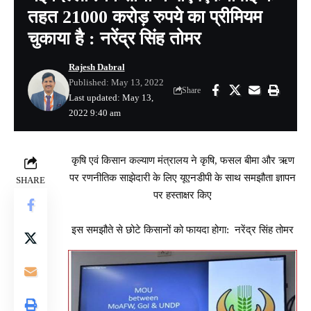
तहत 21000 करोड़ रुपये का प्रीमियम
चुकाया है : नरेंद्र सिंह तोमर
Rajesh Dabral
Published: May 13, 2022
Share
Last updated: May 13,
2022 9:40 am
कृषि एवं किसान कल्याण मंत्रालय ने कृषि, फसल बीमा और ऋण
पर रणनीतिक साझेदारी के लिए यूएनडीपी के साथ समझौता ज्ञापन
SHARE
पर हस्ताक्षर किए
इस समझौते से छोटे किसानों को फायदा होगा: नरेंद्र सिंह तोमर