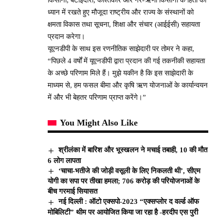
किसानों, बटाईदारों, काश्तकार और गैर-ऋणी किसानों के हितों को
ध्यान में रखते हुए मौजूदा राष्ट्रीय और राज्य के संस्थानों को
क्षमता विकास तथा सूचना, शिक्षा और संचार (आईईसी) सहायता
प्रदान करेगा।
यूएनडीपी के साथ इस रणनीतिक साझेदारी पर तोमर ने कहा,
“पिछले 4 वर्षों में यूएनडीपी द्वारा प्रदान की गई तकनीकी सहायता
के अच्छे परिणाम मिले हैं। मुझे यकीन है कि इस साझेदारी के
माध्यम से, हम फसल बीमा और कृषि ऋण योजनाओं के कार्यान्वयन
में और भी बेहतर परिणाम प्राप्त करेंगे।”
You Might Also Like
श्रीलंका में बारिश और भूस्खलन ने मचाई तबाही, 10 की मौत
6 लोग लापता
‘चाचा-भतीजे की जोड़ी वसूली के लिए निकलती थी’, सीएम
योगी का सपा पर तीखा हमला; 706 करोड़ की परियोजनाओं के
बीच गरमाई सियासत
नई दिल्ली : ऑटो एक्सपो-2023 “एक्सप्लोर द वर्ल्ड ऑफ
मोबिलिटी” थीम पर आयोजित किया जा रहा है -हरदीप एस पुरी