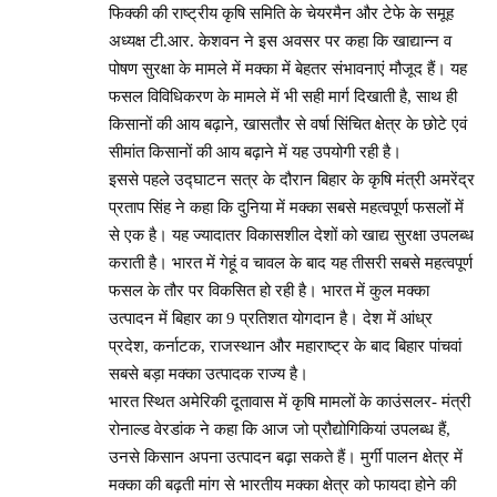
फिक्की की राष्ट्रीय कृषि समिति के चेयरमैन और टेफे के समूह
अध्यक्ष टी.आर. केशवन ने इस अवसर पर कहा कि खाद्यान्न व
पोषण सुरक्षा के मामले में मक्का में बेहतर संभावनाएं मौजूद हैं। यह
फसल विविधिकरण के मामले में भी सही मार्ग दिखाती है, साथ ही
किसानों की आय बढ़ाने, खासतौर से वर्षा सिंचित क्षेत्र के छोटे एवं
सीमांत किसानों की आय बढ़ाने में यह उपयोगी रही है।
इससे पहले उद्घाटन सत्र के दौरान बिहार के कृषि मंत्री अमरेंद्र
प्रताप सिंह ने कहा कि दुनिया में मक्का सबसे महत्वपूर्ण फसलों में
से एक है। यह ज्यादातर विकासशील देशों को खाद्य सुरक्षा उपलब्ध
कराती है। भारत में गेहूं व चावल के बाद यह तीसरी सबसे महत्वपूर्ण
फसल के तौर पर विकसित हो रही है। भारत में कुल मक्का
उत्पादन में बिहार का 9 प्रतिशत योगदान है। देश में आंध्र
प्रदेश, कर्नाटक, राजस्थान और महाराष्ट्र के बाद बिहार पांचवां
सबसे बड़ा मक्का उत्पादक राज्य है।
भारत स्थित अमेरिकी दूतावास में कृषि मामलों के काउंसलर- मंत्री
रोनाल्ड वेरडांक ने कहा कि आज जो प्रौद्योगिकियां उपलब्ध हैं,
उनसे किसान अपना उत्पादन बढ़ा सकते हैं। मुर्गी पालन क्षेत्र में
मक्का की बढ़ती मांग से भारतीय मक्का क्षेत्र को फायदा होने की