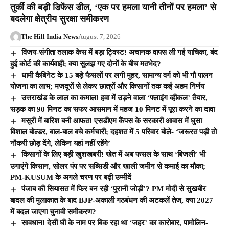
तुर्की की बड़ी डिफेंस डील, ‘एक पर हमला यानी तीनों पर हमला’ से
बदलेगा क्षेत्रीय सुरक्षा समीकरण
The Hill India News
August 7, 2026
विजय-संगीता तलाक केस में बड़ा ट्विस्ट! अचानक वापस ली गई याचिका, बंद
हुई कोर्ट की कार्यवाही; क्या सुलझ गए दोनों के बीच मतभेद?
धामी कैबिनेट के 15 बड़े फैसलों पर लगी मुहर, सामान्य वर्ग को भी गौ पालन
योजना का लाभ; मजदूरों से लेकर छात्रों और किसानों तक कई अहम निर्णय
उत्तराखंड के लाल का कमाल! हवा में उड़ने वाला ‘फ्लाइंग व्हीकल’ तैयार,
सड़क का 90 मिनट का सफर आसमान में महज 10 मिनट में पूरा करने का दावा
मसूरी में बारिश बनी आफत! एसडीएम कैंपस के सरकारी आवास में घुसा
विशाल बोल्डर, बाल-बाल बचे कर्मचारी; दहशत में 5 परिवार बोले- ‘जरूरत पड़ी तो
नौकरी छोड़ देंगे, लेकिन यहां नहीं रहेंगे’
किसानों के लिए बड़ी खुशखबरी! खेत में अब फसल के साथ ‘बिजली’ भी
उगाएंगे किसान, सोलर पंप पर सब्सिडी और खाली जमीन से कमाई का मौका;
PM-KUSUM के अगले चरण पर बढ़ी उम्मीदें
पंजाब की सियासत में फिर बन रही ‘पुरानी जोड़ी’? PM मोदी से सुखबीर
बादल की मुलाकात के बाद BJP-अकाली गठबंधन की अटकलें तेज, क्या 2027
में बदल जाएगा चुनावी समीकरण?
सावधान! देसी घी के नाम पर बिक रहा था ‘जहर’ का कारोबार, पामोलिन-